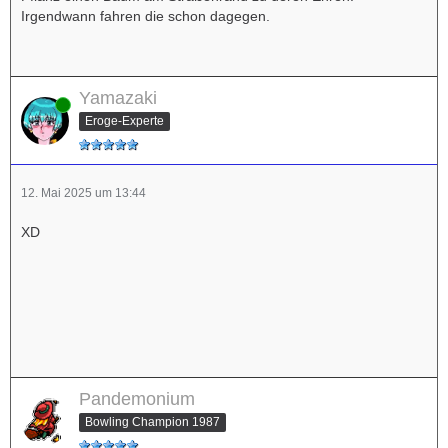
Irgendwann fahren die schon dagegen.
Yamazaki
Online
Eroge-Experte
12. Mai 2025 um 13:44
XD
Pandemonium
Bowling Champion 1987