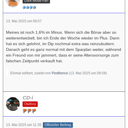
Dark Mode Fan
13. Mai 2025 um 09:57
Meines ist noch 1,6% im Minus. Wenn sich die Börse aber so
weiterentwickelt, bin ich Ende der Woche wieder im Plus. Dann
hat es sich gelohnt, im Dip nochmal extra was reinzubuttern.
Danach geht es ganz normal mit dem Sparplan weiter, während
ein Freund von mir jammert, dass er seine Altersvorsorge zum
falschen Zeitpunkt verkauft hat.
Einmal editiert, zuletzt von
Pestilence
(
13. Mai 2025 um 09:58
)
CD-i
Owlboy
13. Mai 2025 um 11:35
Offizieller Beitrag