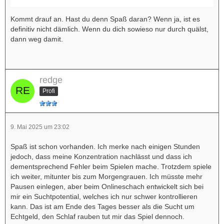
Kommt drauf an. Hast du denn Spaß daran? Wenn ja, ist es
definitiv nicht dämlich. Wenn du dich sowieso nur durch quälst,
dann weg damit.
redge
Profi
9. Mai 2025 um 23:02
Spaß ist schon vorhanden. Ich merke nach einigen Stunden
jedoch, dass meine Konzentration nachlässt und dass ich
dementsprechend Fehler beim Spielen mache. Trotzdem spiele
ich weiter, mitunter bis zum Morgengrauen. Ich müsste mehr
Pausen einlegen, aber beim Onlineschach entwickelt sich bei
mir ein Suchtpotential, welches ich nur schwer kontrollieren
kann. Das ist am Ende des Tages besser als die Sucht um
Echtgeld, den Schlaf rauben tut mir das Spiel dennoch.