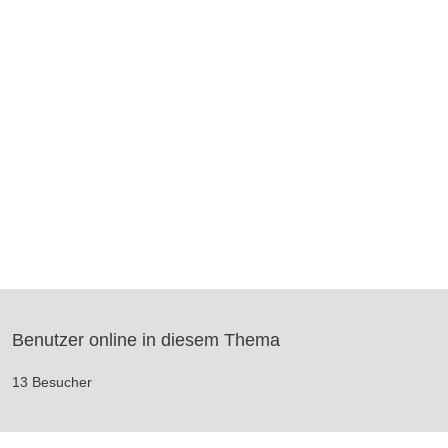
Benutzer online in diesem Thema
13 Besucher