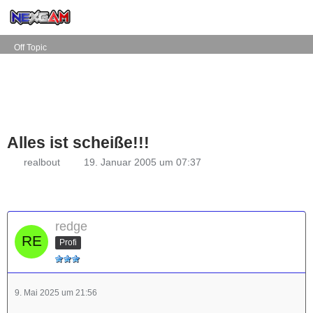
Off Topic
Alles ist scheiße!!!
realbout
19. Januar 2005 um 07:37
redge
Profi
9. Mai 2025 um 21:56