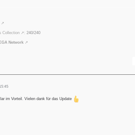
 Collection
: 240/240
EGA Network
15:45
klar im Vorteil. Vielen dank für das Update