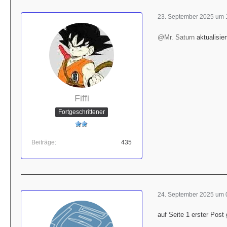
23. September 2025 um 
@Mr. Saturn
aktualisier
Fiffi
Fortgeschrittener
Beiträge
435
24. September 2025 um 
auf Seite 1 erster Post