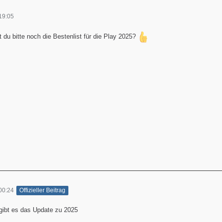
19:05
t du bitte noch die Bestenlist für die Play 2025?
00:24
Offizieller Beitrag
 gibt es das Update zu 2025