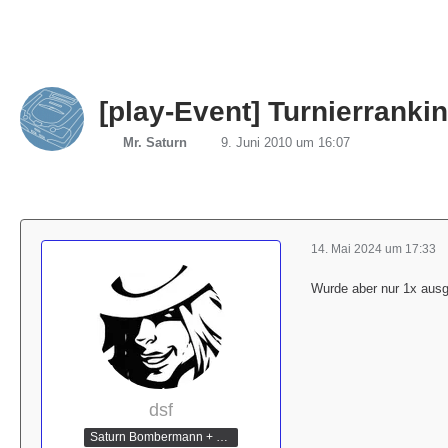
[play-Event] Turnierranki
Mr. Saturn
9. Juni 2010 um 16:07
14. Mai 2024 um 17:33
Wurde aber nur 1x ausge
dsf
Saturn Bombermann + Mario Kart Champion