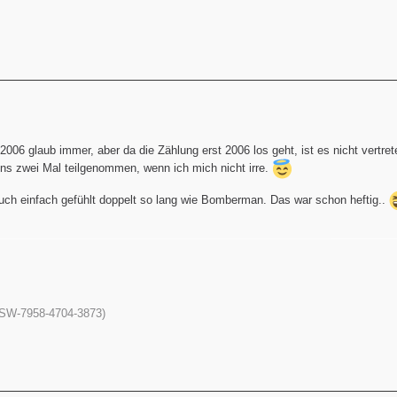
 2006 glaub immer, aber da die Zählung erst 2006 los geht, ist es nicht vertret
ens zwei Mal teilgenommen, wenn ich mich nicht irre.
auch einfach gefühlt doppelt so lang wie Bomberman. Das war schon heftig..
 (SW-7958-4704-3873)