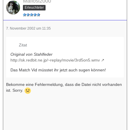
Mafiosi2000
Erleuchteter
7. November 2002 um 11:35
Zitat
Original von Stahlfeder
http://sk.redbit.ne.jp/~replay/movie/3rd5on5.wmv
Das Match Vid müsstet ihr jetzt auch sugen können!
Bekomme eine Fehlermeldung, dass die Datei nicht vorhanden
ist. Sorry.