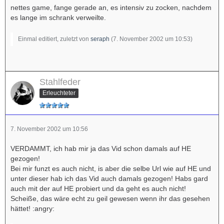
nettes game, fange gerade an, es intensiv zu zocken, nachdem
es lange im schrank verweilte.
Einmal editiert, zuletzt von
seraph
(
7. November 2002 um 10:53
)
Stahlfeder
Erleuchteter
7. November 2002 um 10:56
VERDAMMT, ich hab mir ja das Vid schon damals auf HE
gezogen!
Bei mir funzt es auch nicht, is aber die selbe Url wie auf HE und
unter dieser hab ich das Vid auch damals gezogen! Habs gard
auch mit der auf HE probiert und da geht es auch nicht!
Scheiße, das wäre echt zu geil gewesen wenn ihr das gesehen
hättet! :angry: