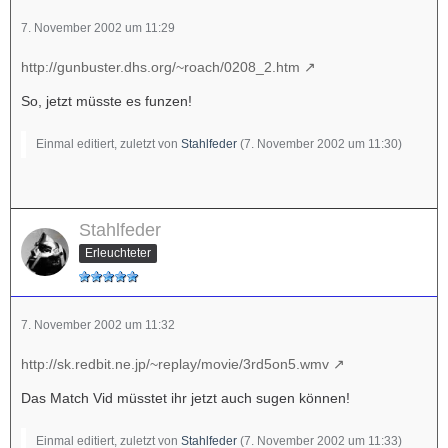
7. November 2002 um 11:29
http://gunbuster.dhs.org/~roach/0208_2.htm
So, jetzt müsste es funzen!
Einmal editiert, zuletzt von
Stahlfeder
(
7. November 2002 um 11:30
)
Stahlfeder
Erleuchteter
7. November 2002 um 11:32
http://sk.redbit.ne.jp/~replay/movie/3rd5on5.wmv
Das Match Vid müsstet ihr jetzt auch sugen können!
Einmal editiert, zuletzt von
Stahlfeder
(
7. November 2002 um 11:33
)