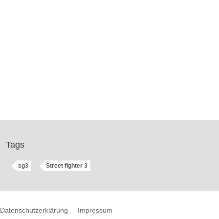
Tags
sg3
Street fighter 3
Datenschutzerklärung
Impressum