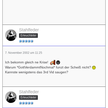
Stahlfeder
Erleuchteter
7. November 2002 um 11:25
Ich bekomm gleich ne Krise!
Warum *GottVerdammtNochmal* funzt der Scheiß nicht?
Kannste wenigstens das 3rd Vid saugen?
Stahlfeder
Erleuchteter