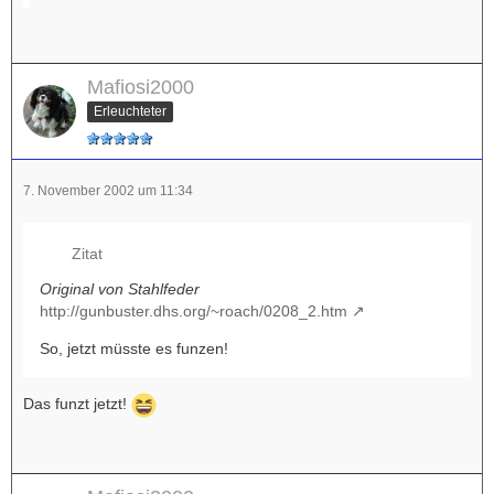
Mafiosi2000
Erleuchteter
7. November 2002 um 11:34
Zitat
Original von Stahlfeder
http://gunbuster.dhs.org/~roach/0208_2.htm
So, jetzt müsste es funzen!
Das funzt jetzt!