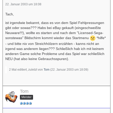
22. Januar 2003 um 18:08
Tach,
ist irgendwie bekannt, dass es von dem Spiel Fehlpressungen
gibt oder sowas??? Habs bei eBay gekauft (eingeschweißte
Neuware!!!), wollte es starten und nach dem "Licensed-Sega-
sonstewas" Bildschirm kommt wieder das Startmenu
*hilfe*
- und bitte nix von Streichhölzern erzählen - kanns nicht an
irgend was anderem liegen??? Schließlich hab ich mit keinem
anderen Game solche Probleme und das Spiel war schließlich
NEU (hat also keine Gebrauchsspuren).
2 Mal editiert, zuletzt von
Tom
(
22. Januar 2003 um 18:09
)
Tom
Meister