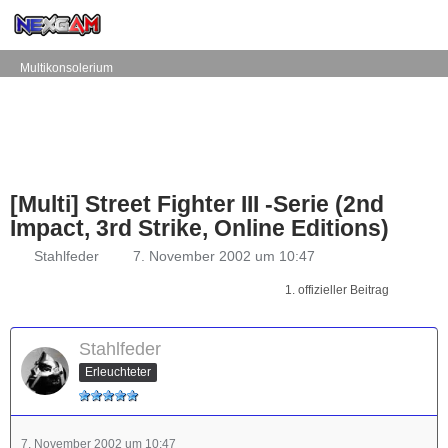
Multikonsolerium
[Multi] Street Fighter III -Serie (2nd
Impact, 3rd Strike, Online Editions)
Stahlfeder
7. November 2002 um 10:47
1. offizieller Beitrag
Stahlfeder
Erleuchteter
7. November 2002 um 10:47