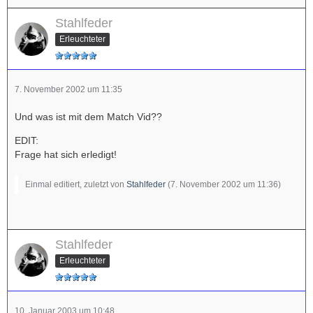
Stahlfeder
Erleuchteter
7. November 2002 um 11:35
Und was ist mit dem Match Vid??
EDIT:
Frage hat sich erledigt!
Einmal editiert, zuletzt von
Stahlfeder
(
7. November 2002 um 11:36
)
Stahlfeder
Erleuchteter
10. Januar 2003 um 10:48