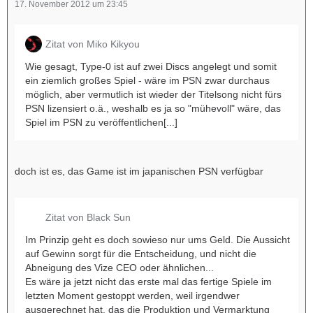
17. November 2012 um 23:45
Zitat von Miko Kikyou
Wie gesagt, Type-0 ist auf zwei Discs angelegt und somit
ein ziemlich großes Spiel - wäre im PSN zwar durchaus
möglich, aber vermutlich ist wieder der Titelsong nicht fürs
PSN lizensiert o.ä., weshalb es ja so "mühevoll" wäre, das
Spiel im PSN zu veröffentlichen[...]
doch ist es, das Game ist im japanischen PSN verfügbar
Zitat von Black Sun
Im Prinzip geht es doch sowieso nur ums Geld. Die Aussicht
auf Gewinn sorgt für die Entscheidung, und nicht die
Abneigung des Vize CEO oder ähnlichen...
Es wäre ja jetzt nicht das erste mal das fertige Spiele im
letzten Moment gestoppt werden, weil irgendwer
ausgerechnet hat, das die Produktion und Vermarktung