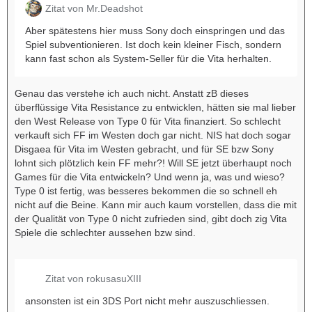
Zitat von Mr.Deadshot
Aber spätestens hier muss Sony doch einspringen und das
Spiel subventionieren. Ist doch kein kleiner Fisch, sondern
kann fast schon als System-Seller für die Vita herhalten.
Genau das verstehe ich auch nicht. Anstatt zB dieses
überflüssige Vita Resistance zu entwicklen, hätten sie mal lieber
den West Release von Type 0 für Vita finanziert. So schlecht
verkauft sich FF im Westen doch gar nicht. NIS hat doch sogar
Disgaea für Vita im Westen gebracht, und für SE bzw Sony
lohnt sich plötzlich kein FF mehr?! Will SE jetzt überhaupt noch
Games für die Vita entwickeln? Und wenn ja, was und wieso?
Type 0 ist fertig, was besseres bekommen die so schnell eh
nicht auf die Beine. Kann mir auch kaum vorstellen, dass die mit
der Qualität von Type 0 nicht zufrieden sind, gibt doch zig Vita
Spiele die schlechter aussehen bzw sind.
Zitat von rokusasuXIII
ansonsten ist ein 3DS Port nicht mehr auszuschliessen.