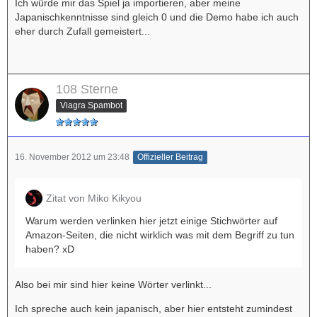
Ich würde mir das Spiel ja importieren, aber meine
Japanischkenntnisse sind gleich 0 und die Demo habe ich auch
eher durch Zufall gemeistert...
108 Sterne
Viagra Spambot
16. November 2012 um 23:48
Offizieller Beitrag
Zitat von Miko Kikyou
Warum werden verlinken hier jetzt einige Stichwörter auf
Amazon-Seiten, die nicht wirklich was mit dem Begriff zu tun
haben? xD
Also bei mir sind hier keine Wörter verlinkt...
Ich spreche auch kein japanisch, aber hier entsteht zumindest