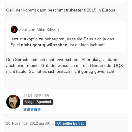
Geil, der kommt dann bestimmt frühestens 2015 in Europa.
Zitat von Miko Kikyou
jetzt sturköpfig zu behaupten, dass die Fans sich ja das
Spiel
nicht genug wünschen
, ist einfach lachhaft.
Den Spruch finde ich echt unverschämt. Aber okay, ist dann
auch einer meiner Gründe, wieso ich mir ein Hitman oder DQX
nicht kaufe, SE hat es sich einfach nicht genug gewünscht.
108 Sterne
Viagra Spambot
20. November 2012 um 00:44
Offizieller Beitrag