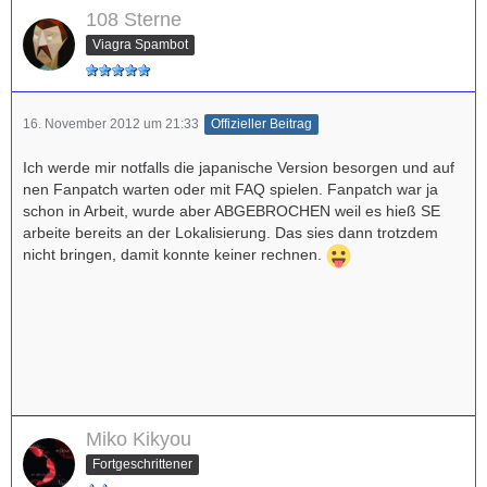
108 Sterne
Viagra Spambot
16. November 2012 um 21:33
Offizieller Beitrag
Ich werde mir notfalls die japanische Version besorgen und auf
nen Fanpatch warten oder mit FAQ spielen. Fanpatch war ja
schon in Arbeit, wurde aber ABGEBROCHEN weil es hieß SE
arbeite bereits an der Lokalisierung. Das sies dann trotzdem
nicht bringen, damit konnte keiner rechnen.
Miko Kikyou
Fortgeschrittener