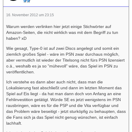
16. November 2012 um 23:15
Warum werden verlinken hier jetzt einige Stichwörter auf
Amazon-Seiten, die nicht wirklich was mit dem Begriff zu tun
haben? xD
Wie gesagt, Type-0 ist auf zwei Discs angelegt und somit ein
ziemlich großes Spiel - wäre im PSN zwar durchaus möglich,
aber vermutlich ist wieder der Titelsong nicht fürs PSN lizensiert
o.ä., weshalb es ja so "mühevoll" wäre, das Spiel im PSN zu
veröffentlichen.
Ich verstehe es dann aber auch nicht, dass man die
Lokalisierung fast abschließt und dann im letzten Moment das
Spiel auf Eis liegt - da hat man dann doch von Anfang an eine
Fehlinvestition getätigt. Würde SE es jetzt wenigstens im PSN
rausbringen, wäre es für die PSP und die Vita verfügbar und
das Problem wäre beseitigt - jetzt sturköpfig zu behaupten, dass
die Fans sich ja das Spiel nicht genug wünschen, ist einfach
lachhaft.