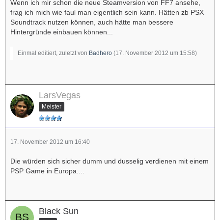
Wenn ich mir schon die neue Steamversion von FF7 ansehe,
frag ich mich wie faul man eigentlich sein kann. Hätten zb PSX
Soundtrack nutzen können, auch hätte man bessere
Hintergründe einbauen können...
Einmal editiert, zuletzt von
Badhero
(
17. November 2012 um 15:58
)
LarsVegas
Meister
17. November 2012 um 16:40
Die würden sich sicher dumm und dusselig verdienen mit einem
PSP Game in Europa....
Black Sun