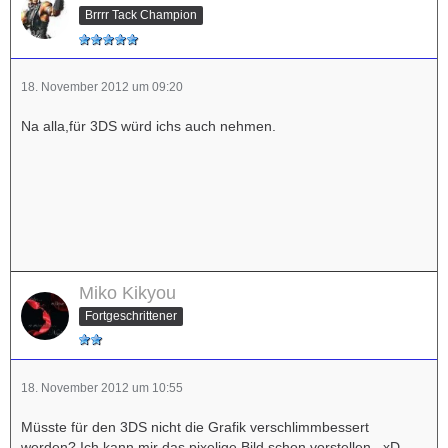
Brrrr Tack Champion
18. November 2012 um 09:20
Na alla,für 3DS würd ichs auch nehmen.
Miko Kikyou
Fortgeschrittener
18. November 2012 um 10:55
Müsste für den 3DS nicht die Grafik verschlimmbessert
werden? Ich kann mir das pixelige Bild schon vorstellen...xD