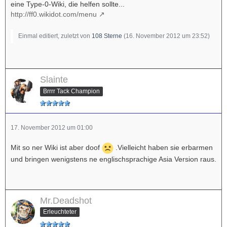
eine Type-0-Wiki, die helfen sollte...
http://ff0.wikidot.com/menu
Einmal editiert, zuletzt von
108 Sterne
(
16. November 2012 um 23:52
)
Slainte
Brrrr Tack Champion
17. November 2012 um 01:00
Mit so ner Wiki ist aber doof
.Vielleicht haben sie erbarmen
und bringen wenigstens ne englischsprachige Asia Version raus.
Mr.Deadshot
Erleuchteter