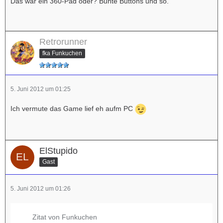
Das war ein 360-Pad oder? Bunte Buttons und so.
Retrorunner
fka Funkuchen
5. Juni 2012 um 01:25
Ich vermute das Game lief eh aufm PC
ElStupido
Gast
5. Juni 2012 um 01:26
Zitat von Funkuchen