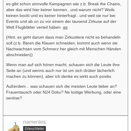
es gibt schon sinnvolle Kampagnen wie z.b. Break the Chains,
aber das wird hier keiner kennen...und warum nicht? Weils
keinen bockt und es keiner hinterfragt...und weil sie nur bei
Events und ab un zu vor einem der tausend Zirkuse auf der
Welt Flugblätter verteil haben. gg
(Hint: es geht darum dass man Zirkustiere nicht so behandeln
soll (z.b. Bären die Klauen schneiden, kommt auch wenn sie
Nachwachsen vom Schmerz her gleich mit Menschen Händen
abschneiden))
Wenn man auf sich hören macht, schauen sich die Leute ihre
Seite an (und wenns auch nur ist um sich drüber lächerlich
machen zu können), aber ich denke es wirkt auch positiv.
Außerdem... was schauen sich die meisten Leute lieber an?
Frauentausch oder N24 Doku? Ne lustige Werbung, oder eine
seriöse?
namenlos
Erleuchteter