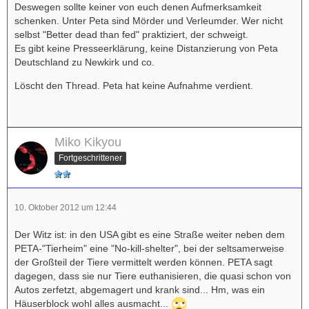
Deswegen sollte keiner von euch denen Aufmerksamkeit
schenken. Unter Peta sind Mörder und Verleumder. Wer nicht
selbst "Better dead than fed" praktiziert, der schweigt.
Es gibt keine Presseerklärung, keine Distanzierung von Peta
Deutschland zu Newkirk und co.
Löscht den Thread. Peta hat keine Aufnahme verdient.
Miko Kikyou
Fortgeschrittener
10. Oktober 2012 um 12:44
Der Witz ist: in den USA gibt es eine Straße weiter neben dem
PETA-"Tierheim" eine "No-kill-shelter", bei der seltsamerweise
der Großteil der Tiere vermittelt werden können. PETA sagt
dagegen, dass sie nur Tiere euthanisieren, die quasi schon von
Autos zerfetzt, abgemagert und krank sind... Hm, was ein
Häuserblock wohl alles ausmacht...