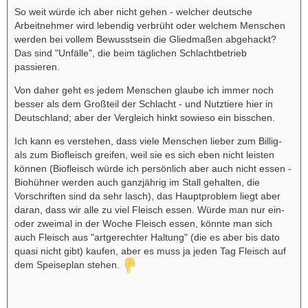
So weit würde ich aber nicht gehen - welcher deutsche
Arbeitnehmer wird lebendig verbrüht oder welchem Menschen
werden bei vollem Bewusstsein die Gliedmaßen abgehackt?
Das sind "Unfälle", die beim täglichen Schlachtbetrieb
passieren.
Von daher geht es jedem Menschen glaube ich immer noch
besser als dem Großteil der Schlacht - und Nutztiere hier in
Deutschland; aber der Vergleich hinkt sowieso ein bisschen.
Ich kann es verstehen, dass viele Menschen lieber zum Billig-
als zum Biofleisch greifen, weil sie es sich eben nicht leisten
können (Biofleisch würde ich persönlich aber auch nicht essen -
Biohühner werden auch ganzjährig im Stall gehalten, die
Vorschriften sind da sehr lasch), das Hauptproblem liegt aber
daran, dass wir alle zu viel Fleisch essen. Würde man nur ein-
oder zweimal in der Woche Fleisch essen, könnte man sich
auch Fleisch aus "artgerechter Haltung" (die es aber bis dato
quasi nicht gibt) kaufen, aber es muss ja jeden Tag Fleisch auf
dem Speiseplan stehen.