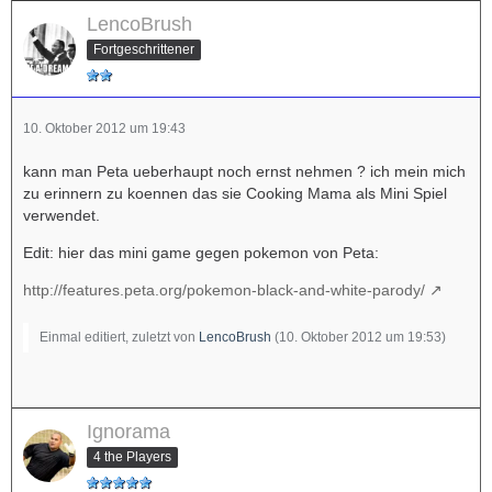
LencoBrush
Fortgeschrittener
10. Oktober 2012 um 19:43
kann man Peta ueberhaupt noch ernst nehmen ? ich mein mich
zu erinnern zu koennen das sie Cooking Mama als Mini Spiel
verwendet.
Edit: hier das mini game gegen pokemon von Peta:
http://features.peta.org/pokemon-black-and-white-parody/
Einmal editiert, zuletzt von
LencoBrush
(
10. Oktober 2012 um 19:53
)
Ignorama
4 the Players