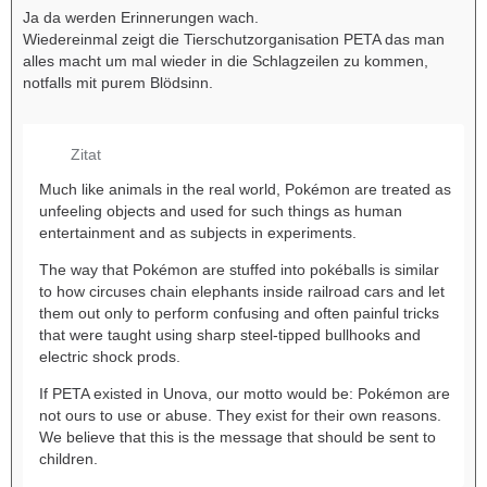
Ja da werden Erinnerungen wach.
Wiedereinmal zeigt die Tierschutzorganisation PETA das man
alles macht um mal wieder in die Schlagzeilen zu kommen,
notfalls mit purem Blödsinn.
Zitat
Much like animals in the real world, Pokémon are treated as
unfeeling objects and used for such things as human
entertainment and as subjects in experiments.
The way that Pokémon are stuffed into pokéballs is similar
to how circuses chain elephants inside railroad cars and let
them out only to perform confusing and often painful tricks
that were taught using sharp steel-tipped bullhooks and
electric shock prods.
If PETA existed in Unova, our motto would be: Pokémon are
not ours to use or abuse. They exist for their own reasons.
We believe that this is the message that should be sent to
children.