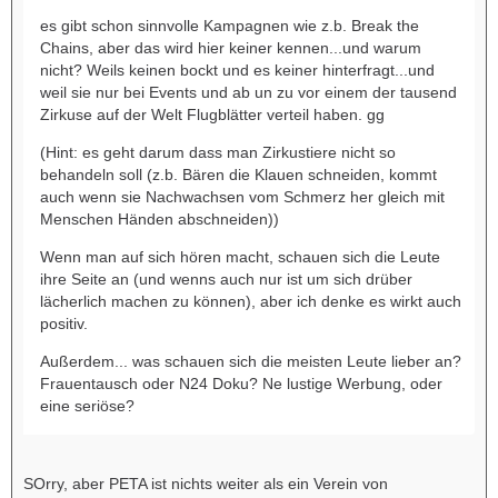
es gibt schon sinnvolle Kampagnen wie z.b. Break the
Chains, aber das wird hier keiner kennen...und warum
nicht? Weils keinen bockt und es keiner hinterfragt...und
weil sie nur bei Events und ab un zu vor einem der tausend
Zirkuse auf der Welt Flugblätter verteil haben. gg
(Hint: es geht darum dass man Zirkustiere nicht so
behandeln soll (z.b. Bären die Klauen schneiden, kommt
auch wenn sie Nachwachsen vom Schmerz her gleich mit
Menschen Händen abschneiden))
Wenn man auf sich hören macht, schauen sich die Leute
ihre Seite an (und wenns auch nur ist um sich drüber
lächerlich machen zu können), aber ich denke es wirkt auch
positiv.
Außerdem... was schauen sich die meisten Leute lieber an?
Frauentausch oder N24 Doku? Ne lustige Werbung, oder
eine seriöse?
SOrry, aber PETA ist nichts weiter als ein Verein von