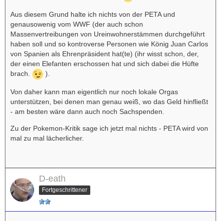
Aus diesem Grund halte ich nichts von der PETA und
genausowenig vom WWF (der auch schon
Massenvertreibungen von Ureinwohnerstämmen durchgeführt
haben soll und so kontroverse Personen wie König Juan Carlos
von Spanien als Ehrenpräsident hat(te) (ihr wisst schon, der,
der einen Elefanten erschossen hat und sich dabei die Hüfte
brach.
).
Von daher kann man eigentlich nur noch lokale Orgas
unterstützen, bei denen man genau weiß, wo das Geld hinfließt
- am besten wäre dann auch noch Sachspenden.
Zu der Pokemon-Kritik sage ich jetzt mal nichts - PETA wird von
mal zu mal lächerlicher.
D-eath
Fortgeschrittener