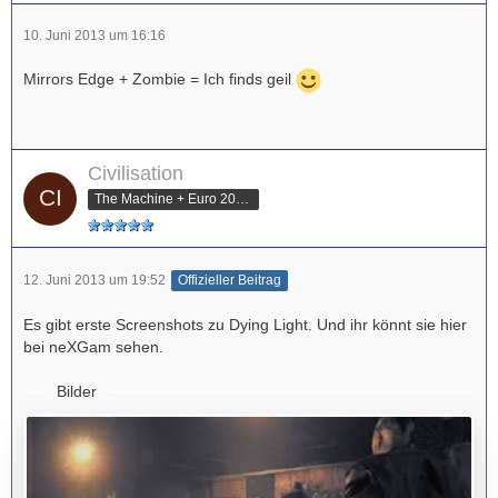
10. Juni 2013 um 16:16
Mirrors Edge + Zombie = Ich finds geil
Civilisation
The Machine + Euro 2012 Champion
12. Juni 2013 um 19:52
Offizieller Beitrag
Es gibt erste Screenshots zu Dying Light. Und ihr könnt sie hier
bei neXGam sehen.
Bilder