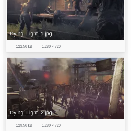
Dying_Light_1.jpg
122,56 kB
1.280 × 720
Dying_Light_2.jpg
129,56 kB
1.280 × 720