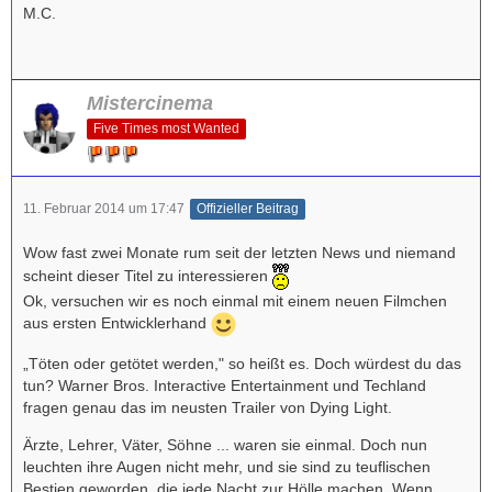
M.C.
Mistercinema
Five Times most Wanted
11. Februar 2014 um 17:47
Offizieller Beitrag
Wow fast zwei Monate rum seit der letzten News und niemand
scheint dieser Titel zu interessieren
Ok, versuchen wir es noch einmal mit einem neuen Filmchen
aus ersten Entwicklerhand
„Töten oder getötet werden," so heißt es. Doch würdest du das
tun? Warner Bros. Interactive Entertainment und Techland
fragen genau das im neusten Trailer von Dying Light.
Ärzte, Lehrer, Väter, Söhne ... waren sie einmal. Doch nun
leuchten ihre Augen nicht mehr, und sie sind zu teuflischen
Bestien geworden, die jede Nacht zur Hölle machen. Wenn