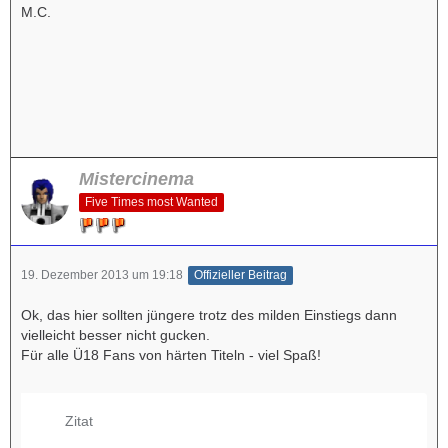
M.C.
Mistercinema
Five Times most Wanted
19. Dezember 2013 um 19:18
Offizieller Beitrag
Ok, das hier sollten jüngere trotz des milden Einstiegs dann
vielleicht besser nicht gucken.
Für alle Ü18 Fans von härten Titeln - viel Spaß!
Zitat