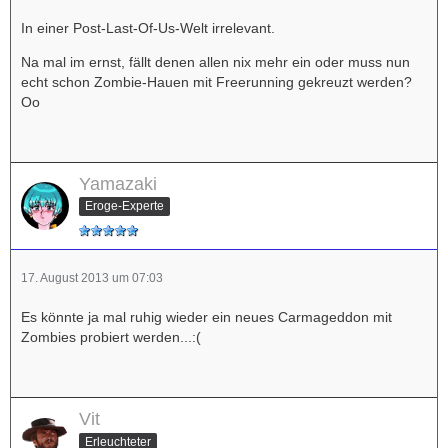
In einer Post-Last-Of-Us-Welt irrelevant.
Na mal im ernst, fällt denen allen nix mehr ein oder muss nun
echt schon Zombie-Hauen mit Freerunning gekreuzt werden?
Oo
Yamazaki
Eroge-Experte
17. August 2013 um 07:03
Es könnte ja mal ruhig wieder ein neues Carmageddon mit
Zombies probiert werden...:(
Vit
Erleuchteter