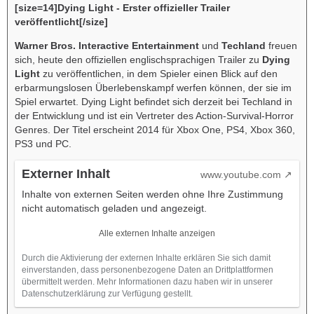
[size=14]Dying Light - Erster offizieller Trailer
veröffentlicht[/size]
Warner Bros. Interactive Entertainment
und
Techland
freuen
sich, heute den offiziellen englischsprachigen Trailer zu
Dying
Light
zu veröffentlichen, in dem Spieler einen Blick auf den
erbarmungslosen Überlebenskampf werfen können, der sie im
Spiel erwartet. Dying Light befindet sich derzeit bei Techland in
der Entwicklung und ist ein Vertreter des Action-Survival-Horror
Genres. Der Titel erscheint 2014 für Xbox One, PS4, Xbox 360,
PS3 und PC.
Externer Inhalt
www.youtube.com
Inhalte von externen Seiten werden ohne Ihre Zustimmung
nicht automatisch geladen und angezeigt.
Alle externen Inhalte anzeigen
Durch die Aktivierung der externen Inhalte erklären Sie sich damit
einverstanden, dass personenbezogene Daten an Drittplattformen
übermittelt werden. Mehr Informationen dazu haben wir in unserer
Datenschutzerklärung zur Verfügung gestellt.