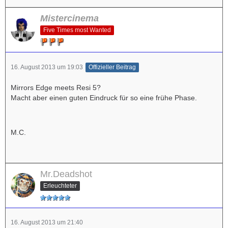
Mistercinema
Five Times most Wanted
16. August 2013 um 19:03
Offizieller Beitrag
Mirrors Edge meets Resi 5?
Macht aber einen guten Eindruck für so eine frühe Phase.
M.C.
Mr.Deadshot
Erleuchteter
16. August 2013 um 21:40