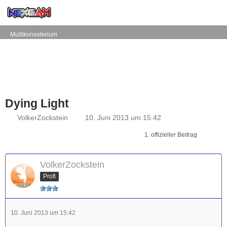
Multikonsolerium
Dying Light
VolkerZockstein
10. Juni 2013 um 15:42
1. offizieller Beitrag
VolkerZockstein
Profi
10. Juni 2013 um 15:42