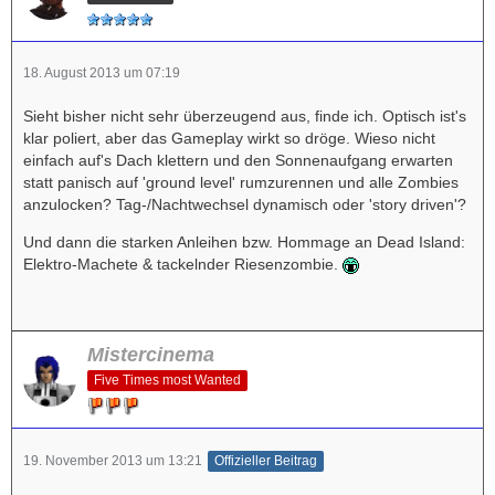
18. August 2013 um 07:19
Sieht bisher nicht sehr überzeugend aus, finde ich. Optisch ist's
klar poliert, aber das Gameplay wirkt so dröge. Wieso nicht
einfach auf's Dach klettern und den Sonnenaufgang erwarten
statt panisch auf 'ground level' rumzurennen und alle Zombies
anzulocken? Tag-/Nachtwechsel dynamisch oder 'story driven'?
Und dann die starken Anleihen bzw. Hommage an Dead Island:
Elektro-Machete & tackelnder Riesenzombie.
Mistercinema
Five Times most Wanted
19. November 2013 um 13:21
Offizieller Beitrag