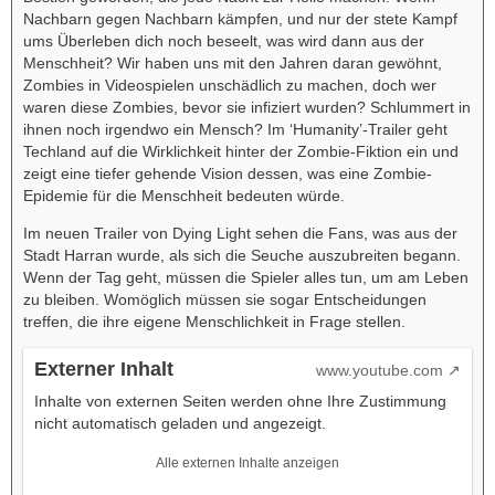
Nachbarn gegen Nachbarn kämpfen, und nur der stete Kampf
ums Überleben dich noch beseelt, was wird dann aus der
Menschheit? Wir haben uns mit den Jahren daran gewöhnt,
Zombies in Videospielen unschädlich zu machen, doch wer
waren diese Zombies, bevor sie infiziert wurden? Schlummert in
ihnen noch irgendwo ein Mensch? Im ‘Humanity’-Trailer geht
Techland auf die Wirklichkeit hinter der Zombie-Fiktion ein und
zeigt eine tiefer gehende Vision dessen, was eine Zombie-
Epidemie für die Menschheit bedeuten würde.
Im neuen Trailer von Dying Light sehen die Fans, was aus der
Stadt Harran wurde, als sich die Seuche auszubreiten begann.
Wenn der Tag geht, müssen die Spieler alles tun, um am Leben
zu bleiben. Womöglich müssen sie sogar Entscheidungen
treffen, die ihre eigene Menschlichkeit in Frage stellen.
Externer Inhalt
www.youtube.com
Inhalte von externen Seiten werden ohne Ihre Zustimmung
nicht automatisch geladen und angezeigt.
Alle externen Inhalte anzeigen