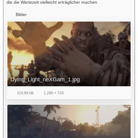
die die Wartezeit vielleicht erträglicher machen.
Bilder
Dying_Light_neXGam_1.jpg
119,99 kB
1.280 × 720