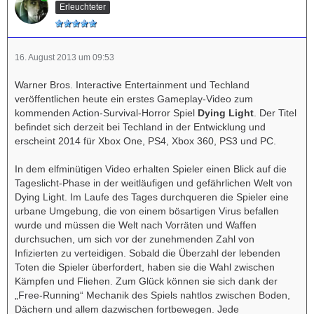
Erleuchteter
16. August 2013 um 09:53
Warner Bros. Interactive Entertainment und Techland
veröffentlichen heute ein erstes Gameplay-Video zum
kommenden Action-Survival-Horror Spiel
Dying Light
. Der Titel
befindet sich derzeit bei Techland in der Entwicklung und
erscheint 2014 für Xbox One, PS4, Xbox 360, PS3 und PC.
In dem elfminütigen Video erhalten Spieler einen Blick auf die
Tageslicht-Phase in der weitläufigen und gefährlichen Welt von
Dying Light. Im Laufe des Tages durchqueren die Spieler eine
urbane Umgebung, die von einem bösartigen Virus befallen
wurde und müssen die Welt nach Vorräten und Waffen
durchsuchen, um sich vor der zunehmenden Zahl von
Infizierten zu verteidigen. Sobald die Überzahl der lebenden
Toten die Spieler überfordert, haben sie die Wahl zwischen
Kämpfen und Fliehen. Zum Glück können sie sich dank der
„Free-Running“ Mechanik des Spiels nahtlos zwischen Boden,
Dächern und allem dazwischen fortbewegen. Jede