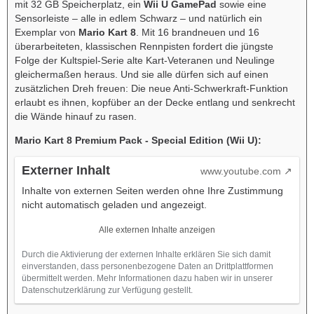
mit 32 GB Speicherplatz, ein
Wii U GamePad
sowie eine
Sensorleiste – alle in edlem Schwarz – und natürlich ein
Exemplar von
Mario Kart 8
. Mit 16 brandneuen und 16
überarbeiteten, klassischen Rennpisten fordert die jüngste
Folge der Kultspiel-Serie alte Kart-Veteranen und Neulinge
gleichermaßen heraus. Und sie alle dürfen sich auf einen
zusätzlichen Dreh freuen: Die neue Anti-Schwerkraft-Funktion
erlaubt es ihnen, kopfüber an der Decke entlang und senkrecht
die Wände hinauf zu rasen.
Mario Kart 8 Premium Pack - Special Edition (Wii U):
Externer Inhalt
www.youtube.com
Inhalte von externen Seiten werden ohne Ihre Zustimmung
nicht automatisch geladen und angezeigt.
Alle externen Inhalte anzeigen
Durch die Aktivierung der externen Inhalte erklären Sie sich damit
einverstanden, dass personenbezogene Daten an Drittplattformen
übermittelt werden. Mehr Informationen dazu haben wir in unserer
Datenschutzerklärung zur Verfügung gestellt.