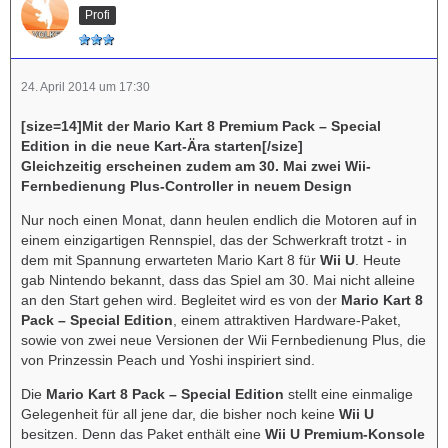
Profi
24. April 2014 um 17:30
[size=14]Mit der Mario Kart 8 Premium Pack – Special
Edition in die neue Kart-Ära starten[/size]
Gleichzeitig erscheinen zudem am 30. Mai zwei Wii-
Fernbedienung Plus-Controller in neuem Design
Nur noch einen Monat, dann heulen endlich die Motoren auf in
einem einzigartigen Rennspiel, das der Schwerkraft trotzt - in
dem mit Spannung erwarteten Mario Kart 8 für
Wii U
. Heute
gab Nintendo bekannt, dass das Spiel am 30. Mai nicht alleine
an den Start gehen wird. Begleitet wird es von der
Mario Kart 8
Pack – Special Edition
, einem attraktiven Hardware-Paket,
sowie von zwei neue Versionen der Wii Fernbedienung Plus, die
von Prinzessin Peach und Yoshi inspiriert sind.
Die
Mario Kart 8 Pack – Special Edition
stellt eine einmalige
Gelegenheit für all jene dar, die bisher noch keine
Wii U
besitzen. Denn das Paket enthält eine
Wii U Premium-Konsole