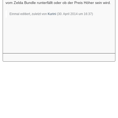
vom Zelda Bundle runterfällt oder ob der Preis Höher sein wird.
Einmal editiert, zuletzt von
Kurini
(
30. April 2014 um 16:37
)
Werbung