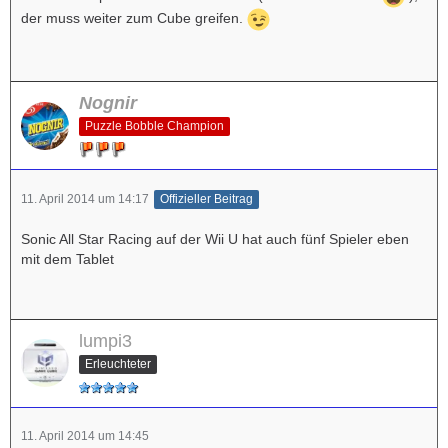
der muss weiter zum Cube greifen.
Nognir
Puzzle Bobble Champion
11. April 2014 um 14:17
Offizieller Beitrag
Sonic All Star Racing auf der Wii U hat auch fünf Spieler eben
mit dem Tablet
lumpi3
Erleuchteter
11. April 2014 um 14:45