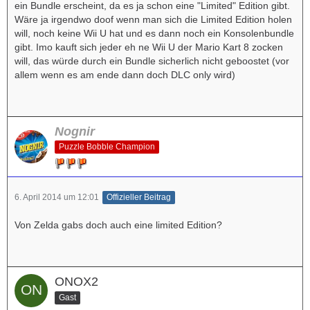
ein Bundle erscheint, da es ja schon eine "Limited" Edition gibt.
Wäre ja irgendwo doof wenn man sich die Limited Edition holen
will, noch keine Wii U hat und es dann noch ein Konsolenbundle
gibt. Imo kauft sich jeder eh ne Wii U der Mario Kart 8 zocken
will, das würde durch ein Bundle sicherlich nicht geboostet (vor
allem wenn es am ende dann doch DLC only wird)
Nognir
Puzzle Bobble Champion
6. April 2014 um 12:01
Offizieller Beitrag
Von Zelda gabs doch auch eine limited Edition?
ONOX2
Gast