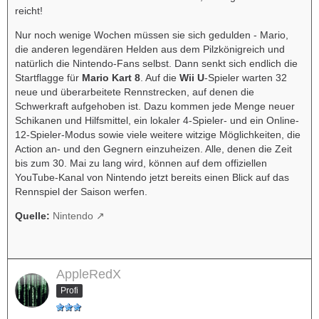
reicht!
Nur noch wenige Wochen müssen sie sich gedulden - Mario,
die anderen legendären Helden aus dem Pilzkönigreich und
natürlich die Nintendo-Fans selbst. Dann senkt sich endlich die
Startflagge für
Mario Kart 8
. Auf die
Wii U
-Spieler warten 32
neue und überarbeitete Rennstrecken, auf denen die
Schwerkraft aufgehoben ist. Dazu kommen jede Menge neuer
Schikanen und Hilfsmittel, ein lokaler 4-Spieler- und ein Online-
12-Spieler-Modus sowie viele weitere witzige Möglichkeiten, die
Action an- und den Gegnern einzuheizen. Alle, denen die Zeit
bis zum 30. Mai zu lang wird, können auf dem offiziellen
YouTube-Kanal von Nintendo jetzt bereits einen Blick auf das
Rennspiel der Saison werfen.
Quelle:
Nintendo
AppleRedX
Profi