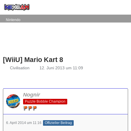
Nintendo
[WiiU] Mario Kart 8
Civilisation
12. Juni 2013 um 11:09
Nognir
Puzzle Bobble Champion
6. April 2014 um 11:16
Offizieller Beitrag