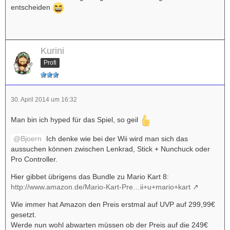
entscheiden
Kurini
Profi
30. April 2014 um 16:32
Man bin ich hyped für das Spiel, so geil
Bjoern
Ich denke wie bei der Wii wird man sich das
aussuchen können zwischen Lenkrad, Stick + Nunchuck oder
Pro Controller.
Hier gibbet übrigens das Bundle zu Mario Kart 8:
http://www.amazon.de/Mario-Kart-Pre…ii+u+mario+kart
Wie immer hat Amazon den Preis erstmal auf UVP auf 299,99€
gesetzt.
Werde nun wohl abwarten müssen ob der Preis auf die 249€