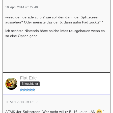
10. April 2014 um 22:40
wieso den gerade zu 5.? wie soll den dann der Splittscreen
aussehen? Oder meinste das der 5. dann aufm Pad zockt?^^
Ich schätze Nintendo hätte solche Infos rausgehauen wenn es
so eine Option gäbe.
Flat Eric
Erleuchteter
11. April 2014 um 12:19
AFAIK 4er-Splitscreen. Wer mehr will (z.B. 16 Leute LAN
),