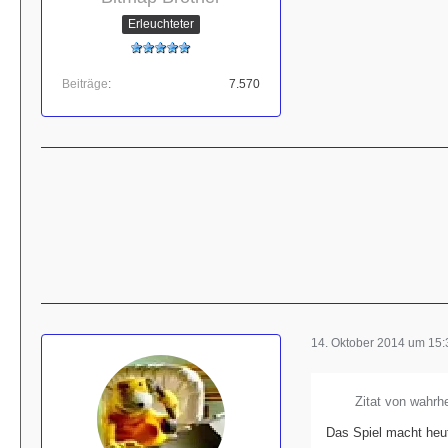
Erleuchteter
Beiträge
7.570
14. Oktober 2014 um 15:
Zitat von wahrhe
Das Spiel macht heu