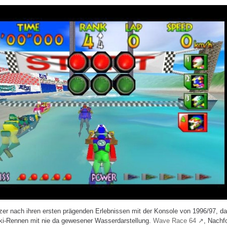
er nach ihren ersten prägenden Erlebnissen mit der Konsole von 1996/97, d
ski-Rennen mit nie da gewesener Wasserdarstellung.
Wave Race 64
, Nachf