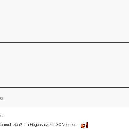
33
it
te noch Spaß. Im Gegensatz zur GC Version....