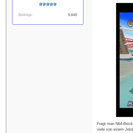
Beiträge
9.840
Fragt man N64-Besitz
viele von einem Jet