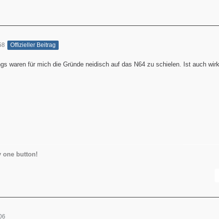
58
Offizieller Beitrag
gs waren für mich die Gründe neidisch auf das N64 zu schielen. Ist auch wirk
 one button!
06