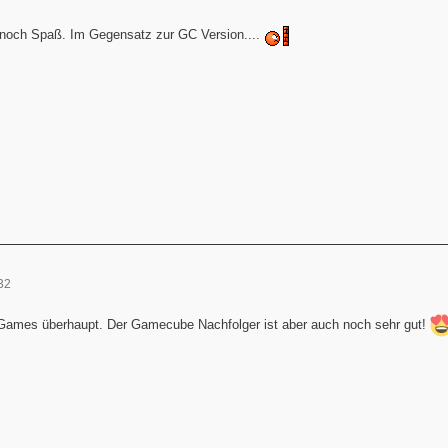
 noch Spaß. Im Gegensatz zur GC Version....
32
 Games überhaupt. Der Gamecube Nachfolger ist aber auch noch sehr gut!