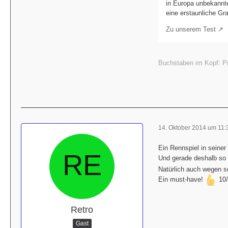
in Europa unbekann
eine erstaunliche Gr
Zu unserem Test
Buchstaben im Kopf: Pr
14. Oktober 2014 um 11:
Ein Rennspiel in seiner
Und gerade deshalb so
Natürlich auch wegen se
Ein must-have!
10/
Retro
Gast