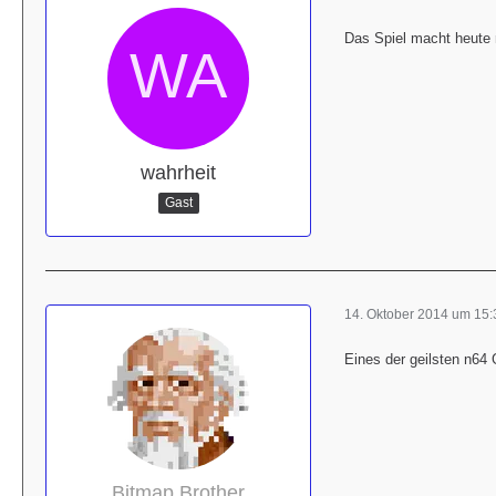
Das Spiel macht heute
wahrheit
Gast
14. Oktober 2014 um 15:
Eines der geilsten n64
Bitmap Brother