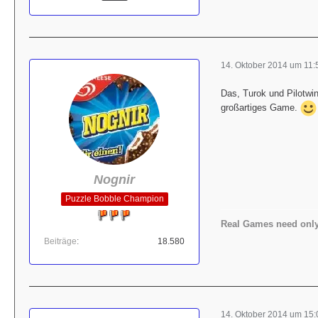
14. Oktober 2014 um 11:
Das, Turok und Pilotwin
großartiges Game.
Nognir
Puzzle Bobble Champion
Real Games need only
Beiträge
18.580
14. Oktober 2014 um 15: