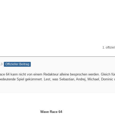
1. offizie
13
Offizieller Beitrag
ace 64 kann nicht von einem Redakteur alleine besprochen werden. Gleich fü
edeutende Spiel gekümmert. Lest, was Sebastian, Andrej, Michael, Dominic
Wave Race 64