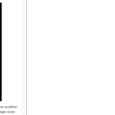
ann erzählen
olger eines