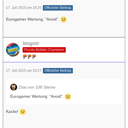
17. Juli 2015 um 16:25
Offizieller Beitrag
Eurogamer Wertung: "Avoid".
Nognir
Puzzle Bobble Champion
17. Juli 2015 um 16:27
Offizieller Beitrag
Zitat von 108 Sterne
Eurogamer Wertung: "Avoid".
Kacke!