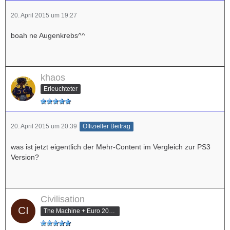
20. April 2015 um 19:27
boah ne Augenkrebs^^
khaos
Erleuchteter
20. April 2015 um 20:39
Offizieller Beitrag
was ist jetzt eigentlich der Mehr-Content im Vergleich zur PS3
Version?
Civilisation
The Machine + Euro 2012 Champion