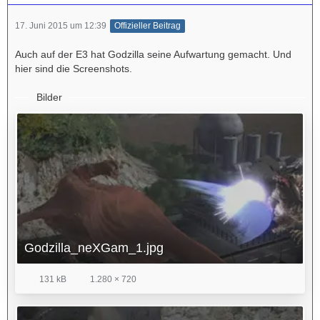
17. Juni 2015 um 12:39
Offizieller Beitrag
Auch auf der E3 hat Godzilla seine Aufwartung gemacht. Und
hier sind die Screenshots.
Bilder
Godzilla_neXGam_1.jpg
131 kB
1.280 × 720