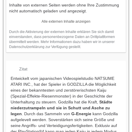
Inhalte von externen Seiten werden ohne Ihre Zustimmung
nicht automatisch geladen und angezeigt.
Alle externen Inhalte anzeigen
Durch die Aktivierung der externen Inhalte erklären Sie sich damit
einverstanden, dass personenbezogene Daten an Drittplattformen
übermittelt werden. Mehr Informationen dazu haben wir in unserer
Datenschutzerklärung zur Verfügung gestellt.
Zitat
Entwickelt vom japanischen Videospielstudio NATSUME
ATARI INC., hat der Spieler in GODZILLA die Möglichkeit
eines der bekanntesten und zerstörerischsten Kaiju
(Spezial-Effekte-Riesenmonster) in der Geschichte der
Unterhaltung zu steuern. Godzilla hat die Kraft,
Städte
niederzutrampeln und sie in Schutt und Asche zu
legen
. Durch das Sammeln von
G-Energie
kann Godzilla
aufgelevelt werden. Soverstärken sich seine Größe und
seine Angriffs- und Verteidigungsfertigkeiten. Exklusiv auf
der PlayStation®4 kann man jeden Kaiju in jedem Modus