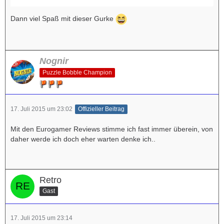
Dann viel Spaß mit dieser Gurke
Nognir
Puzzle Bobble Champion
17. Juli 2015 um 23:02
Offizieller Beitrag
Mit den Eurogamer Reviews stimme ich fast immer überein, von
daher werde ich doch eher warten denke ich..
Retro
Gast
17. Juli 2015 um 23:14