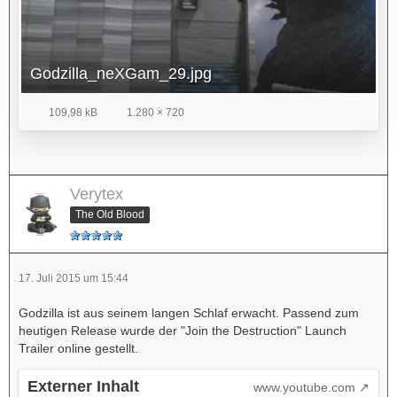
Godzilla_neXGam_29.jpg
109,98 kB
1.280 × 720
Verytex
The Old Blood
17. Juli 2015 um 15:44
Godzilla ist aus seinem langen Schlaf erwacht. Passend zum
heutigen Release wurde der "Join the Destruction" Launch
Trailer online gestellt.
Externer Inhalt
www.youtube.com