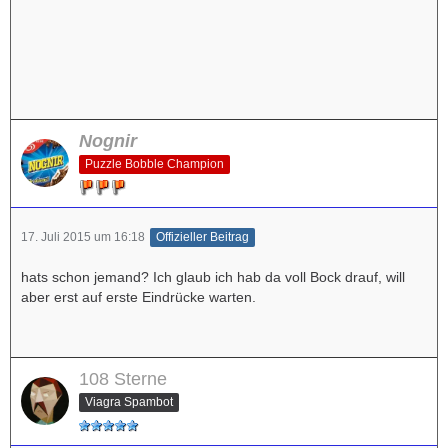
Nognir
Puzzle Bobble Champion
17. Juli 2015 um 16:18
Offizieller Beitrag
hats schon jemand? Ich glaub ich hab da voll Bock drauf, will
aber erst auf erste Eindrücke warten.
108 Sterne
Viagra Spambot