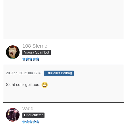
108 Sterne
Viagra Spambot
20. April 2015 um 17:43
Offizieller Beitrag
Sieht sehr geil aus.
vaddi
Erleuchteter