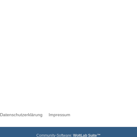
Werbung
Datenschutzerklärung
Impressum
Community-Software:
WoltLab Suite™