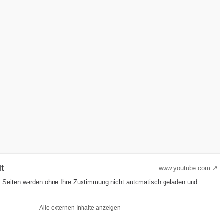
lt
www.youtube.com
n Seiten werden ohne Ihre Zustimmung nicht automatisch geladen und
Alle externen Inhalte anzeigen