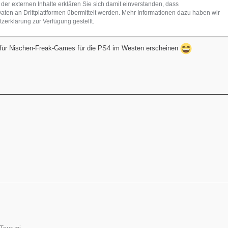
 der externen Inhalte erklären Sie sich damit einverstanden, dass
en an Drittplattformen übermittelt werden. Mehr Informationen dazu haben wir
zerklärung zur Verfügung gestellt.
 für Nischen-Freak-Games für die PS4 im Westen erscheinen