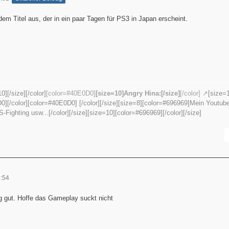
em Titel aus, der in ein paar Tagen für PS3 in Japan erscheint.
][/size][/color]
[color=#40E0D0]
[size=10]Angry Hina:[/size]
[/color]
[size=1
][/color][color=#40E0D0] [/color][/size][size=8][color=#696969]Mein Youtube
ghting usw...[/color][/size][size=10][color=#696969][/color][/size]
:54
ig gut. Hoffe das Gameplay suckt nicht