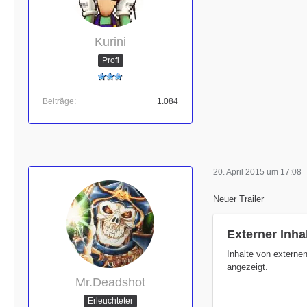
Kurini
Profi
Beiträge
1.084
20. April 2015 um 17:08
Neuer Trailer
Externer Inha
Inhalte von externe
angezeigt.
Mr.Deadshot
Erleuchteter