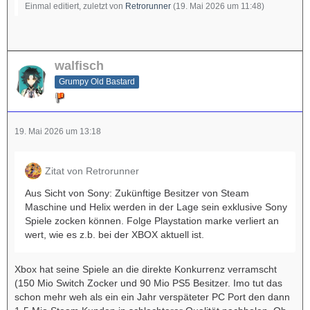
Einmal editiert, zuletzt von
Retrorunner
(
19. Mai 2026 um 11:48
)
walfisch
Grumpy Old Bastard
19. Mai 2026 um 13:18
Zitat von Retrorunner
Aus Sicht von Sony: Zukünftige Besitzer von Steam
Maschine und Helix werden in der Lage sein exklusive Sony
Spiele zocken können. Folge Playstation marke verliert an
wert, wie es z.b. bei der XBOX aktuell ist.
Xbox hat seine Spiele an die direkte Konkurrenz verramscht
(150 Mio Switch Zocker und 90 Mio PS5 Besitzer. Imo tut das
schon mehr weh als ein ein Jahr verspäteter PC Port den dann