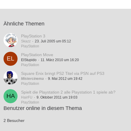
Ähnliche Themen
PlayStation 3
Skazz
23. Juli 2005 um 05:12
PlayStation
PlayStation Move
ElStupido
11. März 2010 um 16:20
PlayStation
Square Enix bringt PS2 Titel via PSN auf PS3
Mistercinema
9. Mai 2012 um 19:42
PlayStation
Spielt die Playstation 2 alle Playstation 1 spiele ab?
HairFU
9. Oktober 2011 um 19:03
PlayStation
Benutzer online in diesem Thema
2 Besucher