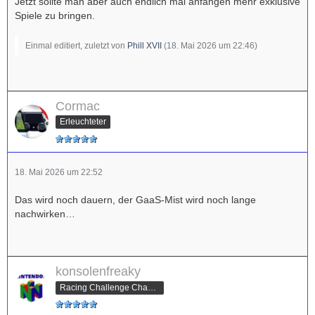
Jetzt sollte man aber auch endlich mal anfangen mehr exklusive
Spiele zu bringen.
Einmal editiert, zuletzt von
Phill XVII
(
18. Mai 2026 um 22:46
)
Cormac
Erleuchteter
18. Mai 2026 um 22:52
Das wird noch dauern, der GaaS-Mist wird noch lange
nachwirken…
konsolenfreaky
Racing Challenge Champion