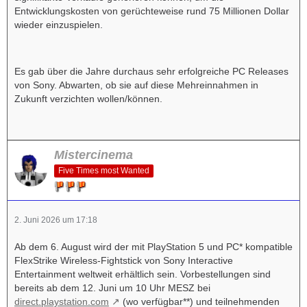
Entwicklungskosten von gerüchteweise rund 75 Millionen Dollar
wieder einzuspielen.
Es gab über die Jahre durchaus sehr erfolgreiche PC Releases
von Sony. Abwarten, ob sie auf diese Mehreinnahmen in
Zukunft verzichten wollen/können.
Mistercinema
Five Times most Wanted
2. Juni 2026 um 17:18
Ab dem 6. August wird der mit PlayStation 5 und PC* kompatible
FlexStrike Wireless-Fightstick von Sony Interactive
Entertainment weltweit erhältlich sein. Vorbestellungen sind
bereits ab dem 12. Juni um 10 Uhr MESZ bei
direct.playstation.com
(wo verfügbar**) und teilnehmenden