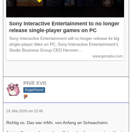
Sony Interactive Entertainment to no longer
release single-player games on PC
Sony Interactive Entertainment will no longer release its big
single-player titles on PC, Sony Interactive Entertainment’s
Studio Business Group CEO Hermen…
www.gematsu.com
Phill XVII
KugelHund
18. Mai 2026 um 22:46
Richtig so. Das war mMn. von Anfang an Schwachsinn.