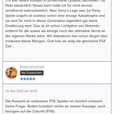
1-5 Mio Steam Kunden in schlechterer Qualität nachholen. Ob
Helix tatsächlich Steam kann halte ich für nicht einmal
annähernd wahrscheinlich. Aber Sony's Lage was 1st Party
Spiele angeht ist sowieso schon eine einzige Katastrophe und
sie sind für mich in dieser Generation eigentlich gar keine
Erwähnung wert. Das ist eh schon Lichtjahre von Nintendo
entfernt für die sowas als einzige noch der ultimative Verrat an
der eigenen Marke wäre. Wir diskutieren hier schon längst über
irrelevant kleine Mengen. Gott hab sie selig die glorreiche PS4
Zeit...
Retrorunner
fka Funkuchen
19. Mai 2026 um 16:40
DIe Auswahl an exklusiven PS5 Spielen ist ziemlich schwach.
Keine Frage. Ändert trotzdem nichts an meiner Aussage, auch
bezogen auf die Zukunft (PS6).