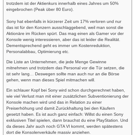
trotzdem ist der Aktienkurs innerhalb eines Jahres um 50%
eingebrochen (Peak über 80 Euro).
Sony hat ebenfalls in kürzerer Zeit um 17% verloren und nur
das ist für den Konzern ausschlaggebend, weil man sonst die
Aktionäre im Rücken spürt. Das mag einen als Gamer vor der
Konsole wenig interessieren, aber das ist leider die Realität.
Dementsprechend geht es immer um Kostenreduktion,
Personalabbau, Optimierung etc.
Die Liste an Unternehmen, die jede Menge Gewinne
mitnehmen und trotzdem das Personal vor die Tür setzen, die
ist sehr lang… Deswegen sollte man auch nur an die Börse
gehen, wenn man dieses Spiel mitmachen will.
Ein schlauer Kopf bei Sony wird schon durchgerechnet haben,
wie viel Verlust man mit einer zusätzlichen Subventionierung der
Konsole machen wird und das in Relation zu einer
Preiserhöhung und damit Zurückhaltung bei den Käufern
gesetzt haben. Es ist auch ganz einfach: Willst du einen Sony
exklusiven Titel spielen, dann brauchst du eine PlayStation. Und
da dieses Jahr auch noch GTA VI kommt, werden spätestens
dort die Konsolenverkäufe massiv anziehen.