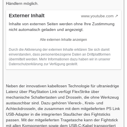
Händlern möglich.
Externer Inhalt
www.youtube.com
Inhalte von externen Seiten werden ohne Ihre Zustimmung
nicht automatisch geladen und angezeigt.
Alle externen Inhalte anzeigen
Durch die Aktivierung der externen Inhalte erklären Sie sich damit
einverstanden, dass personenbezogene Daten an Drittplattformen
übermittelt werden. Mehr Informationen dazu haben wir in unserer
Datenschutzerklärung zur Verfügung gestellt.
Neben der innovativen kabellosen Technologie für ultraniedrige
Latenz über PlayStation Link verfügt FlexStrike über
mechanische Schaltertasten und Drosseln, die ohne Werkzeug
austauschbar sind. Dazu gehören Viereck-, Kreis- und
Achteckdrosseln, die zusammen mit dem mitgelieferten PS Link
USB-Adapter in die integrierten Staufächer des Fightsticks
passen. Mit der mitgelieferten Tragetasche kann der Fightstick
mit allen Komponenten sowie dem USB-C-Kabel transportiert