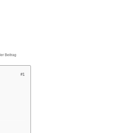
ller Beitrag
#1