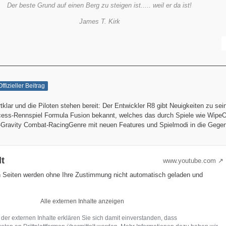
Der beste Grund auf einen Berg zu steigen ist..... weil er da ist!
James T. Kirk
Offizieller Beitrag
tklar und die Piloten stehen bereit: Der Entwickler R8 gibt Neuigkeiten zu se
ccess-Rennspiel Formula Fusion bekannt, welches das durch Spiele wie Wipe
Gravity Combat-RacingGenre mit neuen Features und Spielmodi in die Gegen
lt
www.youtube.com
n Seiten werden ohne Ihre Zustimmung nicht automatisch geladen und
Alle externen Inhalte anzeigen
 der externen Inhalte erklären Sie sich damit einverstanden, dass