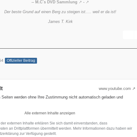
-- M.C´s DVD Sammlung
-
Der beste Grund auf einen Berg zu steigen ist..... weil er da ist!
James T. Kirk
54
Offizieller Beitrag
lt
www.youtube.com
n Seiten werden ohne Ihre Zustimmung nicht automatisch geladen und
Alle externen Inhalte anzeigen
 der externen Inhalte erklären Sie sich damit einverstanden, dass
en an Drittplattformen übermittelt werden. Mehr Informationen dazu haben wir
zerklärung zur Verfügung gestellt.