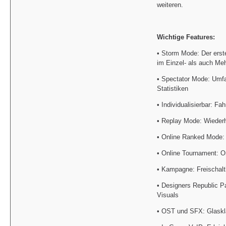
weiteren.
Wichtige Features:
• Storm Mode: Der erst
im Einzel- als auch Me
• Spectator Mode: Umf
Statistiken
• Individualisierbar: F
• Replay Mode: Wiederh
• Online Ranked Mode: 
• Online Tournament: On
• Kampagne: Freischalt
• Designers Republic P
Visuals
• OST und SFX: Glaskl