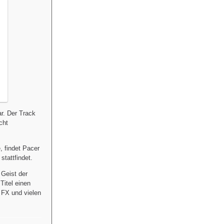
r. Der Track
cht
, findet Pacer
tattfindet.
 Geist der
Titel einen
FX und vielen