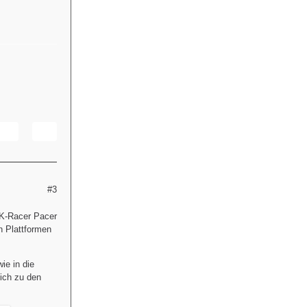
#3
-4K-Racer Pacer
n Plattformen
ie in die
ich zu den