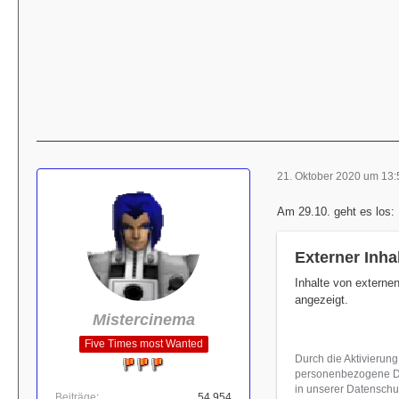
21. Oktober 2020 um 13:
Am 29.10. geht es los:
Externer Inha
Inhalte von externe
angezeigt.
Mistercinema
Five Times most Wanted
Durch die Aktivierung
personenbezogene Dat
in unserer Datenschut
Beiträge
54.954