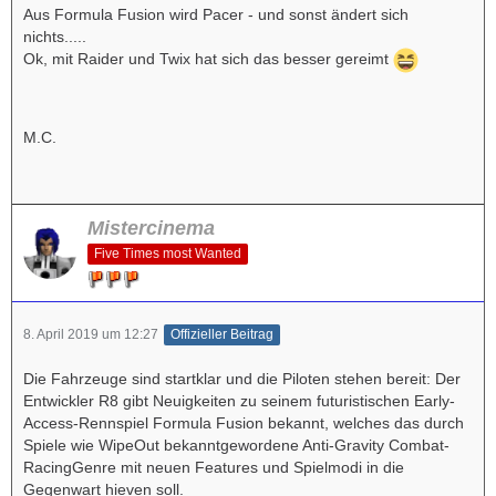
Aus Formula Fusion wird Pacer - und sonst ändert sich
nichts.....
Ok, mit Raider und Twix hat sich das besser gereimt
M.C.
Mistercinema
Five Times most Wanted
8. April 2019 um 12:27
Offizieller Beitrag
Die Fahrzeuge sind startklar und die Piloten stehen bereit: Der
Entwickler R8 gibt Neuigkeiten zu seinem futuristischen Early-
Access-Rennspiel Formula Fusion bekannt, welches das durch
Spiele wie WipeOut bekanntgewordene Anti-Gravity Combat-
RacingGenre mit neuen Features und Spielmodi in die
Gegenwart hieven soll.