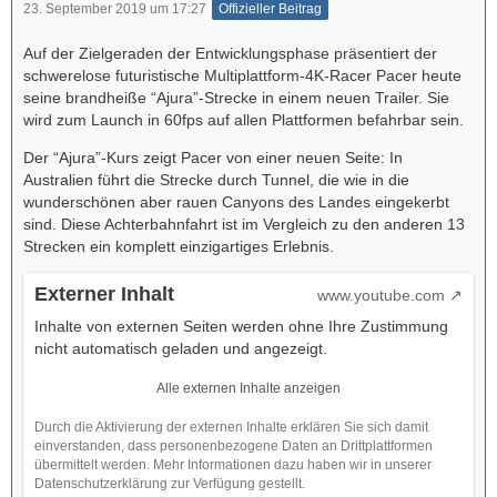
23. September 2019 um 17:27
Offizieller Beitrag
Auf der Zielgeraden der Entwicklungsphase präsentiert der
schwerelose futuristische Multiplattform-4K-Racer Pacer heute
seine brandheiße “Ajura”-Strecke in einem neuen Trailer. Sie
wird zum Launch in 60fps auf allen Plattformen befahrbar sein.
Der “Ajura”-Kurs zeigt Pacer von einer neuen Seite: In
Australien führt die Strecke durch Tunnel, die wie in die
wunderschönen aber rauen Canyons des Landes eingekerbt
sind. Diese Achterbahnfahrt ist im Vergleich zu den anderen 13
Strecken ein komplett einzigartiges Erlebnis.
Externer Inhalt
www.youtube.com
Inhalte von externen Seiten werden ohne Ihre Zustimmung
nicht automatisch geladen und angezeigt.
Alle externen Inhalte anzeigen
Durch die Aktivierung der externen Inhalte erklären Sie sich damit
einverstanden, dass personenbezogene Daten an Drittplattformen
übermittelt werden. Mehr Informationen dazu haben wir in unserer
Datenschutzerklärung zur Verfügung gestellt.