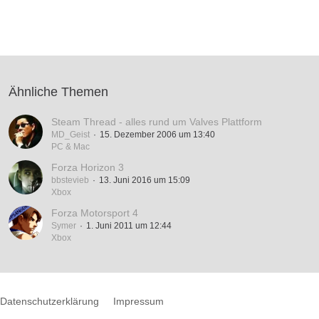
Ähnliche Themen
Steam Thread - alles rund um Valves Plattform
MD_Geist
15. Dezember 2006 um 13:40
PC & Mac
Forza Horizon 3
bbstevieb
13. Juni 2016 um 15:09
Xbox
Forza Motorsport 4
Symer
1. Juni 2011 um 12:44
Xbox
Datenschutzerklärung
Impressum