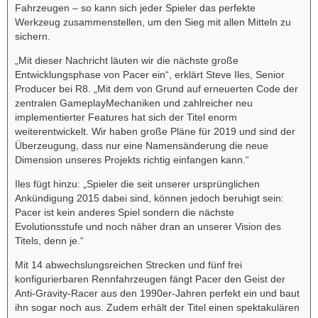
Fahrzeugen – so kann sich jeder Spieler das perfekte
Werkzeug zusammenstellen, um den Sieg mit allen Mitteln zu
sichern.
„Mit dieser Nachricht läuten wir die nächste große
Entwicklungsphase von Pacer ein“, erklärt Steve Iles, Senior
Producer bei R8. „Mit dem von Grund auf erneuerten Code der
zentralen GameplayMechaniken und zahlreicher neu
implementierter Features hat sich der Titel enorm
weiterentwickelt. Wir haben große Pläne für 2019 und sind der
Überzeugung, dass nur eine Namensänderung die neue
Dimension unseres Projekts richtig einfangen kann.“
Iles fügt hinzu: „Spieler die seit unserer ursprünglichen
Ankündigung 2015 dabei sind, können jedoch beruhigt sein:
Pacer ist kein anderes Spiel sondern die nächste
Evolutionsstufe und noch näher dran an unserer Vision des
Titels, denn je.“
Mit 14 abwechslungsreichen Strecken und fünf frei
konfigurierbaren Rennfahrzeugen fängt Pacer den Geist der
Anti-Gravity-Racer aus den 1990er-Jahren perfekt ein und baut
ihn sogar noch aus. Zudem erhält der Titel einen spektakulären