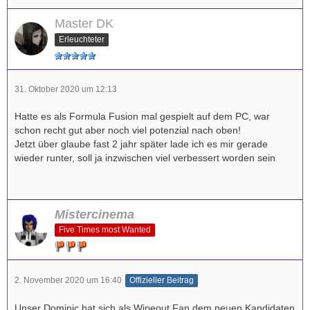
Master DK
Erleuchteter
31. Oktober 2020 um 12:13
Hatte es als Formula Fusion mal gespielt auf dem PC, war
schon recht gut aber noch viel potenzial nach oben!
Jetzt über glaube fast 2 jahr später lade ich es mir gerade
wieder runter, soll ja inzwischen viel verbessert worden sein
Mistercinema
Five Times most Wanted
2. November 2020 um 16:40
Offizieller Beitrag
Unser Dominic hat sich als Wipeout Fan dem neuen Kandidaten