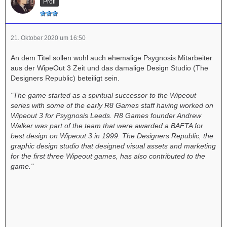
Profi
21. Oktober 2020 um 16:50
An dem Titel sollen wohl auch ehemalige Psygnosis Mitarbeiter
aus der WipeOut 3 Zeit und das damalige Design Studio (The
Designers Republic) beteiligt sein.
"The game started as a spiritual successor to the Wipeout
series with some of the early R8 Games staff having worked on
Wipeout 3 for Psygnosis Leeds. R8 Games founder Andrew
Walker was part of the team that were awarded a BAFTA for
best design on Wipeout 3 in 1999. The Designers Republic, the
graphic design studio that designed visual assets and marketing
for the first three Wipeout games, has also contributed to the
game."