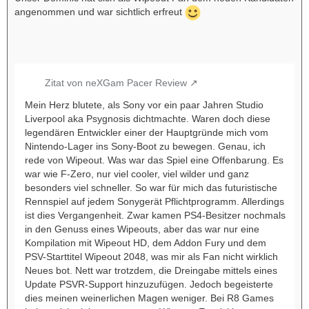
angenommen und war sichtlich erfreut
Zitat von neXGam Pacer Review
Mein Herz blutete, als Sony vor ein paar Jahren Studio
Liverpool aka Psygnosis dichtmachte. Waren doch diese
legendären Entwickler einer der Hauptgründe mich vom
Nintendo-Lager ins Sony-Boot zu bewegen. Genau, ich
rede von Wipeout. Was war das Spiel eine Offenbarung. Es
war wie F-Zero, nur viel cooler, viel wilder und ganz
besonders viel schneller. So war für mich das futuristische
Rennspiel auf jedem Sonygerät Pflichtprogramm. Allerdings
ist dies Vergangenheit. Zwar kamen PS4-Besitzer nochmals
in den Genuss eines Wipeouts, aber das war nur eine
Kompilation mit Wipeout HD, dem Addon Fury und dem
PSV-Starttitel Wipeout 2048, was mir als Fan nicht wirklich
Neues bot. Nett war trotzdem, die Dreingabe mittels eines
Update PSVR-Support hinzuzufügen. Jedoch begeisterte
dies meinen weinerlichen Magen weniger. Bei R8 Games