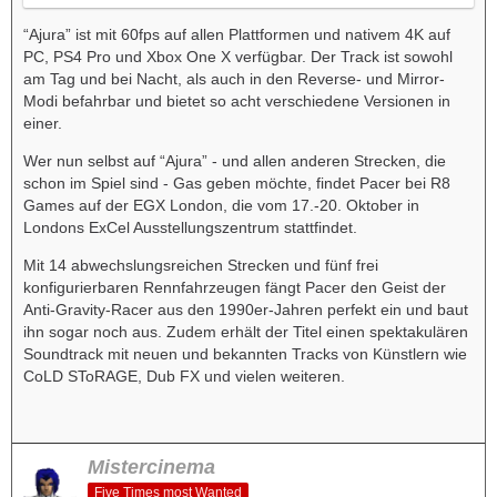
“Ajura” ist mit 60fps auf allen Plattformen und nativem 4K auf
PC, PS4 Pro und Xbox One X verfügbar. Der Track ist sowohl
am Tag und bei Nacht, als auch in den Reverse- und Mirror-
Modi befahrbar und bietet so acht verschiedene Versionen in
einer.
Wer nun selbst auf “Ajura” - und allen anderen Strecken, die
schon im Spiel sind - Gas geben möchte, findet Pacer bei R8
Games auf der EGX London, die vom 17.-20. Oktober in
Londons ExCel Ausstellungszentrum stattfindet.
Mit 14 abwechslungsreichen Strecken und fünf frei
konfigurierbaren Rennfahrzeugen fängt Pacer den Geist der
Anti-Gravity-Racer aus den 1990er-Jahren perfekt ein und baut
ihn sogar noch aus. Zudem erhält der Titel einen spektakulären
Soundtrack mit neuen und bekannten Tracks von Künstlern wie
CoLD SToRAGE, Dub FX und vielen weiteren.
Mistercinema
Five Times most Wanted