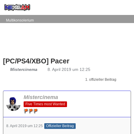
Multikonsolerium
[PC/PS4/XBO] Pacer
Mistercinema
8. April 2019 um 12:25
1. offizieller Beitrag
Mistercinema
Five Times most Wanted
8. April 2019 um 12:25
Offizieller Beitrag