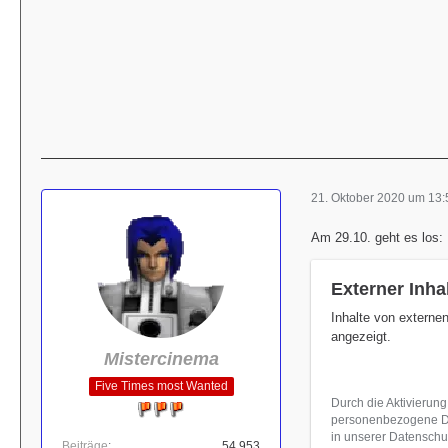
21. Oktober 2020 um 13:
Am 29.10. geht es los:
Externer Inha
Inhalte von externe
angezeigt.
Mistercinema
Five Times most Wanted
Durch die Aktivierung
personenbezogene Dat
in unserer Datenschut
Beiträge
54.953