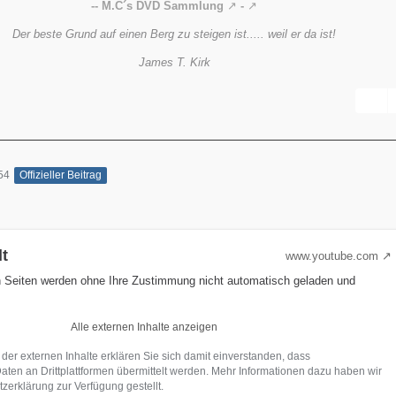
-- M.C´s DVD Sammlung
-
Der beste Grund auf einen Berg zu steigen ist..... weil er da ist!
James T. Kirk
54
Offizieller Beitrag
lt
www.youtube.com
n Seiten werden ohne Ihre Zustimmung nicht automatisch geladen und
Alle externen Inhalte anzeigen
 der externen Inhalte erklären Sie sich damit einverstanden, dass
en an Drittplattformen übermittelt werden. Mehr Informationen dazu haben wir
zerklärung zur Verfügung gestellt.