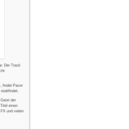
r. Der Track
cht
, findet Pacer
tattfindet.
 Geist der
Titel einen
FX und vielen