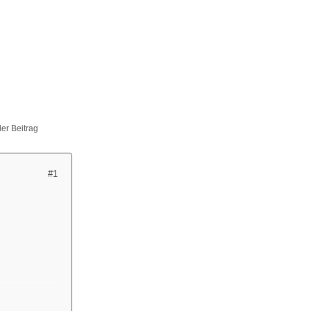
ller Beitrag
#1