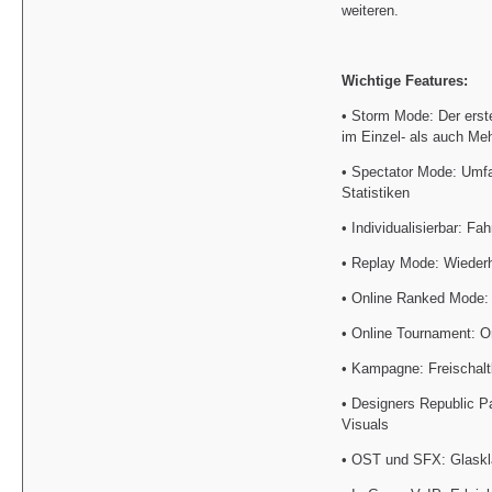
weiteren.
Wichtige Features:
• Storm Mode: Der erst
im Einzel- als auch Me
• Spectator Mode: Umf
Statistiken
• Individualisierbar: F
• Replay Mode: Wiederh
• Online Ranked Mode: 
• Online Tournament: On
• Kampagne: Freischalt
• Designers Republic P
Visuals
• OST und SFX: Glaskl