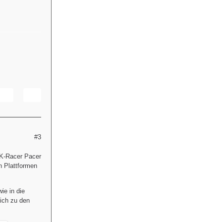
#3
-4K-Racer Pacer
n Plattformen
ie in die
ich zu den