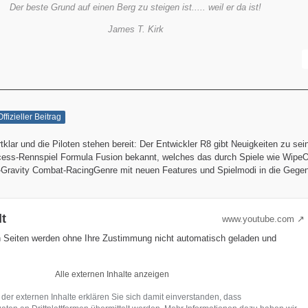
Der beste Grund auf einen Berg zu steigen ist..... weil er da ist!
James T. Kirk
Offizieller Beitrag
tklar und die Piloten stehen bereit: Der Entwickler R8 gibt Neuigkeiten zu se
ccess-Rennspiel Formula Fusion bekannt, welches das durch Spiele wie Wipe
Gravity Combat-RacingGenre mit neuen Features und Spielmodi in die Gegen
lt
www.youtube.com
n Seiten werden ohne Ihre Zustimmung nicht automatisch geladen und
Alle externen Inhalte anzeigen
 der externen Inhalte erklären Sie sich damit einverstanden, dass