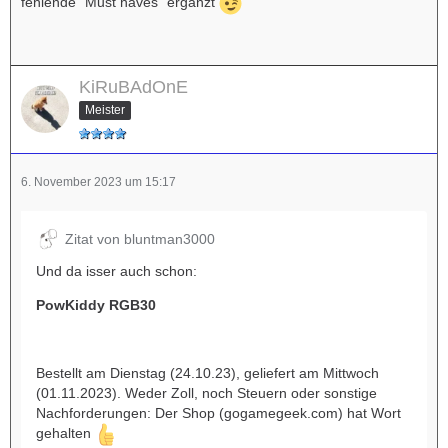
fehlende "Must haves" ergänzt
KiRuBAdOnE
Meister
6. November 2023 um 15:17
Zitat von bluntman3000
Und da isser auch schon:
PowKiddy RGB30
Bestellt am Dienstag (24.10.23), geliefert am Mittwoch
(01.11.2023). Weder Zoll, noch Steuern oder sonstige
Nachforderungen: Der Shop (gogamegeek.com) hat Wort
gehalten