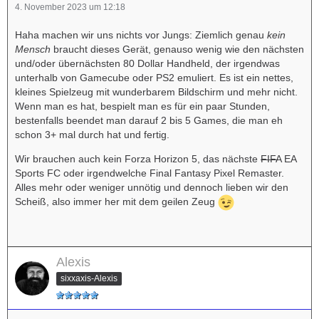
4. November 2023 um 12:18
Haha machen wir uns nichts vor Jungs: Ziemlich genau
kein
Mensch
braucht dieses Gerät, genauso wenig wie den nächsten
und/oder übernächsten 80 Dollar Handheld, der irgendwas
unterhalb von Gamecube oder PS2 emuliert. Es ist ein nettes,
kleines Spielzeug mit wunderbarem Bildschirm und mehr nicht.
Wenn man es hat, bespielt man es für ein paar Stunden,
bestenfalls beendet man darauf 2 bis 5 Games, die man eh
schon 3+ mal durch hat und fertig.
Wir brauchen auch kein Forza Horizon 5, das nächste
FIFA
EA
Sports FC oder irgendwelche Final Fantasy Pixel Remaster.
Alles mehr oder weniger unnötig und dennoch lieben wir den
Scheiß, also immer her mit dem geilen Zeug
Alexis
sixxaxis-Alexis