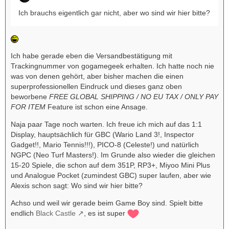
Ich brauchs eigentlich gar nicht, aber wo sind wir hier bitte?
Ich habe gerade eben die Versandbestätigung mit
Trackingnummer von gogamegeek erhalten. Ich hatte noch nie
was von denen gehört, aber bisher machen die einen
superprofessionellen Eindruck und dieses ganz oben
beworbene
FREE GLOBAL SHIPPING / NO EU TAX / ONLY PAY
FOR ITEM
Feature ist schon eine Ansage.
Naja paar Tage noch warten. Ich freue ich mich auf das 1:1
Display, hauptsächlich für GBC (Wario Land 3!, Inspector
Gadget!!, Mario Tennis!!!), PICO-8 (Celeste!) und natürlich
NGPC (Neo Turf Masters!). Im Grunde also wieder die gleichen
15-20 Spiele, die schon auf dem 351P, RP3+, Miyoo Mini Plus
und Analogue Pocket (zumindest GBC) super laufen, aber wie
Alexis schon sagt: Wo sind wir hier bitte?
Achso und weil wir gerade beim Game Boy sind. Spielt bitte
endlich
Black Castle
, es ist super