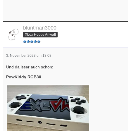
bluntman3000
Xbox Hobby Anwalt
3. November 2023 um 13:08
Und da isser auch schon:
PowKiddy RGB30