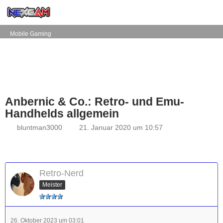
Mobile Gaming
Anbernic & Co.: Retro- und Emu-
Handhelds allgemein
bluntman3000
21. Januar 2020 um 10:57
Retro-Nerd
Meister
26. Oktober 2023 um 03:01