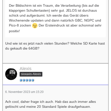
Der Bildschirm ist ein Traum, die Verarbeitung (bis auf die
klapprigen Schultertasten) sehr gut. JELOS ist durchaus
schick und aufgeräumt. Ich werde das Gerät übers
Wochenende updaten und dann natürlich GBC, NGPC und
Pico-8 zocken
Der Ersteindruck ist aber schonmal sehr
positiv!
Und wie ist es jetzt nach vielen Stunden? Welche SD Karte hast
du gekauft die 64GB?
Alexis
sixxaxis-Alexis
6. November 2023 um 15:20
Ach cool, daher frage ich auch. Hab das auch immer alles
gelöscht und meine 20 Standard Spiele draufgehauen.