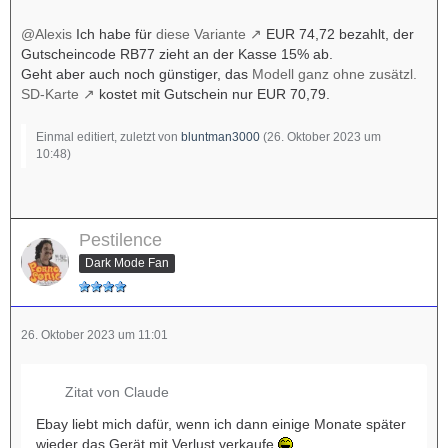
@Alexis
Ich habe für
diese Variante
EUR 74,72 bezahlt, der
Gutscheincode RB77 zieht an der Kasse 15% ab.
Geht aber auch noch günstiger, das
Modell ganz ohne zusätzl.
SD-Karte
kostet mit Gutschein nur EUR 70,79.
Einmal editiert, zuletzt von
bluntman3000
(
26. Oktober 2023 um
10:48
)
Pestilence
Dark Mode Fan
26. Oktober 2023 um 11:01
Zitat von Claude
Ebay liebt mich dafür, wenn ich dann einige Monate später
wieder das Gerät mit Verlust verkaufe
.