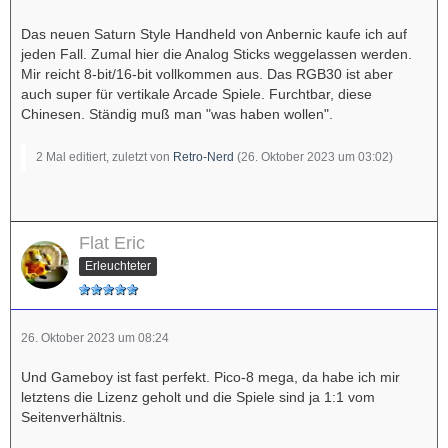
Das neuen Saturn Style Handheld von Anbernic kaufe ich auf
jeden Fall. Zumal hier die Analog Sticks weggelassen werden.
Mir reicht 8-bit/16-bit vollkommen aus. Das RGB30 ist aber
auch super für vertikale Arcade Spiele. Furchtbar, diese
Chinesen. Ständig muß man "was haben wollen".
2 Mal editiert, zuletzt von
Retro-Nerd
(
26. Oktober 2023 um 03:02
)
Flat Eric
Erleuchteter
26. Oktober 2023 um 08:24
Und Gameboy ist fast perfekt. Pico-8 mega, da habe ich mir
letztens die Lizenz geholt und die Spiele sind ja 1:1 vom
Seitenverhältnis.