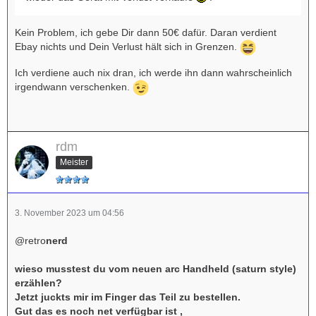
Kein Problem, ich gebe Dir dann 50€ dafür. Daran verdient
Ebay nichts und Dein Verlust hält sich in Grenzen.
Ich verdiene auch nix dran, ich werde ihn dann wahrscheinlich
irgendwann verschenken.
rdm
Meister
3. November 2023 um 04:56
@retro
nerd
wieso musstest du vom neuen arc Handheld (saturn style)
erzählen?
Jetzt juckts mir im Finger das Teil zu bestellen.
Gut das es noch net verfügbar ist ,