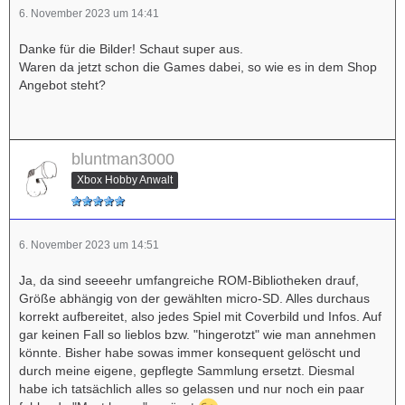
6. November 2023 um 14:41
Danke für die Bilder! Schaut super aus.
Waren da jetzt schon die Games dabei, so wie es in dem Shop
Angebot steht?
bluntman3000
Xbox Hobby Anwalt
6. November 2023 um 14:51
Ja, da sind seeeehr umfangreiche ROM-Bibliotheken drauf,
Größe abhängig von der gewählten micro-SD. Alles durchaus
korrekt aufbereitet, also jedes Spiel mit Coverbild und Infos. Auf
gar keinen Fall so lieblos bzw. "hingerotzt" wie man annehmen
könnte. Bisher habe sowas immer konsequent gelöscht und
durch meine eigene, gepflegte Sammlung ersetzt. Diesmal
habe ich tatsächlich alles so gelassen und nur noch ein paar