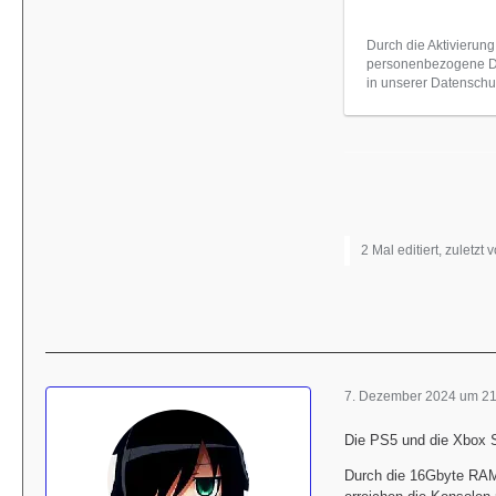
Durch die Aktivierung
personenbezogene Dat
in unserer Datenschut
2 Mal editiert, zuletzt 
7. Dezember 2024 um 21
Die PS5 und die Xbox S
Durch die 16Gbyte RAM