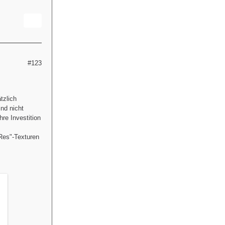
#123
tzlich
nd nicht
hre Investition
-Res"-Texturen