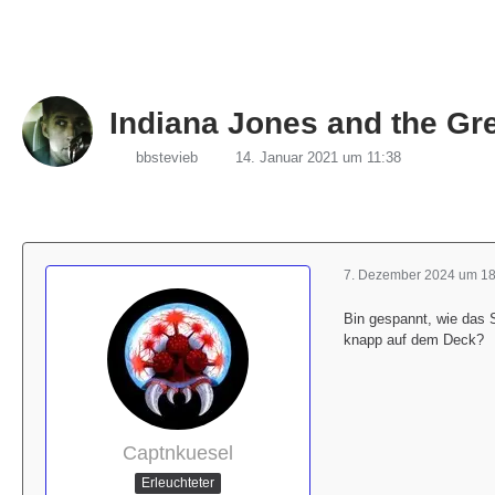
Indiana Jones and the Gre
bbstevieb
14. Januar 2021 um 11:38
7. Dezember 2024 um 18
Bin gespannt, wie das S
knapp auf dem Deck?
Captnkuesel
Erleuchteter