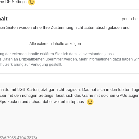
ene DF Settings
alt
youtu.be
rnen Seiten werden ohne Ihre Zustimmung nicht automatisch geladen und
Alle externen Inhalte anzeigen
ung der externen Inhalte erklären Sie sich damit einverstanden, dass
Daten an Drittplattformen übermittelt werden. Mehr Informationen dazu haben wir
hutzerklärung zur Verfügung gestellt.
hnitte mit 8GB Karten jetzt gar nicht tragisch. Das hat sich in den letzten Tag
aber mit den richtigen Settings, lässt sich das Game mit solchen GPUs augen
fps zocken und schaut dabei weiterhin top aus.
 (SW-7958-4704-3873)