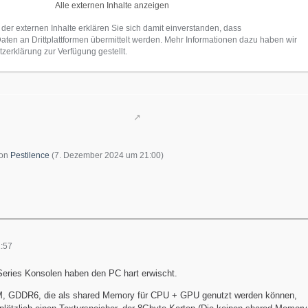
Alle externen Inhalte anzeigen
 der externen Inhalte erklären Sie sich damit einverstanden, dass
en an Drittplattformen übermittelt werden. Mehr Informationen dazu haben wir
zerklärung zur Verfügung gestellt.
von
Pestilence
(
7. Dezember 2024 um 21:00
)
:57
eries Konsolen haben den PC hart erwischt.
, GDDR6, die als shared Memory für CPU + GPU genutzt werden können,