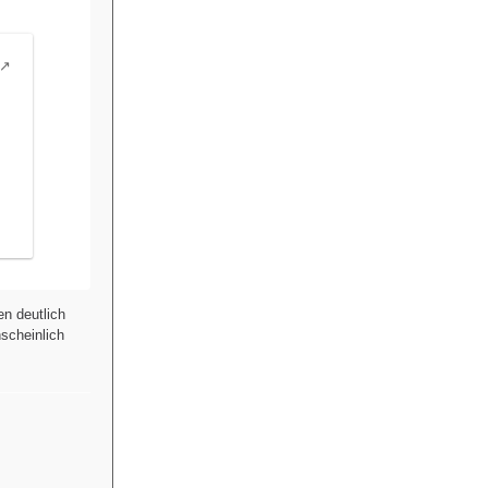
en deutlich
scheinlich