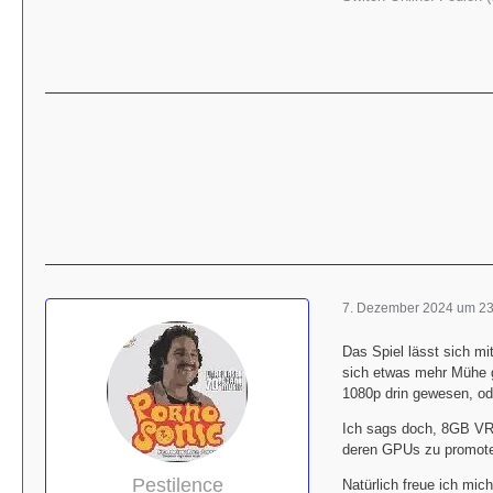
7. Dezember 2024 um 23
Das Spiel lässt sich m
sich etwas mehr Mühe g
1080p drin gewesen, od
Ich sags doch, 8GB VRA
deren GPUs zu promot
Pestilence
Natürlich freue ich mic