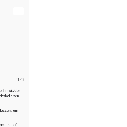
#126
e Entwickler
hskalierten
 lassen, um
ommt es auf