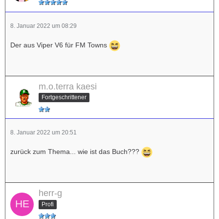
8. Januar 2022 um 08:29
Der aus Viper V6 für FM Towns
m.o.terra kaesi
Fortgeschrittener
8. Januar 2022 um 20:51
zurück zum Thema... wie ist das Buch???
herr-g
Profi