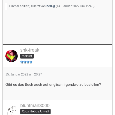
Einmal editiert, zuletzt von
herr-g
(
14. Januar 2022 um 15:40
)
snk-freak
Meister
15. Januar 2022 um 20:27
Gibt es das Buch auch auf englisch irgendwo zu bestellen?
bluntman3000
Xbox Hobby Anwalt