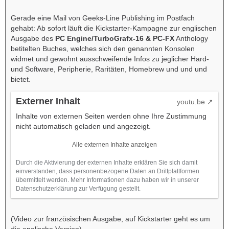
Gerade eine Mail von Geeks-Line Publishing im Postfach
gehabt: Ab sofort läuft die Kickstarter-Kampagne zur englischen
Ausgabe des
PC Engine/TurboGrafx-16 & PC-FX
Anthology
betitelten Buches, welches sich den genannten Konsolen
widmet und gewohnt ausschweifende Infos zu jeglicher Hard-
und Software, Peripherie, Raritäten, Homebrew und und und
bietet.
Externer Inhalt
youtu.be
Inhalte von externen Seiten werden ohne Ihre Zustimmung
nicht automatisch geladen und angezeigt.
Alle externen Inhalte anzeigen
Durch die Aktivierung der externen Inhalte erklären Sie sich damit
einverstanden, dass personenbezogene Daten an Drittplattformen
übermittelt werden. Mehr Informationen dazu haben wir in unserer
Datenschutzerklärung zur Verfügung gestellt.
(Video zur französischen Ausgabe, auf Kickstarter geht es um
die englische Version)