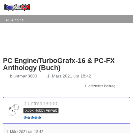
PC-Engine
PC Engine/TurboGrafx-16 & PC-FX
Anthology (Buch)
bluntman3000
1. März 2021 um 18:42
1. offizieller Beitrag
bluntman3000
Xbox Hobby Anwalt
1. März 2021 um 18:42