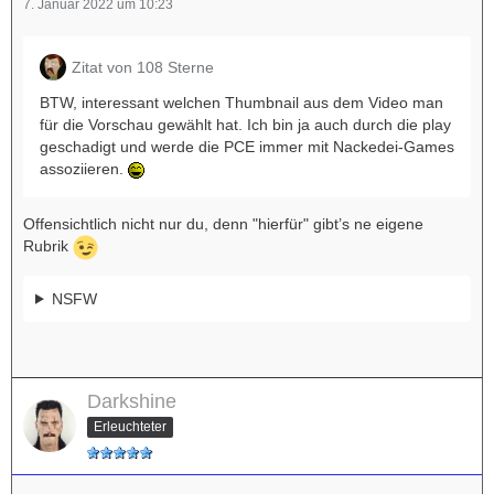
7. Januar 2022 um 10:23
Zitat von 108 Sterne
BTW, interessant welchen Thumbnail aus dem Video man
für die Vorschau gewählt hat. Ich bin ja auch durch die play
geschadigt und werde die PCE immer mit Nackedei-Games
assoziieren.
Offensichtlich nicht nur du, denn "hierfür" gibt’s ne eigene
Rubrik
NSFW
Darkshine
Erleuchteter