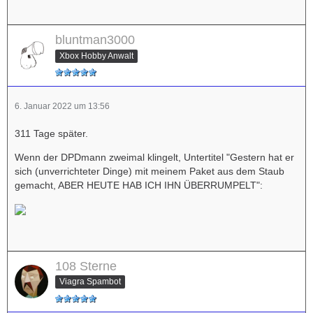
bluntman3000
Xbox Hobby Anwalt
6. Januar 2022 um 13:56
311 Tage später.
Wenn der DPDmann zweimal klingelt, Untertitel "Gestern hat er
sich (unverrichteter Dinge) mit meinem Paket aus dem Staub
gemacht, ABER HEUTE HAB ICH IHN ÜBERRUMPELT":
108 Sterne
Viagra Spambot