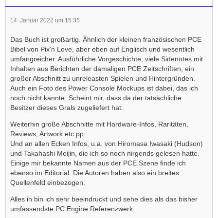
14. Januar 2022 um 15:35
Das Buch ist großartig. Ähnlich der kleinen französischen PCE
Bibel von Pix'n Love, aber eben auf Englisch und wesentlich
umfangreicher. Ausführliche Vorgeschichte, viele Sidenotes mit
Inhalten aus Berichten der damaligen PCE Zeitschriften, ein
großer Abschnitt zu unreleasten Spielen und Hintergründen.
Auch ein Foto des Power Console Mockups ist dabei, das ich
noch nicht kannte. Scheint mir, dass da der tatsächliche
Besitzer dieses Grals zugeliefert hat.
Weiterhin große Abschnitte mit Hardware-Infos, Raritäten,
Reviews, Artwork etc.pp.
Und an allen Ecken Infos, u.a. von Hiromasa Iwasaki (Hudson)
und Takahashi Meijin, die ich so noch nirgends gelesen hatte.
Einige mir bekannte Namen aus der PCE Szene finde ich
ebenso im Editorial. Die Autoren haben also ein breites
Quellenfeld einbezogen.
Alles in bin ich sehr beeindruckt und sehe dies als das bisher
umfassendste PC Engine Referenzwerk.