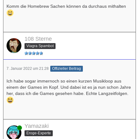
Komm die Homebrew Sachen können da durchaus mithalten
108 Sterne
Viagra Spambot
7. Januar 2022 um 21:28
Offizieller Beitrag
Ich habe sogar immernoch so einen kurzen Musikloop aus
einem der Games im Kopf. Und dabei ist es ja nun schon Jahre
her, dass ich die Games gesehen habe. Echte Langzeitfolgen.
Yamazaki
Online
Eroge-Experte