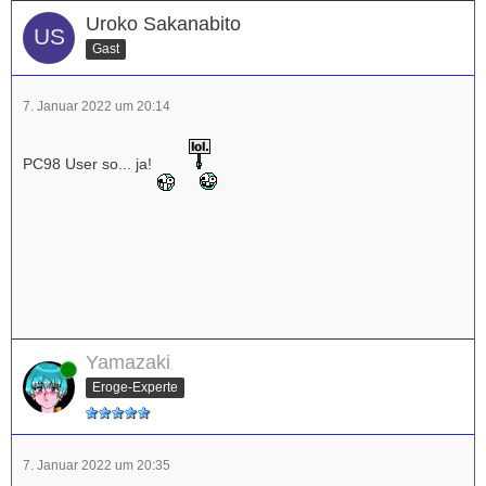
Uroko Sakanabito
Gast
7. Januar 2022 um 20:14
PC98 User so... ja!
Yamazaki
Online
Eroge-Experte
7. Januar 2022 um 20:35