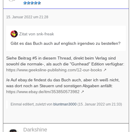
15. Januar 2022 um 21:28
Zitat von snk-freak
Gibt es das Buch auch auf englisch irgendwo zu bestellen?
Siehe Beitrag #5 in diesem Thread, direkt beim Verlag sind
sowohl die normale-, als auch die "Gunhead" Edition verfügbar:
https://www.geeksline-publishing.com/12-our-books
/e Auf ebay.de findest du das Buch auch, aber ich weiß nicht,
was dort noch an Steuern und sonstigen Abgaben anfällt:
https://www.ebay.de/itm/353850573982
Einmal editiert, zuletzt von
bluntman3000
(
15. Januar 2022 um 21:33
)
Darkshine