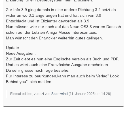
Zur Info.3.9 ging damals in eine andere Richtung.3.2 setzt da
wider an wo 3.1 angefangen hat und hat sich von 3.9
Entschlackt und ist Efizienter geworden als 3.9
Nun müssen wier nur noch auf das Neue OS3.3 warten.Das sah
schon auf der Letzten Amiga Messe Interesantaus.
Man wünscht den Entwickler weiterhin gutes gelingen.
Update:
Neue Ausgaben.
Zur Zeit giebt es nun eine Englische Version als Buch und PDF.
Und es wiert auch eine Französiche Ausgabe erscheinen.
Da sehr grosse nachfrage bestehe.
Für Interese zu beurkunden,kann man auch beim Verlag" Look
Behind you". sich melden.
Einmal editiert, zuletzt von
Sturmwind
(
11. Januar 2025 um 14:28
)