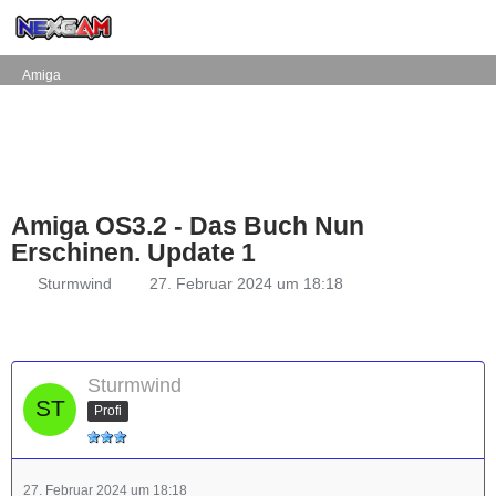
Amiga
Amiga OS3.2 - Das Buch Nun
Erschinen. Update 1
Sturmwind
27. Februar 2024 um 18:18
Sturmwind
Profi
27. Februar 2024 um 18:18