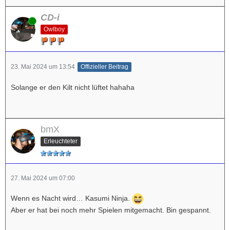
CD-i
Online
Owlboy
23. Mai 2024 um 13:54
Offizieller Beitrag
Solange er den Kilt nicht lüftet hahaha
bmX
Erleuchteter
27. Mai 2024 um 07:00
Wenn es Nacht wird… Kasumi Ninja.
Aber er hat bei noch mehr Spielen mitgemacht. Bin gespannt.