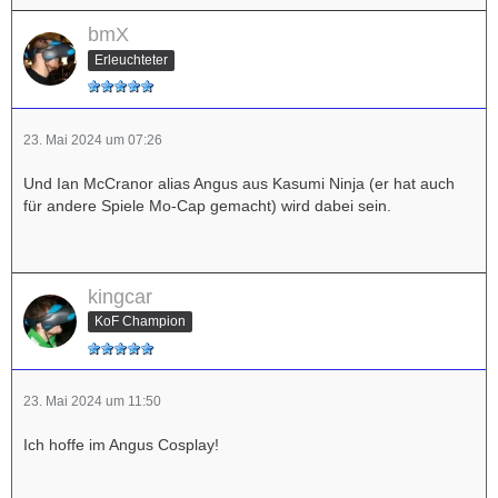
bmX
Erleuchteter
23. Mai 2024 um 07:26
Und Ian McCranor alias Angus aus Kasumi Ninja (er hat auch
für andere Spiele Mo-Cap gemacht) wird dabei sein.
kingcar
KoF Champion
23. Mai 2024 um 11:50
Ich hoffe im Angus Cosplay!