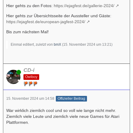
Hier gehts zu den Fotos:
https://ejagfest.de/gallerie-2024/
Hier gehts zur Übersichtsseite der Aussteller und Gäste:
https://ejagfest.de/european-jagfest-2024/
Bis zum nächsten Mal!
Einmal editiert, zuletzt von
bmX
(
15. November 2024 um 13:21
)
CD-i
Online
Owlboy
15. November 2024 um 14:58
Offizieller Beitrag
War wirklich ziemlich cool und so voll wie lange nicht mehr.
Ziemlich viele Leute und ziemlich viele neue Games für Atari
Plattformen.