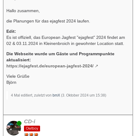
Hallo zusammen,
die Planungen für das ejagfest 2024 laufen.
Edit:
Es ist offiziell, das European Jagfest "ejagfest" 2024 findet am
02 & 03.11.2024 in Kleinenbroich in gewohnter Location statt.
Die Webseite wurde um Gäste und Programmpunkte
aktualisiert:
https://ejagfest.de/european-jagfest-2024/
Viele Grüße
Björn
4 Mal editiert, zuletzt von
bmX
(
3. Oktober 2024 um 15:38
)
CD-i
Online
Owlboy