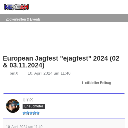
Zockertreffen & Events
European Jagfest "ejagfest" 2024 (02
& 03.11.2024)
bmX
10. April 2024 um 11:40
1. offizieller Beitrag
bmX
Erleuchteter
10. April 2024 um 11:40