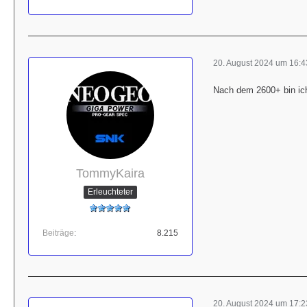
20. August 2024 um 16:4
Nach dem 2600+ bin ich
TommyKaira
Erleuchteter
Beiträge
8.215
20. August 2024 um 17:2