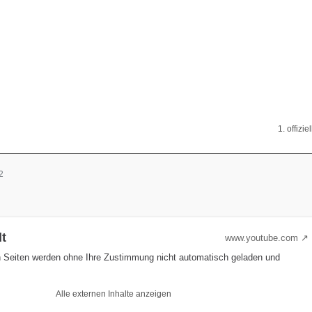
1. offizie
2
lt
www.youtube.com
n Seiten werden ohne Ihre Zustimmung nicht automatisch geladen und
Alle externen Inhalte anzeigen