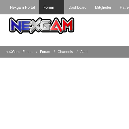
Nexgam Portal
Forum
Dashboard
Mitglieder
Patr
neXGam - Forum
Forum
Channels
Atari