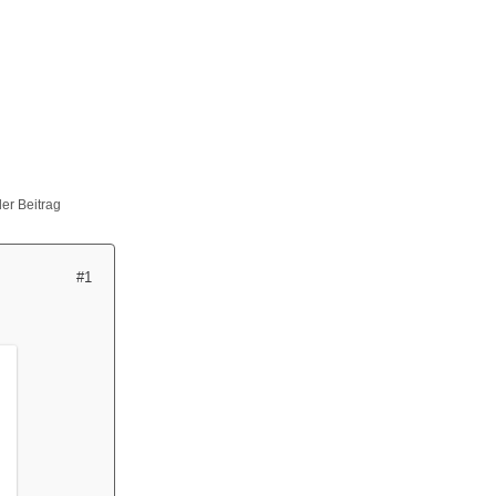
ller Beitrag
#1