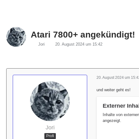
Atari 7800+ angekündigt!
Jori
20. August 2024 um 15:42
20. August 2024 um 15:4
und weiter geht es!
Externer Inha
Inhalte von externe
angezeigt.
Jori
Profi