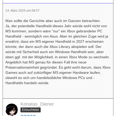
14. März 2025 um 08:57
Man sollte die Gerüchte aber auch im Ganzen betrachten.
Ja, der potentielle Handheld dieses Jahr würde wohl nicht von
MS kommen, sondern wäre "nur" ein Xbox gebrandeter PC
Handheld - womöglich von Asus. Aber im gleichen Zuge wird ja
erwähnt, dass ein MS eigener Handheld in 2027 erscheinen
könnte, der dann auch die Xbox Library abspielen soll. Der
würde mit Sicherheit auch ein Windows Handheld sein, aber
eben ggf. mit der Möglichkeit, in einen Xbox Mode zu wechseln.
Angeblich hat MS genau für diesen Fall ihre neue
Präservationseinheit gegründet. Es geht wohl darum, dass Xbox
Games auch auf zukünftiger MS eigener Hardware laufen,
obwohl es sich um handelsübliche Windows PCs und -
Handhelds handeln würde.
Konatas_Diener
Erleuchteter