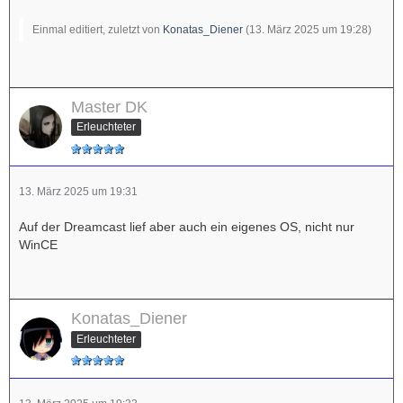
Einmal editiert, zuletzt von
Konatas_Diener
(
13. März 2025 um 19:28
)
Master DK
Erleuchteter
13. März 2025 um 19:31
Auf der Dreamcast lief aber auch ein eigenes OS, nicht nur
WinCE
Konatas_Diener
Erleuchteter