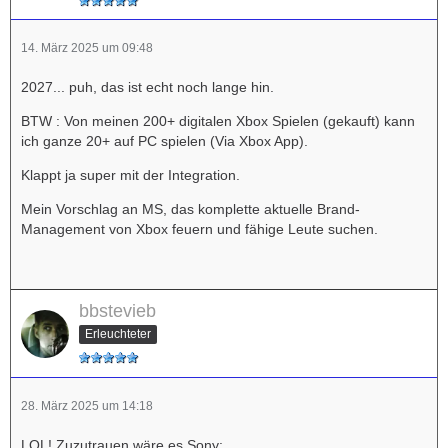
14. März 2025 um 09:48
2027... puh, das ist echt noch lange hin.
BTW : Von meinen 200+ digitalen Xbox Spielen (gekauft) kann
ich ganze 20+ auf PC spielen (Via Xbox App).
Klappt ja super mit der Integration.
Mein Vorschlag an MS, das komplette aktuelle Brand-
Management von Xbox feuern und fähige Leute suchen.
bbstevieb
Erleuchteter
28. März 2025 um 14:18
LOL! Zuzutrauen wäre es Sony: