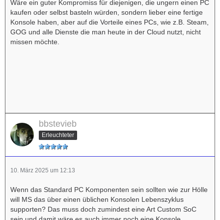
Wäre ein guter Kompromiss für diejenigen, die ungern einen PC
kaufen oder selbst basteln würden, sondern lieber eine fertige
Konsole haben, aber auf die Vorteile eines PCs, wie z.B. Steam,
GOG und alle Dienste die man heute in der Cloud nutzt, nicht
missen möchte.
bbstevieb
Erleuchteter
10. März 2025 um 12:13
Wenn das Standard PC Komponenten sein sollten wie zur Hölle
will MS das über einen üblichen Konsolen Lebenszyklus
supporten? Das muss doch zumindest eine Art Custom SoC
sein und damit wäre es auch immer noch eine Konsole.