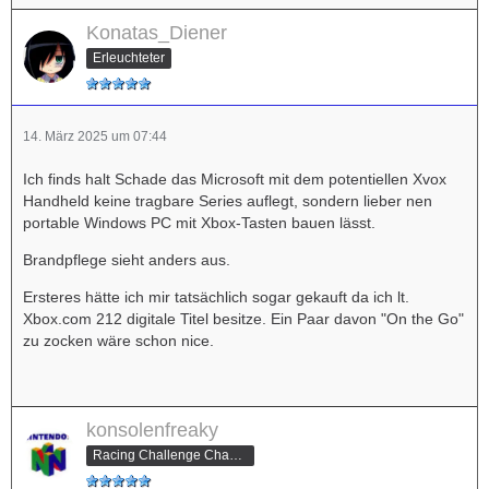
Konatas_Diener
Erleuchteter
14. März 2025 um 07:44
Ich finds halt Schade das Microsoft mit dem potentiellen Xvox
Handheld keine tragbare Series auflegt, sondern lieber nen
portable Windows PC mit Xbox-Tasten bauen lässt.
Brandpflege sieht anders aus.
Ersteres hätte ich mir tatsächlich sogar gekauft da ich lt.
Xbox.com 212 digitale Titel besitze. Ein Paar davon "On the Go"
zu zocken wäre schon nice.
konsolenfreaky
Racing Challenge Champion