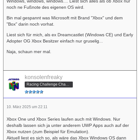
Windows, windows, windows.... Liest sich alles als ob Xbox nur
noch ne Fußnote des eigenen OS wird.
Bin mal gespannt was Microsoft mit Brand "Xbox" und dem
"Box" darin noch vorhat.
Liest sich für mich, als ex Dreamcastlet (Windows CE) und Early
Adopter OG Xbox Besitzer einfach nur gruselig...
Naja, schaun mer mal.
konsolenfreaky
Racing Challenge Champion
10. März 2025 um 22:11
Xbox One und Xbox Series laufen auch mit Windows. Nur
deshalb lassen sich ja unter anderem UWP Apps auch auf der
Xbox nutzen (zum Beispiel für Emulation).
Aktuell liest es sich so, als wäre das Xbox Windows OS dann