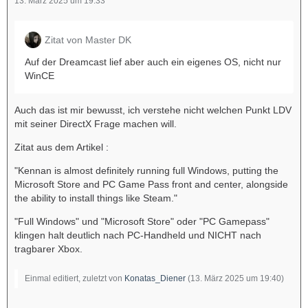
13. März 2025 um 19:33
Zitat von Master DK
Auf der Dreamcast lief aber auch ein eigenes OS, nicht nur
WinCE
Auch das ist mir bewusst, ich verstehe nicht welchen Punkt LDV
mit seiner DirectX Frage machen will.
Zitat aus dem Artikel :
"Kennan is almost definitely running full Windows, putting the
Microsoft Store and PC Game Pass front and center, alongside
the ability to install things like Steam."
"Full Windows" und "Microsoft Store" oder "PC Gamepass"
klingen halt deutlich nach PC-Handheld und NICHT nach
tragbarer Xbox.
Einmal editiert, zuletzt von
Konatas_Diener
(
13. März 2025 um 19:40
)