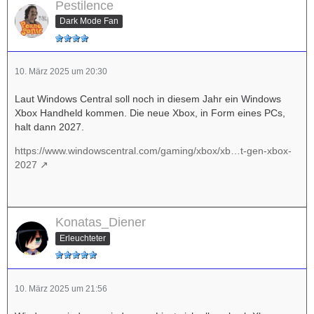
Pestilence
Dark Mode Fan
10. März 2025 um 20:30
Laut Windows Central soll noch in diesem Jahr ein Windows
Xbox Handheld kommen. Die neue Xbox, in Form eines PCs,
halt dann 2027.
https://www.windowscentral.com/gaming/xbox/xb…t-gen-xbox-
2027
Konatas_Diener
Erleuchteter
10. März 2025 um 21:56