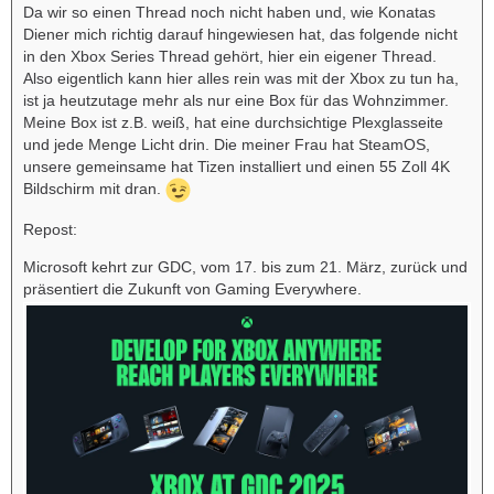
Da wir so einen Thread noch nicht haben und, wie Konatas
Diener mich richtig darauf hingewiesen hat, das folgende nicht
in den Xbox Series Thread gehört, hier ein eigener Thread.
Also eigentlich kann hier alles rein was mit der Xbox zu tun ha,
ist ja heutzutage mehr als nur eine Box für das Wohnzimmer.
Meine Box ist z.B. weiß, hat eine durchsichtige Plexglasseite
und jede Menge Licht drin. Die meiner Frau hat SteamOS,
unsere gemeinsame hat Tizen installiert und einen 55 Zoll 4K
Bildschirm mit dran.
Repost:
Microsoft kehrt zur GDC, vom 17. bis zum 21. März, zurück und
präsentiert die Zukunft von Gaming Everywhere.