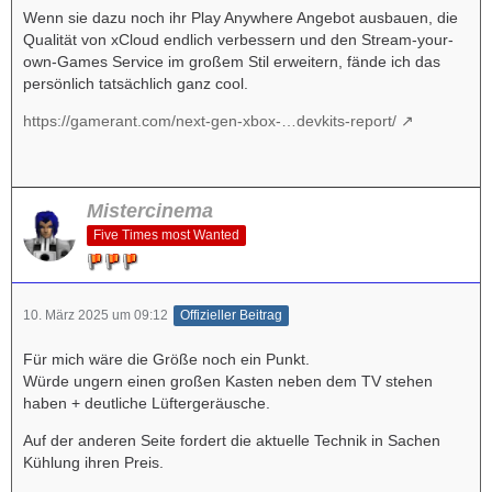
Wenn sie dazu noch ihr Play Anywhere Angebot ausbauen, die
Qualität von xCloud endlich verbessern und den Stream-your-
own-Games Service im großem Stil erweitern, fände ich das
persönlich tatsächlich ganz cool.
https://gamerant.com/next-gen-xbox-…devkits-report/
Mistercinema
Five Times most Wanted
10. März 2025 um 09:12
Offizieller Beitrag
Für mich wäre die Größe noch ein Punkt.
Würde ungern einen großen Kasten neben dem TV stehen
haben + deutliche Lüftergeräusche.
Auf der anderen Seite fordert die aktuelle Technik in Sachen
Kühlung ihren Preis.