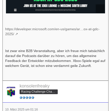
https://developer.microsoft.com/en-us/games/ar…ox-at-gdc-
2025/
Ist zwar eine B2B Veranstaltung, aber ich freue mich tatsächlich
darauf die Podcasts darüber zu hören, um das allgemeine
Feedback der Entwickler mitzubekommen. Xbox-Spiele egal auf
welchem Gerät, ist schon eine verdammt geile Zukunft.
konsolenfreaky
Racing Challenge Champion
10. März 2025 um 01:16