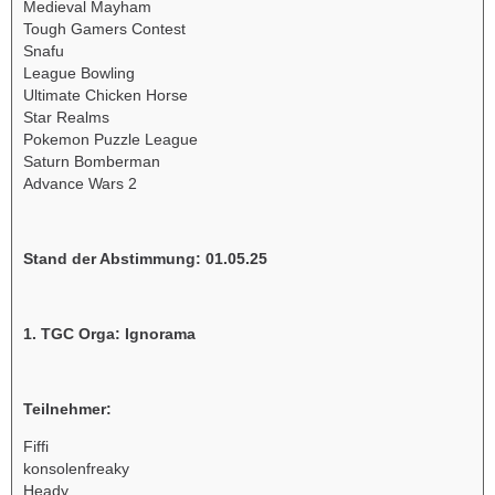
Medieval Mayham
Tough Gamers Contest
Snafu
League Bowling
Ultimate Chicken Horse
Star Realms
Pokemon Puzzle League
Saturn Bomberman
Advance Wars 2
Stand der Abstimmung:
01.05.25
1. TGC Orga: Ignorama
Teilnehmer:
Fiffi
konsolenfreaky
Heady