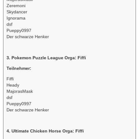
Zeremoni
Skydancer
Ignorama
dsf
Pueppy0997
Der schwarze Henker
3. Pokemon Puzzle League Orga: Fiffi
Teilnehmer:
Fiffi
Heady
MajorasMask
dsf
Pueppy0997
Der schwarze Henker
4. Ultimate Chicken Horse Orga: Fiffi