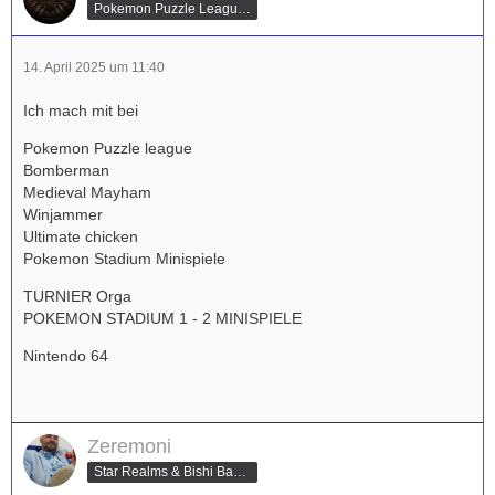
Pokemon Puzzle League & Super Smash Bros. Champion
14. April 2025 um 11:40
Ich mach mit bei
Pokemon Puzzle league
Bomberman
Medieval Mayham
Winjammer
Ultimate chicken
Pokemon Stadium Minispiele
TURNIER Orga
POKEMON STADIUM 1 - 2 MINISPIELE
Nintendo 64
Zeremoni
Star Realms & Bishi Bashi Special Champion