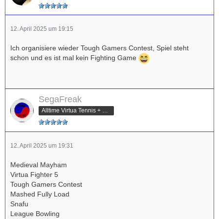
12. April 2025 um 19:15
Ich organisiere wieder Tough Gamers Contest, Spiel steht
schon und es ist mal kein Fighting Game
SegaFreak
Alltime Virtua Tennis + Pokemon Tekken Champ
12. April 2025 um 19:31
Medieval Mayham
Virtua Fighter 5
Tough Gamers Contest
Mashed Fully Load
Snafu
League Bowling