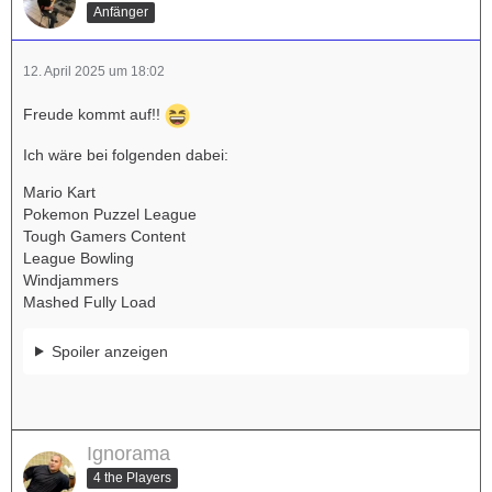
Anfänger
12. April 2025 um 18:02
Freude kommt auf!!
Ich wäre bei folgenden dabei:
Mario Kart
Pokemon Puzzel League
Tough Gamers Content
League Bowling
Windjammers
Mashed Fully Load
Spoiler anzeigen
Ignorama
4 the Players