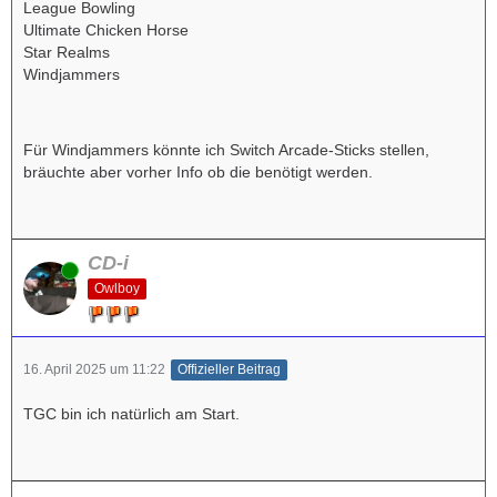
League Bowling
Ultimate Chicken Horse
Star Realms
Windjammers
Für Windjammers könnte ich Switch Arcade-Sticks stellen,
bräuchte aber vorher Info ob die benötigt werden.
CD-i
Online
Owlboy
16. April 2025 um 11:22
Offizieller Beitrag
TGC bin ich natürlich am Start.