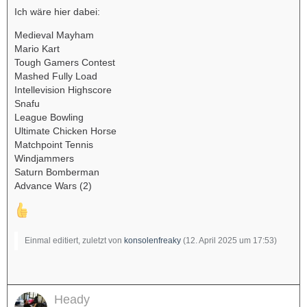
Ich wäre hier dabei:
Medieval Mayham
Mario Kart
Tough Gamers Contest
Mashed Fully Load
Intellevision Highscore
Snafu
League Bowling
Ultimate Chicken Horse
Matchpoint Tennis
Windjammers
Saturn Bomberman
Advance Wars (2)
Einmal editiert, zuletzt von
konsolenfreaky
(
12. April 2025 um 17:53
)
Heady