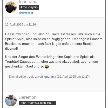
Ignorama
4 the Players
16. April 2025 um 11:26
Das is btw open End, also no Limits. Ist dieses Jahr auch ein 4
Spieler Spiel, also sollte es eh zügig gehen. Überlege n Loosers
Bracket zu machen... ach fuck it, gibt safe Loosers Bracket
diesmal!
Und der Sieger des Events kriegt eine Kopie des Spiels als
Trophäe! Zugegeben... eher zustand akzeptabel, aber einem
geschenkten Gaul und so
Einmal editiert, zuletzt von
Ignorama
(
16. April 2025 um 11:27
)
Zeremoni
Star Realms & Bishi Bashi Special Champion