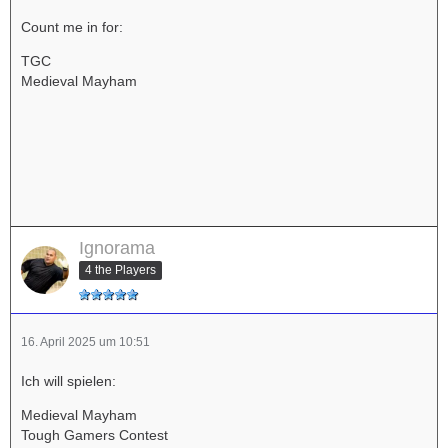
Count me in for:
TGC
Medieval Mayham
Ignorama
4 the Players
16. April 2025 um 10:51
Ich will spielen:
Medieval Mayham
Tough Gamers Contest