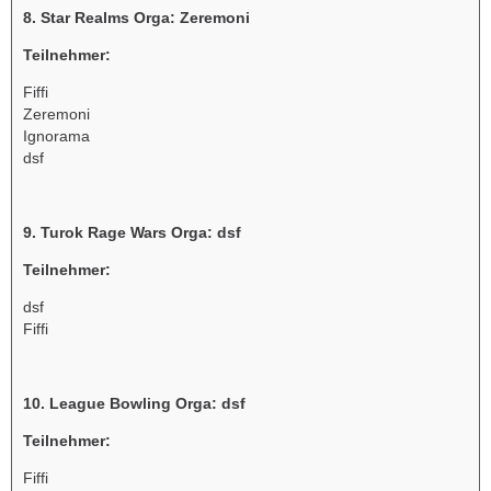
8. Star Realms Orga: Zeremoni
Teilnehmer:
Fiffi
Zeremoni
Ignorama
dsf
9. Turok Rage Wars Orga: dsf
Teilnehmer:
dsf
Fiffi
10. League Bowling Orga: dsf
Teilnehmer:
Fiffi