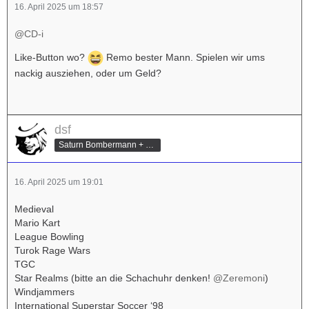
16. April 2025 um 18:57
@CD-i
Like-Button wo?
Remo bester Mann. Spielen wir ums
nackig ausziehen, oder um Geld?
dsf
Saturn Bombermann + Mario Kart Champion
16. April 2025 um 19:01
Medieval
Mario Kart
League Bowling
Turok Rage Wars
TGC
Star Realms (bitte an die Schachuhr denken!
@Zeremoni
)
Windjammers
International Superstar Soccer ‘98