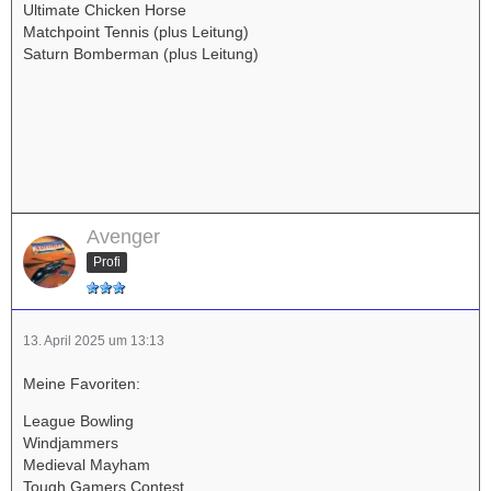
Ultimate Chicken Horse
Matchpoint Tennis (plus Leitung)
Saturn Bomberman (plus Leitung)
Avenger
Profi
13. April 2025 um 13:13
Meine Favoriten:
League Bowling
Windjammers
Medieval Mayham
Tough Gamers Contest