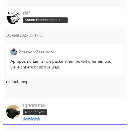
dsf
Saturn Bombermann + Mario Kart Champion
16. April 2025 um 17:06
Zitat von Zeremoni
Apropos no Limits, ich packe einen pokerkoffer ein und
vielleicht ergibt sich ja was.
einfach mvp
Ignorama
4 the Players