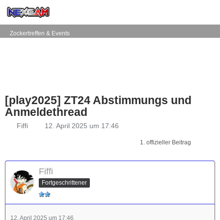
Zockertreffen & Events
[play2025] ZT24 Abstimmungs und
Anmeldethread
Fiffi
12. April 2025 um 17:46
1. offizieller Beitrag
Fiffi
Fortgeschrittener
12. April 2025 um 17:46