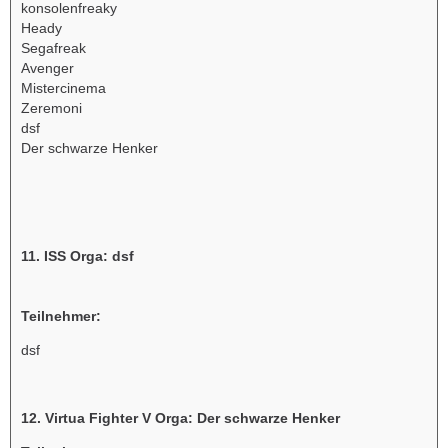
konsolenfreaky
Heady
Segafreak
Avenger
Mistercinema
Zeremoni
dsf
Der schwarze Henker
11. ISS Orga: dsf
Teilnehmer:
dsf
12. Virtua Fighter V Orga: Der schwarze Henker