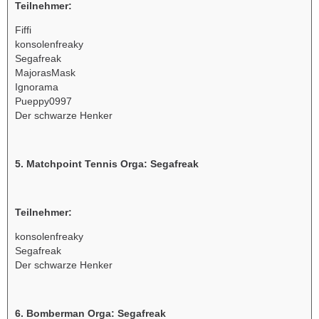
Teilnehmer:
Fiffi
konsolenfreaky
Segafreak
MajorasMask
Ignorama
Pueppy0997
Der schwarze Henker
5. Matchpoint Tennis Orga: Segafreak
Teilnehmer:
konsolenfreaky
Segafreak
Der schwarze Henker
6. Bomberman Orga: Segafreak