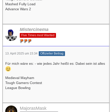
Mashed Fully Load
Advance Wars 2
Mistercinema
Five Times most Wanted
13. April 2025 um 15:34
Offizieller Beitrag
Für mich wäre es: - wie jedes Jahr heißt es: Dabei sein ist alles
Medieval Mayham
Tough Gamers Contest
League Bowling
MajorasMask