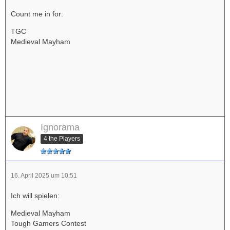
Count me in for:
TGC
Medieval Mayham
Ignorama
4 the Players
16. April 2025 um 10:51
Ich will spielen:
Medieval Mayham
Tough Gamers Contest