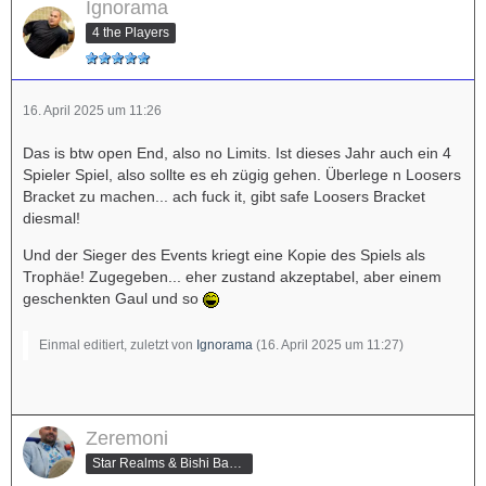
Ignorama
4 the Players
16. April 2025 um 11:26
Das is btw open End, also no Limits. Ist dieses Jahr auch ein 4
Spieler Spiel, also sollte es eh zügig gehen. Überlege n Loosers
Bracket zu machen... ach fuck it, gibt safe Loosers Bracket
diesmal!
Und der Sieger des Events kriegt eine Kopie des Spiels als
Trophäe! Zugegeben... eher zustand akzeptabel, aber einem
geschenkten Gaul und so
Einmal editiert, zuletzt von
Ignorama
(
16. April 2025 um 11:27
)
Zeremoni
Star Realms & Bishi Bashi Special Champion