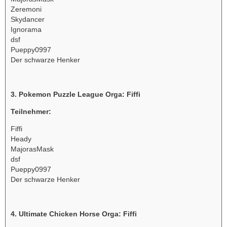
Zeremoni
Skydancer
Ignorama
dsf
Pueppy0997
Der schwarze Henker
3. Pokemon Puzzle League Orga: Fiffi
Teilnehmer:
Fiffi
Heady
MajorasMask
dsf
Pueppy0997
Der schwarze Henker
4. Ultimate Chicken Horse Orga: Fiffi