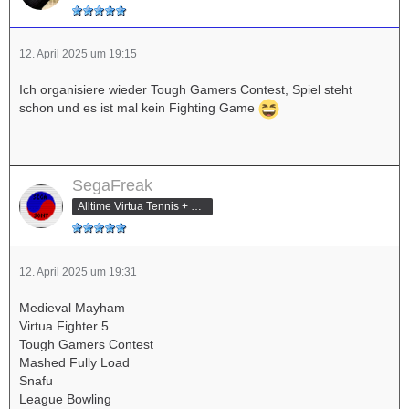
12. April 2025 um 19:15
Ich organisiere wieder Tough Gamers Contest, Spiel steht
schon und es ist mal kein Fighting Game
SegaFreak
Alltime Virtua Tennis + Pokemon Tekken Champ
12. April 2025 um 19:31
Medieval Mayham
Virtua Fighter 5
Tough Gamers Contest
Mashed Fully Load
Snafu
League Bowling