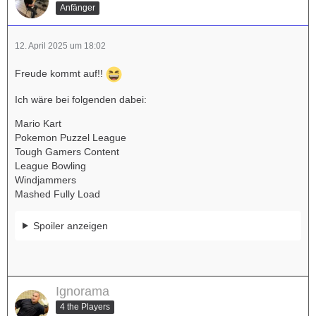
Anfänger
12. April 2025 um 18:02
Freude kommt auf!!
Ich wäre bei folgenden dabei:
Mario Kart
Pokemon Puzzel League
Tough Gamers Content
League Bowling
Windjammers
Mashed Fully Load
Spoiler anzeigen
Ignorama
4 the Players