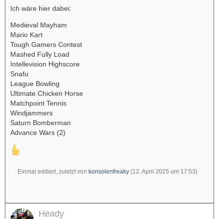
Ich wäre hier dabei:
Medieval Mayham
Mario Kart
Tough Gamers Contest
Mashed Fully Load
Intellevision Highscore
Snafu
League Bowling
Ultimate Chicken Horse
Matchpoint Tennis
Windjammers
Saturn Bomberman
Advance Wars (2)
Einmal editiert, zuletzt von
konsolenfreaky
(
12. April 2025 um 17:53
)
Heady