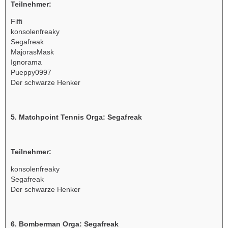
Teilnehmer:
Fiffi
konsolenfreaky
Segafreak
MajorasMask
Ignorama
Pueppy0997
Der schwarze Henker
5. Matchpoint Tennis Orga: Segafreak
Teilnehmer:
konsolenfreaky
Segafreak
Der schwarze Henker
6. Bomberman Orga: Segafreak