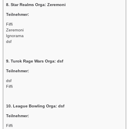
8. Star Realms Orga: Zeremoni
Teilnehmer:
Fiffi
Zeremoni
Ignorama
dsf
9. Turok Rage Wars Orga: dsf
Teilnehmer:
dsf
Fiffi
10. League Bowling Orga: dsf
Teilnehmer:
Fiffi