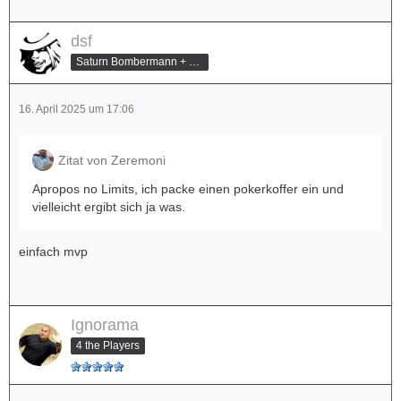
dsf
Saturn Bombermann + Mario Kart Champion
16. April 2025 um 17:06
Zitat von Zeremoni
Apropos no Limits, ich packe einen pokerkoffer ein und
vielleicht ergibt sich ja was.
einfach mvp
Ignorama
4 the Players