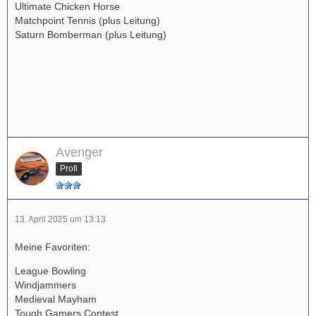
Ultimate Chicken Horse
Matchpoint Tennis (plus Leitung)
Saturn Bomberman (plus Leitung)
Avenger
Profi
13. April 2025 um 13:13
Meine Favoriten:
League Bowling
Windjammers
Medieval Mayham
Tough Gamers Contest