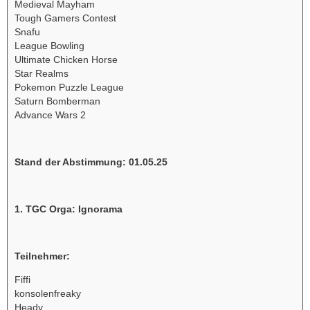
Medieval Mayham
Tough Gamers Contest
Snafu
League Bowling
Ultimate Chicken Horse
Star Realms
Pokemon Puzzle League
Saturn Bomberman
Advance Wars 2
Stand der Abstimmung:
01.05.25
1. TGC Orga: Ignorama
Teilnehmer:
Fiffi
konsolenfreaky
Heady