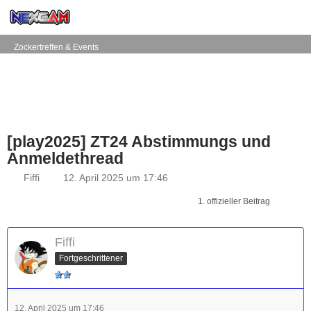
Zockertreffen & Events
[play2025] ZT24 Abstimmungs und
Anmeldethread
Fiffi
12. April 2025 um 17:46
1. offizieller Beitrag
Fiffi
Fortgeschrittener
12. April 2025 um 17:46