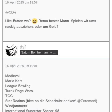
16. April 2025 um 18:57
@CD-i
Like-Button wo?
Remo bester Mann. Spielen wir ums
nackig ausziehen, oder um Geld?
dsf
Saturn Bombermann + Mario Kart Champion
16. April 2025 um 19:01
Medieval
Mario Kart
League Bowling
Turok Rage Wars
TGC
Star Realms (bitte an die Schachuhr denken!
@Zeremoni
)
Windjammers
International Superstar Soccer ‘98