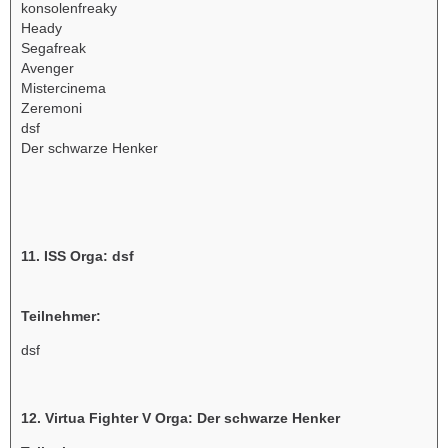
konsolenfreaky
Heady
Segafreak
Avenger
Mistercinema
Zeremoni
dsf
Der schwarze Henker
11. ISS Orga: dsf
Teilnehmer:
dsf
12. Virtua Fighter V Orga: Der schwarze Henker