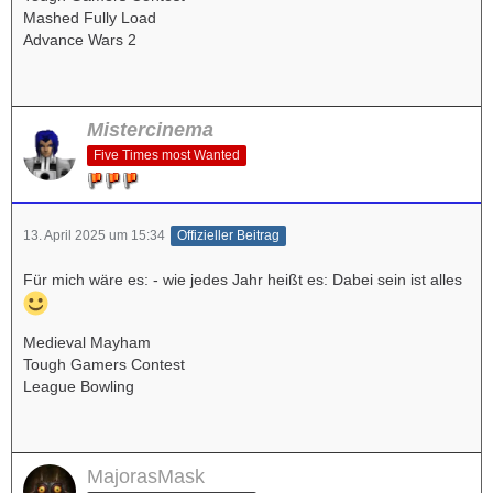
Mashed Fully Load
Advance Wars 2
Mistercinema
Five Times most Wanted
13. April 2025 um 15:34
Offizieller Beitrag
Für mich wäre es: - wie jedes Jahr heißt es: Dabei sein ist alles
Medieval Mayham
Tough Gamers Contest
League Bowling
MajorasMask