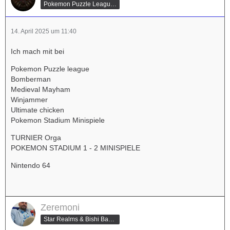
Pokemon Puzzle League & Super Smash Bros. Champion
14. April 2025 um 11:40
Ich mach mit bei
Pokemon Puzzle league
Bomberman
Medieval Mayham
Winjammer
Ultimate chicken
Pokemon Stadium Minispiele
TURNIER Orga
POKEMON STADIUM 1 - 2 MINISPIELE
Nintendo 64
Zeremoni
Star Realms & Bishi Bashi Special Champion