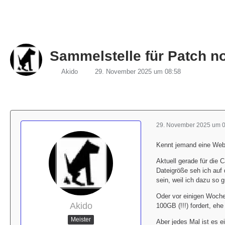
Sammelstelle für Patch n
Akido
29. November 2025 um 08:58
29. November 2025 um 
Kennt jemand eine Webs
Aktuell gerade für die 
Dateigröße seh ich auf
sein, weil ich dazu so g
Oder vor einigen Wochen
Akido
100GB (!!!) fordert, eh
Meister
Aber jedes Mal ist es 