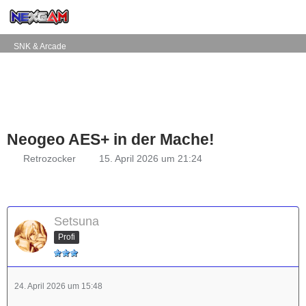
SNK & Arcade
Neogeo AES+ in der Mache!
Retrozocker
15. April 2026 um 21:24
Setsuna
Profi
24. April 2026 um 15:48