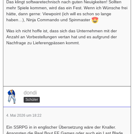
Das klingt softwaretechnisch nach guten Neuigkeiten! Sollten
mehr Spiele kommen, wird das ein Fest. Wenn ich Wünsche frei
hätte, dann gerne: Viewpoint (ich will es schon so lange
haben…), Ninja Commando und Spinmaster
Was ich nicht hoffe ist, dass sich das Unternehmen mit der
Anzahl an Vorbestellungen vertan hat und es aufgrund der
Nachfrage zu Lieferengpässen kommt.
dondi
Schüler
4. Mai 2026 um 18:22
Ein SSRPG in in englischer Übersetzung wäre der Knaller.
Ansonsten die Real Bout FF Games oder auch ein Last Blade.