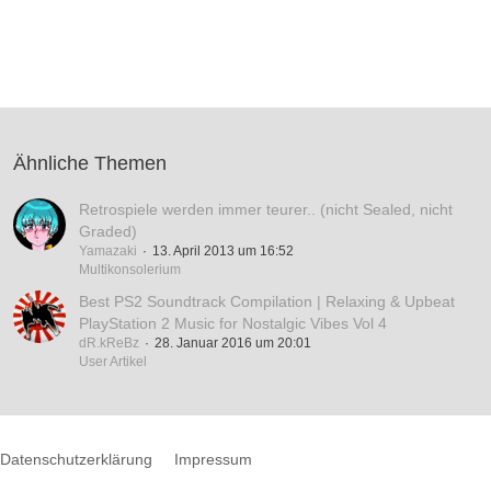
Ähnliche Themen
Retrospiele werden immer teurer.. (nicht Sealed, nicht
Graded)
Yamazaki
13. April 2013 um 16:52
Multikonsolerium
Best PS2 Soundtrack Compilation | Relaxing & Upbeat
PlayStation 2 Music for Nostalgic Vibes Vol 4
dR.kReBz
28. Januar 2016 um 20:01
User Artikel
Datenschutzerklärung
Impressum