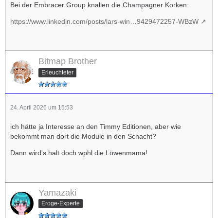
Bei der Embracer Group knallen die Champagner Korken:
https://www.linkedin.com/posts/lars-win…9429472257-WBzW
Bitmap Brother
Erleuchteter
24. April 2026 um 15:53
ich hätte ja Interesse an den Timmy Editionen, aber wie
bekommt man dort die Module in den Schacht?
Dann wird's halt doch wphl die Löwenmama!
Yamazaki
Eroge-Experte