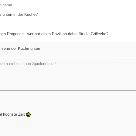
rcinema
e unten in der Küche?
gen Prognose - wer hat einen Pavillion dabei für die Grillecke?
 nie in der Küche unten
em einheitlichen Spielerlebnis!
al höchste Zeit