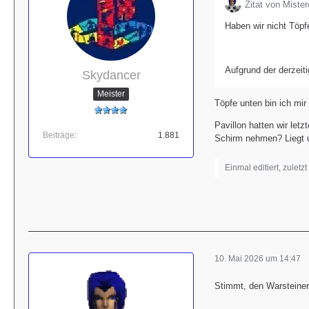
Zitat von Miste
Haben wir nicht Töpf
Aufgrund der derzeiti
Skydancer
Meister
Töpfe unten bin ich mir
Pavillon hatten wir let
Beiträge
1.881
Schirm nehmen? Liegt u
Einmal editiert, zuletz
10. Mai 2026 um 14:47
Stimmt, den Warsteiner