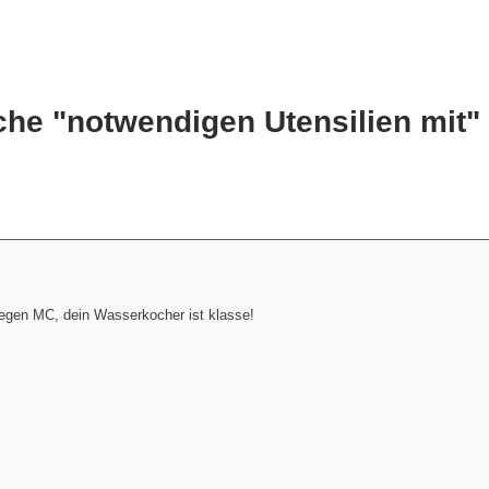
che "notwendigen Utensilien mit"
riegen MC, dein Wasserkocher ist klasse!