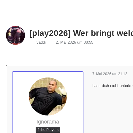
[play2026] Wer bringt wel
vaddi
2. Mai 2026 um 08:55
7. Mai 2026 um 21:13
Lass dich nicht unterk
Ignorama
4 the Players