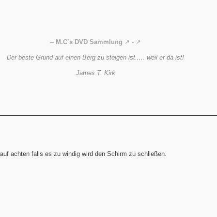
-- M.C´s DVD Sammlung
-
Der beste Grund auf einen Berg zu steigen ist..... weil er da ist!
James T. Kirk
uf achten falls es zu windig wird den Schirm zu schließen.