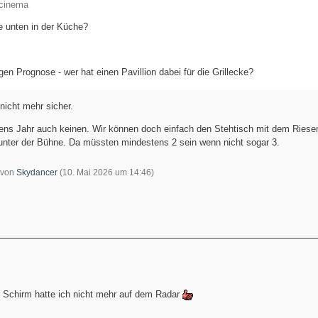
rcinema
e unten in der Küche?
gen Prognose - wer hat einen Pavillion dabei für die Grillecke?
 nicht mehr sicher.
ztens Jahr auch keinen. Wir können doch einfach den Stehtisch mit dem Riese
nter der Bühne. Da müssten mindestens 2 sein wenn nicht sogar 3.
t von
Skydancer
(
10. Mai 2026 um 14:46
)
 Schirm hatte ich nicht mehr auf dem Radar