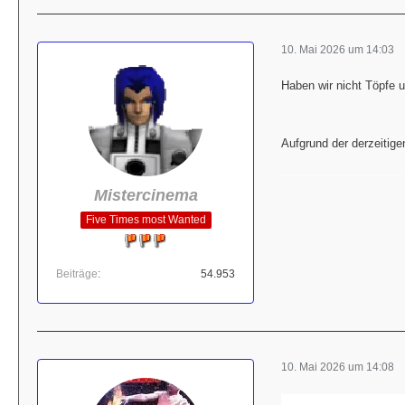
10. Mai 2026 um 14:03
Haben wir nicht Töpfe 
Aufgrund der derzeitigen
Mistercinema
Five Times most Wanted
Beiträge
54.953
10. Mai 2026 um 14:08