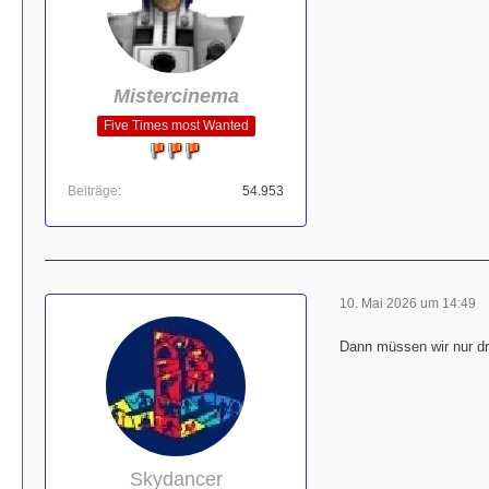
Mistercinema
Five Times most Wanted
Beiträge
54.953
10. Mai 2026 um 14:49
Dann müssen wir nur dra
Skydancer