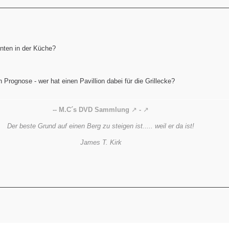
unten in der Küche?
 Prognose - wer hat einen Pavillion dabei für die Grillecke?
-- M.C´s DVD Sammlung
-
Der beste Grund auf einen Berg zu steigen ist..... weil er da ist!
James T. Kirk