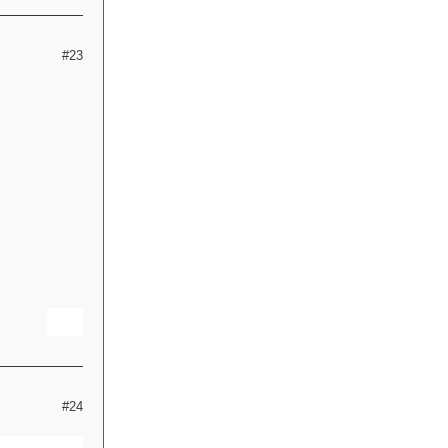
#23
#24