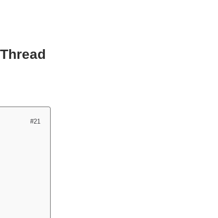
 Thread
#21