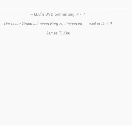
-- M.C´s DVD Sammlung
-
Der beste Grund auf einen Berg zu steigen ist..... weil er da ist!
James T. Kirk