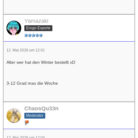
Yamazaki
Eroge-Experte
12. Mai 2026 um 12:01
Alter wer hat den Winter bestellt xD
3-12 Grad max die Woche
ChaosQu33n
Moderator
12. Mai 2026 um 12:04