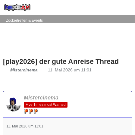
Zockertreffen & Events
[play2026] der gute Anreise Thread
Mistercinema
11. Mai 2026 um 11:01
Mistercinema
Five Times most Wanted
11. Mai 2026 um 11:01