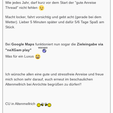
Wie jedes Jahr, darf kurz vor dem Start der "gute Anreise
Thread" nicht fehlen
Macht locker, fahrt vorsichtig und gebt acht (gerade bei dem
Wetter). Lieber 5 Minuten später und dafür 5/6 Tage Spaß am
Stück.
Bei
Google Maps
funktioniert nun sogar die
Zieleingabe via
"neXGam play"
Was für ein Luxus
Ich wünsche allen eine gute und stressfreie Anreise und freue
mich schon sehr darauf, euch erneut im beschaulichen
Altenmellrich bei Anröchte begrüßen zu dürfen!!
CU in Altenmellrich