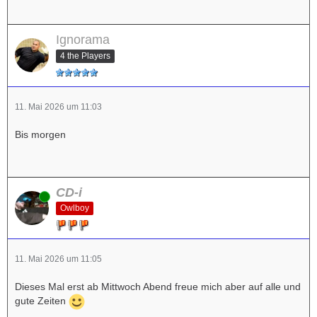
Ignorama
4 the Players
11. Mai 2026 um 11:03
Bis morgen
CD-i
Online
Owlboy
11. Mai 2026 um 11:05
Dieses Mal erst ab Mittwoch Abend freue mich aber auf alle und
gute Zeiten