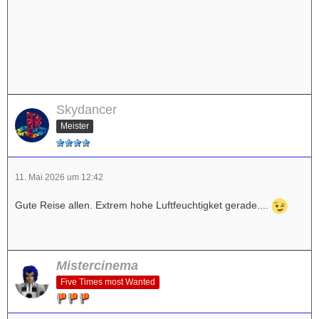
Skydancer
Meister
11. Mai 2026 um 12:42
Gute Reise allen. Extrem hohe Luftfeuchtigket gerade....
Mistercinema
Five Times most Wanted