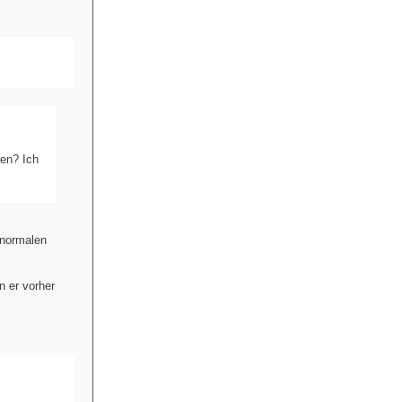
en? Ich
 normalen
n er vorher