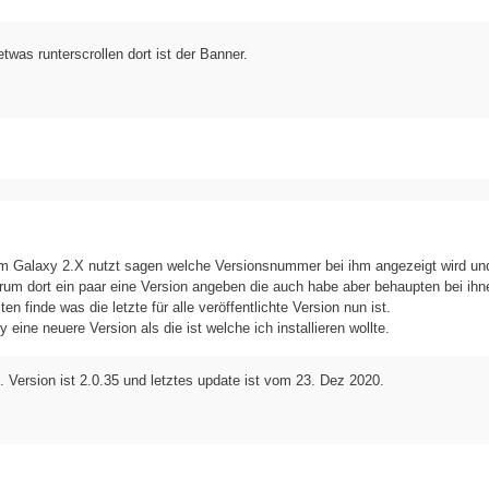
 etwas runterscrollen dort ist der Banner.
.com Galaxy 2.X nutzt sagen welche Versionsnummer bei ihm angezeigt wird u
rum dort ein paar eine Version angeben die auch habe aber behaupten bei ihn
n finde was die letzte für alle veröffentlichte Version nun ist.
eine neuere Version als die ist welche ich installieren wollte.
. Version ist 2.0.35 und letztes update ist vom 23. Dez 2020.