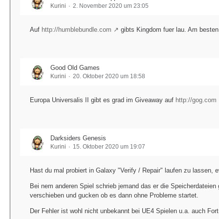
Kurini
2. November 2020 um 23:05
Auf
http://humblebundle.com
gibts Kingdom fuer lau. Am besten
Good Old Games
Kurini
20. Oktober 2020 um 18:58
Europa Universalis II gibt es grad im Giveaway auf
http://gog.com
Darksiders Genesis
Kurini
15. Oktober 2020 um 19:07
Hast du mal probiert in Galaxy "Verify / Repair" laufen zu lassen, e
Bei nem anderen Spiel schrieb jemand das er die Speicherdateien 
verschieben und gucken ob es dann ohne Probleme startet.
Der Fehler ist wohl nicht unbekannt bei UE4 Spielen u.a. auch Fortn