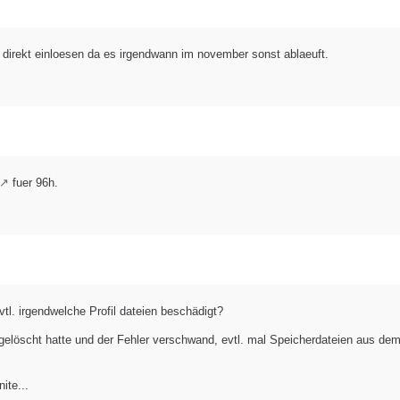
 direkt einloesen da es irgendwann im november sonst ablaeuft.
fuer 96h.
vtl. irgendwelche Profil dateien beschädigt?
gelöscht hatte und der Fehler verschwand, evtl. mal Speicherdateien aus de
ite...