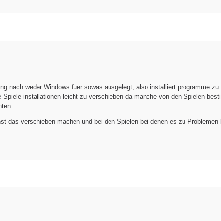
ung nach weder Windows fuer sowas ausgelegt, also installiert programme zu
le Spiele installationen leicht zu verschieben da manche von den Spielen bes
nten.
annst das verschieben machen und bei den Spielen bei denen es zu Probleme