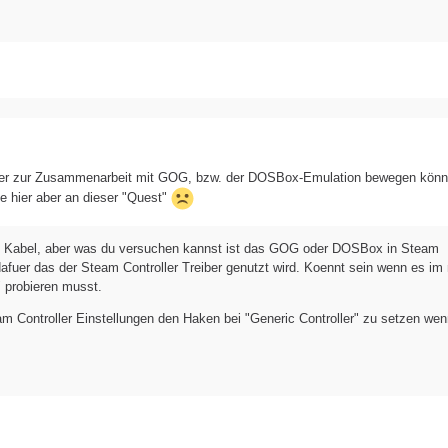
ller zur Zusammenarbeit mit GOG, bzw. der DOSBox-Emulation bewegen könn
e hier aber an dieser "Quest"
mit Kabel, aber was du versuchen kannst ist das GOG oder DOSBox in Steam
fuer das der Steam Controller Treiber genutzt wird. Koennt sein wenn es im
 probieren musst.
am Controller Einstellungen den Haken bei "Generic Controller" zu setzen wen