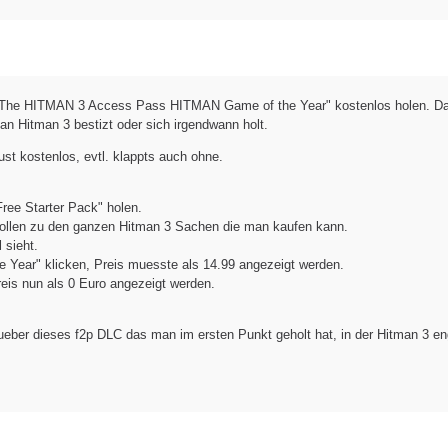
s "The HITMAN 3 Access Pass HITMAN Game of the Year" kostenlos holen. D
 Hitman 3 bestizt oder sich irgendwann holt.
st kostenlos, evtl. klappts auch ohne.
ree Starter Pack" holen.
rollen zu den ganzen Hitman 3 Sachen die man kaufen kann.
 sieht.
Year" klicken, Preis muesste als 14.99 angezeigt werden.
eis nun als 0 Euro angezeigt werden.
ber dieses f2p DLC das man im ersten Punkt geholt hat, in der Hitman 3 en