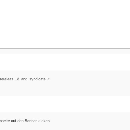
/rereleas…d_and_syndicate
pseite auf den Banner klicken.