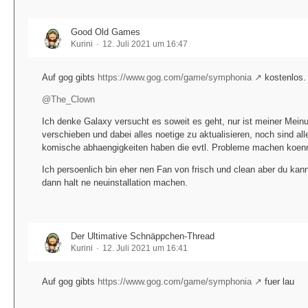
Good Old Games
Kurini
12. Juli 2021 um 16:47
Auf gog gibts
https://www.gog.com/game/symphonia
kostenlos.
@The_Clown
Ich denke Galaxy versucht es soweit es geht, nur ist meiner Mein
verschieben und dabei alles noetige zu aktualisieren, noch sind al
komische abhaengigkeiten haben die evtl. Probleme machen koen
Ich persoenlich bin eher nen Fan von frisch und clean aber du k
dann halt ne neuinstallation machen.
Der Ultimative Schnäppchen-Thread
Kurini
12. Juli 2021 um 16:41
Auf gog gibts
https://www.gog.com/game/symphonia
fuer lau