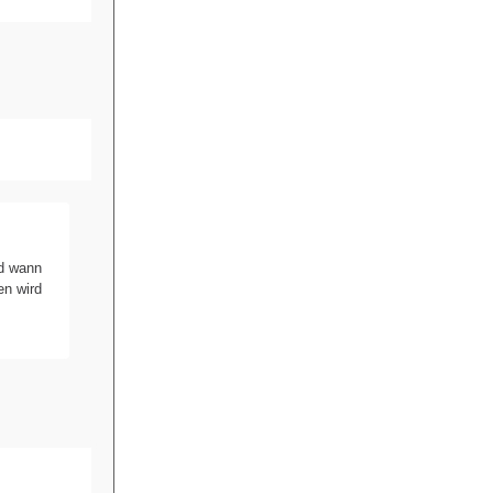
nd wann
en wird