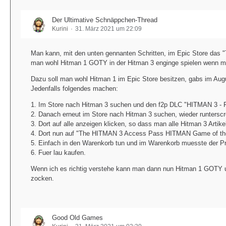
Der Ultimative Schnäppchen-Thread
Kurini
31. März 2021 um 22:09
Man kann, mit den unten gennanten Schritten, im Epic Store da
man wohl Hitman 1 GOTY in der Hitman 3 enginge spielen wenn man
Dazu soll man wohl Hitman 1 im Epic Store besitzen, gabs im Augu
Jedenfalls folgendes machen:
1. Im Store nach Hitman 3 suchen und den f2p DLC "HITMAN 3 - F
2. Danach erneut im Store nach Hitman 3 suchen, wieder runtersc
3. Dort auf alle anzeigen klicken, so dass man alle Hitman 3 Artikel
4. Dort nun auf "The HITMAN 3 Access Pass HITMAN Game of the 
5. Einfach in den Warenkorb tun und im Warenkorb muesste der Pr
6. Fuer lau kaufen.
Wenn ich es richtig verstehe kann man dann nun Hitman 1 GOTY ue
zocken.
Good Old Games