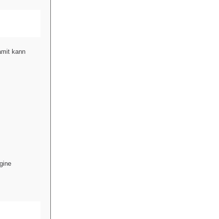
amit kann
gine