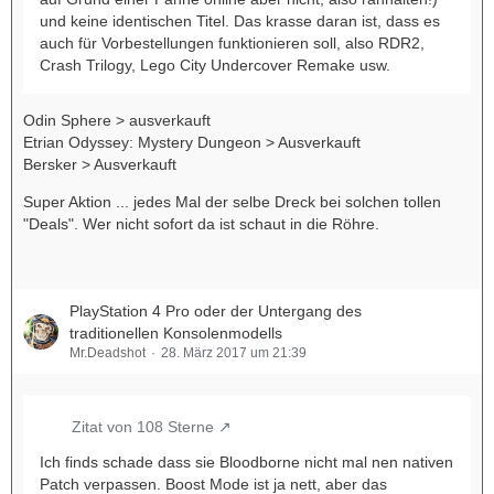
und keine identischen Titel. Das krasse daran ist, dass es
auch für Vorbestellungen funktionieren soll, also RDR2,
Crash Trilogy, Lego City Undercover Remake usw.
Odin Sphere > ausverkauft
Etrian Odyssey: Mystery Dungeon > Ausverkauft
Bersker > Ausverkauft
Super Aktion ... jedes Mal der selbe Dreck bei solchen tollen
"Deals". Wer nicht sofort da ist schaut in die Röhre.
PlayStation 4 Pro oder der Untergang des
traditionellen Konsolenmodells
Mr.Deadshot
28. März 2017 um 21:39
Zitat von 108 Sterne
Ich finds schade dass sie Bloodborne nicht mal nen nativen
Patch verpassen. Boost Mode ist ja nett, aber das