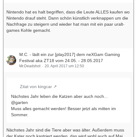
Nintendo hat es halt begriffen, dass die Leute ALLES kaufen wo
Nintendo drauf steht. Dann schön künstlich verknappen um die
Nachfrage zu steigern und wieder hat man mit ein paar uralt-
games Kohle gemacht.
M.C. - lädt ein zur [play2017] dem neXGam Gaming
Festival aka ZT18 vom 24.05. - 28.05.2017
Mr.Deadshot
20. April 2017 um 12:50
Zitat von kingcar
Nächstes Jahr leben die Katzen aber auch noch...
@garten
Muss alles gemacht werden! Besser jetzt als mitten im
Sommer.
Nächstes Jahr sind die Tiere aber was älter. Außerdem muss
der Kater noch kastriert werden, das wird wohl auch auf Mai