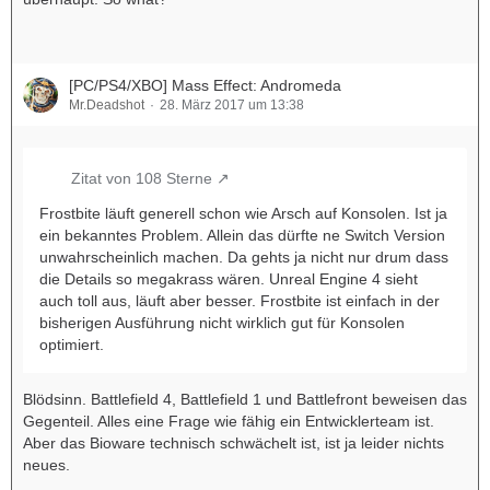
[PC/PS4/XBO] Mass Effect: Andromeda
Mr.Deadshot
28. März 2017 um 13:38
Zitat von 108 Sterne
Frostbite läuft generell schon wie Arsch auf Konsolen. Ist ja
ein bekanntes Problem. Allein das dürfte ne Switch Version
unwahrscheinlich machen. Da gehts ja nicht nur drum dass
die Details so megakrass wären. Unreal Engine 4 sieht
auch toll aus, läuft aber besser. Frostbite ist einfach in der
bisherigen Ausführung nicht wirklich gut für Konsolen
optimiert.
Blödsinn. Battlefield 4, Battlefield 1 und Battlefront beweisen das
Gegenteil. Alles eine Frage wie fähig ein Entwicklerteam ist.
Aber das Bioware technisch schwächelt ist, ist ja leider nichts
neues.