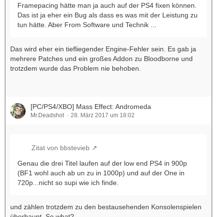
Framepacing hätte man ja auch auf der PS4 fixen können.
Das ist ja eher ein Bug als dass es was mit der Leistung zu
tun hätte. Aber From Software und Technik ...
Das wird eher ein tiefliegender Engine-Fehler sein. Es gab ja
mehrere Patches und ein großes Addon zu Bloodborne und
trotzdem wurde das Problem nie behoben.
[PC/PS4/XBO] Mass Effect: Andromeda
Mr.Deadshot
28. März 2017 um 18:02
Zitat von bbstevieb
Genau die drei Titel laufen auf der low end PS4 in 900p
(BF1 wohl auch ab un zu in 1000p) und auf der One in
720p...nicht so supi wie ich finde.
und zählen trotzdem zu den bestausehenden Konsolenspielen
überhaupt. So what?