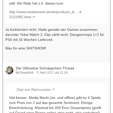
edit: Dirt Rally hat z.b. dieses icon:
http://www.mediamarkt.de/de/product/_di…-4-
2131982.html
Ja funktioniert nicht. Hatte gerade vier Games zusammen,
darunter Yokai Watch 2. Das zählt nicht. Danganronpa 1+2 für
PS4 mit 16 Wochen Lieferzeit.
Was für eine SHITSHOW!
Der Ultimative Schnäppchen-Thread
Mr.Deadshot
5. April 2017 um 21:18
Zitat von Retrozocker
Viel besser: Media Markt (on- und offline) gibt es 4 Spiele
zum Preis von 2 auf das gesamte Sortiment. Einzige
Einschränkung: Maximal bis 200 Euro Gesamtpreis (greift
auf Grund einer Panne online aber nicht, also ranhalten!)