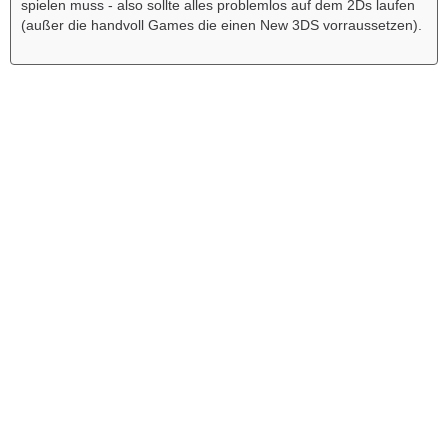
spielen muss - also sollte alles problemlos auf dem 2Ds laufen
(außer die handvoll Games die einen New 3DS vorraussetzen).
Werbung