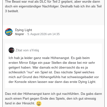
The Beast war mal als DLC für Teil 2 geplant, aber wurde dann
doch ein eigenständiger Nachfolger. Deshalb hab ich ihn als Teil
3 betitelt.
Dying Light
Nognir
5. August 2026 um 14:35
Zitat von sYntiq
Ich hab ja leider ganz reale Höhenangst. Es gab beim
ersten Mirror Edge ein paar Stellen die diese bei mir sehr
getigert haben. War damals echt überrascht da es ja
schliesslich "nur" ein Spiel ist. Das nächste Spiel welches
mich auf Grund des Höhengefühls hat schweissgebadet vor
der Konsole sitzen lassen war dann das erste Dying Light.
Das mit der Höhenangst kann ich gut nachfühlen. Da gabs dann
auch einen Part gegen Ende des Spiels, den ich gut stressig
fand in der Hinsicht.