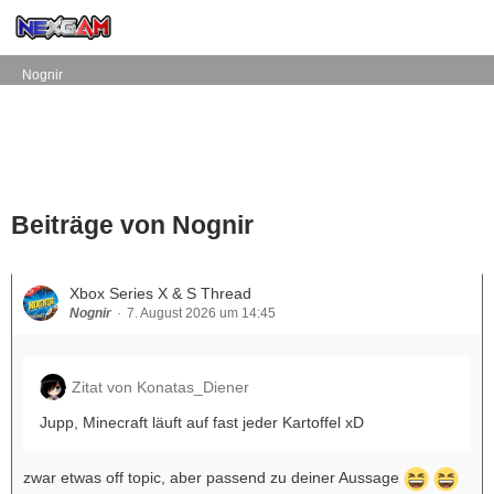
Nognir
Beiträge von Nognir
Xbox Series X & S Thread
Nognir
7. August 2026 um 14:45
Zitat von Konatas_Diener
Jupp, Minecraft läuft auf fast jeder Kartoffel xD
zwar etwas off topic, aber passend zu deiner Aussage