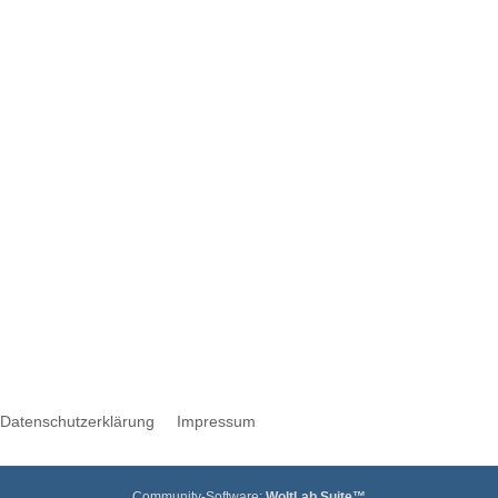
Werbung
Datenschutzerklärung
Impressum
Community-Software:
WoltLab Suite™