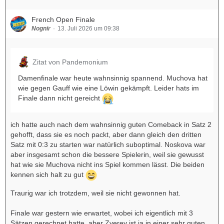
French Open Finale
Nognir
13. Juli 2026 um 09:38
Zitat von Pandemonium
Damenfinale war heute wahnsinnig spannend. Muchova hat
wie gegen Gauff wie eine Löwin gekämpft. Leider hats im
Finale dann nicht gereicht
ich hatte auch nach dem wahnsinnig guten Comeback in Satz 2
gehofft, dass sie es noch packt, aber dann gleich den dritten
Satz mit 0:3 zu starten war natürlich suboptimal. Noskova war
aber insgesamt schon die bessere Spielerin, weil sie gewusst
hat wie sie Muchova nicht ins Spiel kommen lässt. Die beiden
kennen sich halt zu gut
Traurig war ich trotzdem, weil sie nicht gewonnen hat.
Finale war gestern wie erwartet, wobei ich eigentlich mit 3
Sätzen gerechnet hatte, aber Zverev ist ja in einer sehr guten