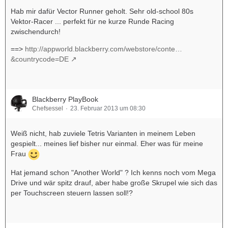
Hab mir dafür Vector Runner geholt. Sehr old-school 80s
Vektor-Racer ... perfekt für ne kurze Runde Racing
zwischendurch!
==>
http://appworld.blackberry.com/webstore/conte…
&countrycode=DE
Blackberry PlayBook
Chefsessel
23. Februar 2013 um 08:30
Weiß nicht, hab zuviele Tetris Varianten in meinem Leben
gespielt... meines lief bisher nur einmal. Eher was für meine
Frau
Hat jemand schon "Another World" ? Ich kenns noch vom Mega
Drive und wär spitz drauf, aber habe große Skrupel wie sich das
per Touchscreen steuern lassen soll!?