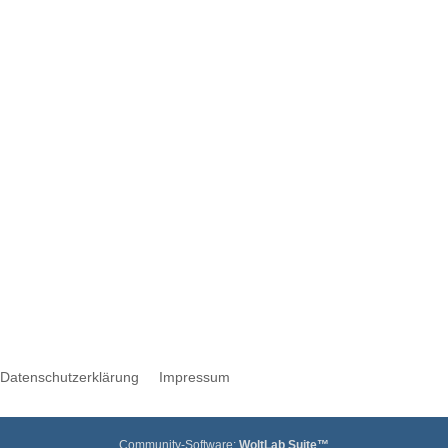
Werbung
Datenschutzerklärung
Impressum
Community-Software:
WoltLab Suite™