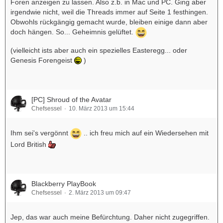
Foren anzeigen zu lassen. Also z.b. in Mac und PC. Ging aber
irgendwie nicht, weil die Threads immer auf Seite 1 festhingen.
Obwohls rückgängig gemacht wurde, bleiben einige dann aber
doch hängen. So... Geheimnis gelüftet.
(vielleicht ists aber auch ein spezielles Easteregg... oder
Genesis Forengeist
)
[PC] Shroud of the Avatar
Chefsessel
10. März 2013 um 15:44
Ihm sei's vergönnt
.. ich freu mich auf ein Wiedersehen mit
Lord British
Blackberry PlayBook
Chefsessel
2. März 2013 um 09:47
Jep, das war auch meine Befürchtung. Daher nicht zugegriffen.