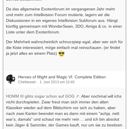
Da das allgemeine Exotenforum im vergangenen Jahr mehr
und mehr zum Intellivision Forum mutierte, lagern wir die
Diskussionen in ein eigenes Intellivision Subforum aus. Hängt
künftig gemeinsam mit WonderSwan, 3DO, Amiga & co. in einer
Liste unter dem Exotenforum.
Der Mehrheit wahrscheinlich schnurzpiep egal, aber wer sich für
die Kiste interessiert, möge einfach mal reinschauen. (er findet
ja jetzt alles an einem Platz)
Heroes of Might and Magic VI: Complete Edition
Chefsessel
1. Juni 2013 um 10:40
HOMM III gibts sogar schon auf GOG
. Aber nochmal will ichs
nicht durchspielen. Zwar freut man sich immer den alten
Klassiker wieder auf dem Bildschirm vor sich zu haben, aber
nach zwei Karten beendet man es dann mit einem "achja, nett
war's, damals" und schaut nie mehr rein ... und ich bin absolut
kein Jäger & Sammler, der Games kauft, nur um sie zu besitzen