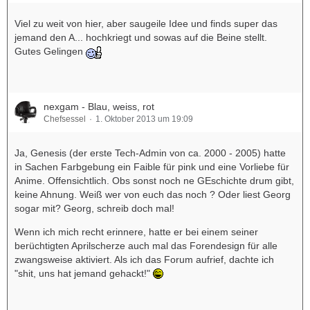
Viel zu weit von hier, aber saugeile Idee und finds super das
jemand den A... hochkriegt und sowas auf die Beine stellt.
Gutes Gelingen
nexgam - Blau, weiss, rot
Chefsessel
1. Oktober 2013 um 19:09
Ja, Genesis (der erste Tech-Admin von ca. 2000 - 2005) hatte
in Sachen Farbgebung ein Faible für pink und eine Vorliebe für
Anime. Offensichtlich. Obs sonst noch ne GEschichte drum gibt,
keine Ahnung. Weiß wer von euch das noch ? Oder liest Georg
sogar mit? Georg, schreib doch mal!
Wenn ich mich recht erinnere, hatte er bei einem seiner
berüchtigten Aprilscherze auch mal das Forendesign für alle
zwangsweise aktiviert. Als ich das Forum aufrief, dachte ich
"shit, uns hat jemand gehackt!"