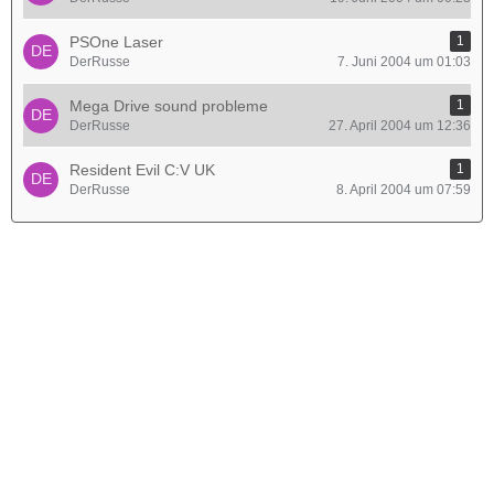
PSOne Laser
1
DerRusse
7. Juni 2004 um 01:03
Mega Drive sound probleme
1
DerRusse
27. April 2004 um 12:36
Resident Evil C:V UK
1
DerRusse
8. April 2004 um 07:59
Werbung