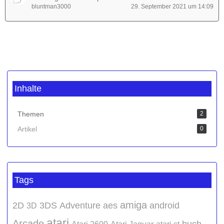
bluntman3000
29. September 2021 um 14:09
Inhalte
Themen
2
Artikel
0
Tags
amiga
2D
3DS
Adventure
aes
android
3D
atari
Arcade