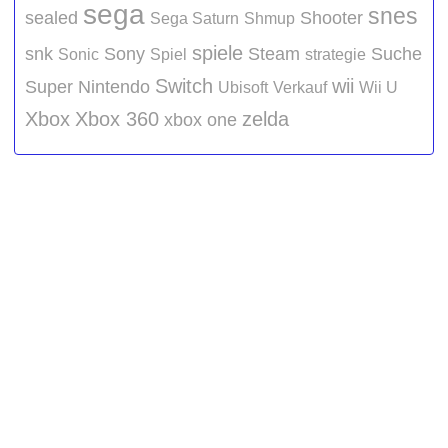
sega
snes
sealed
Shooter
Sega Saturn
Shmup
spiele
snk
Sony
Steam
Suche
Sonic
Spiel
strategie
Switch
wii
Super Nintendo
Ubisoft
Verkauf
Wii U
Xbox
Xbox 360
zelda
xbox one
Werbung