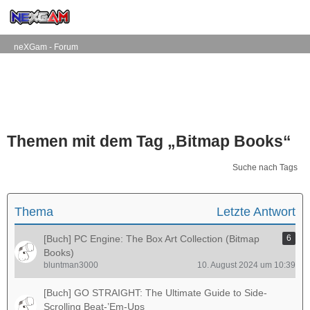
neXGam - Forum
Themen mit dem Tag „Bitmap Books“
Suche nach Tags
Thema
Letzte Antwort
[Buch] PC Engine: The Box Art Collection (Bitmap
6
Books)
bluntman3000
10. August 2024 um 10:39
[Buch] GO STRAIGHT: The Ultimate Guide to Side-
Scrolling Beat-’Em-Ups