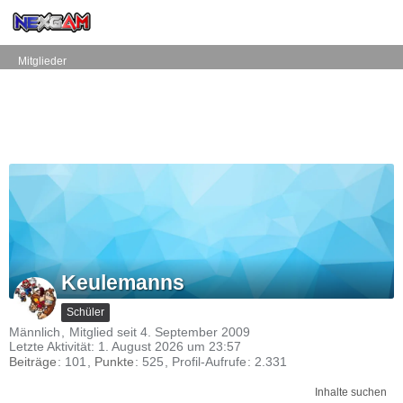
Mitglieder
Keulemanns
Schüler
Männlich
Mitglied seit 4. September 2009
Letzte Aktivität:
1. August 2026 um 23:57
Beiträge
101
Punkte
525
Profil-Aufrufe
2.331
Inhalte suchen