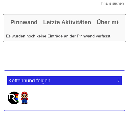
Inhalte suchen
Pinnwand
Letzte Aktivitäten
Über mich
Es wurden noch keine Einträge an der Pinnwand verfasst.
Kettenhund folgen
2
Werbung