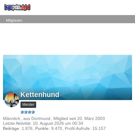
Mitglieder
Kettenhund
Meister
Männlich
aus Dortmund
Mitglied seit 20. März 2003
Letzte Aktivität:
10. August 2026 um 00:34
Beiträge
1.876
Punkte
9.470
Profil-Aufrufe
15.157