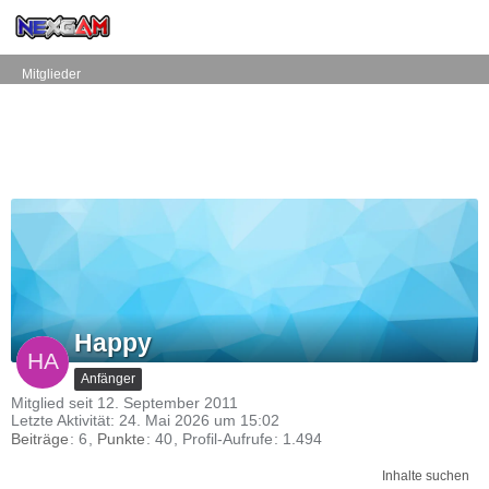
Mitglieder
Happy
Anfänger
Mitglied seit 12. September 2011
Letzte Aktivität:
24. Mai 2026 um 15:02
Beiträge
6
Punkte
40
Profil-Aufrufe
1.494
Inhalte suchen