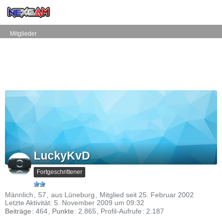
Mitglieder
LuckyKvD
Fortgeschrittener
Männlich
57
aus Lüneburg
Mitglied seit 25. Februar 2002
Letzte Aktivität:
5. November 2009 um 09:32
Beiträge
464
Punkte
2.865
Profil-Aufrufe
2.187