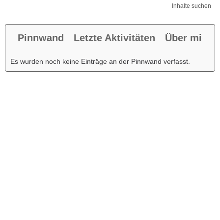
Inhalte suchen
Pinnwand
Letzte Aktivitäten
Über mich
Es wurden noch keine Einträge an der Pinnwand verfasst.
Werbung