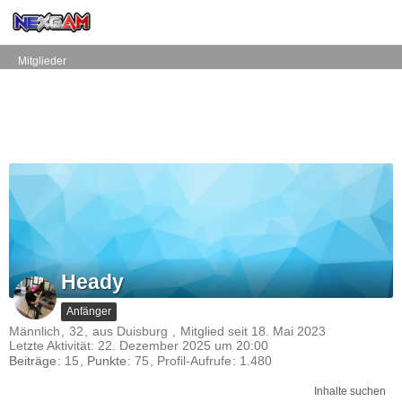
Mitglieder
Heady
Anfänger
Männlich
32
aus Duisburg
Mitglied seit 18. Mai 2023
Letzte Aktivität:
22. Dezember 2025 um 20:00
Beiträge
15
Punkte
75
Profil-Aufrufe
1.480
Inhalte suchen