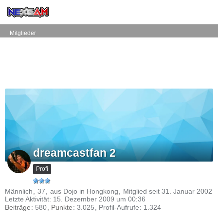
Mitglieder
dreamcastfan 2
Profi
Männlich
37
aus Dojo in Hongkong
Mitglied seit 31. Januar 2002
Letzte Aktivität:
15. Dezember 2009 um 00:36
Beiträge
580
Punkte
3.025
Profil-Aufrufe
1.324