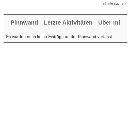
Inhalte suchen
Pinnwand
Letzte Aktivitäten
Über mich
Es wurden noch keine Einträge an der Pinnwand verfasst.
Werbung