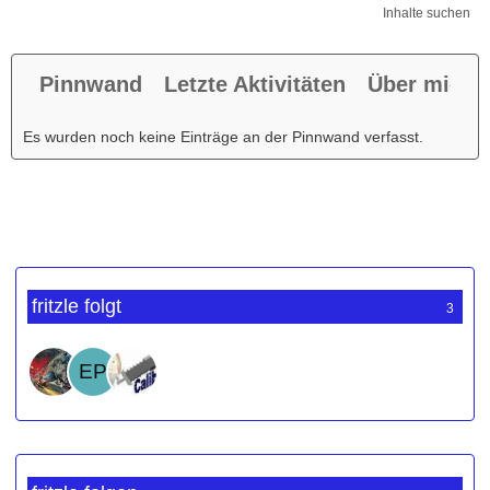
Inhalte suchen
Pinnwand
Letzte Aktivitäten
Über mich
Es wurden noch keine Einträge an der Pinnwand verfasst.
fritzle folgt
3