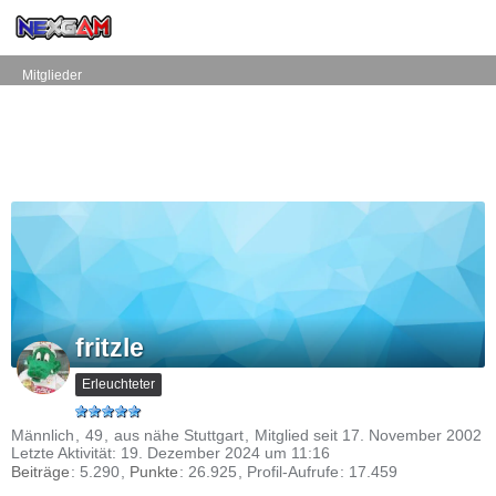
Mitglieder
fritzle
Erleuchteter
Männlich
49
aus nähe Stuttgart
Mitglied seit 17. November 2002
Letzte Aktivität:
19. Dezember 2024 um 11:16
Beiträge
5.290
Punkte
26.925
Profil-Aufrufe
17.459