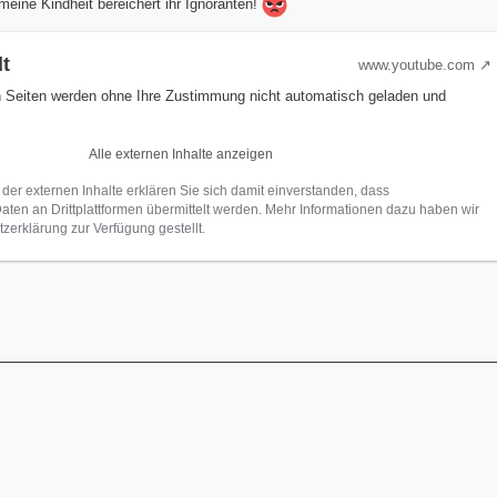
eine Kindheit bereichert ihr Ignoranten!
lt
www.youtube.com
n Seiten werden ohne Ihre Zustimmung nicht automatisch geladen und
Alle externen Inhalte anzeigen
 der externen Inhalte erklären Sie sich damit einverstanden, dass
en an Drittplattformen übermittelt werden. Mehr Informationen dazu haben wir
zerklärung zur Verfügung gestellt.