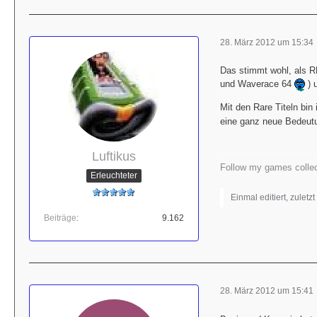
28. März 2012 um 15:34
Das stimmt wohl, als R
und Waverace 64
) 
Mit den Rare Titeln bi
eine ganz neue Bedeutu
Luftikus
Follow my games collec
Erleuchteter
Einmal editiert, zuletz
Beiträge
9.162
28. März 2012 um 15:41