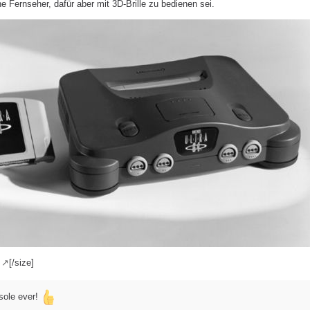
 Fernseher, dafür aber mit 3D-Brille zu bedienen sei.
[/size]
sole ever!