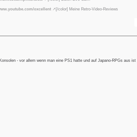
/www.youtube.com/oxcellent
[/color] Meine Retro-Video-Reviews
 Konsolen - vor allem wenn man eine PS1 hatte und auf Japano-RPGs aus ist