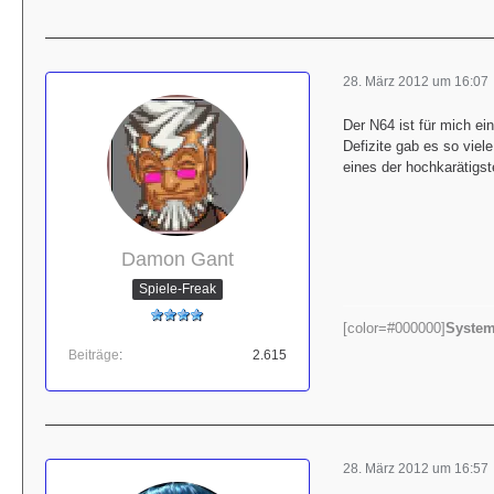
28. März 2012 um 16:07
Der N64 ist für mich ein
Defizite gab es so vie
eines der hochkarätigs
Damon Gant
Spiele-Freak
[color=#000000]
System
Beiträge
2.615
28. März 2012 um 16:57