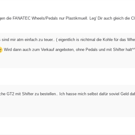
en die FANATEC Wheels/Pedals nur Plastikmuell. Leg' Dir auch gleich die Cl
ind mir atm einfach zu teuer.. ( eigentlich is nichtmal die Kohle für das Whee
Wird dann auch zum Verkauf angeboten, ohne Pedals und mit Shifter halt^
e GT2 mit Shifter zu bestellen.. Ich hasse mich selbst dafür soviel Geld da