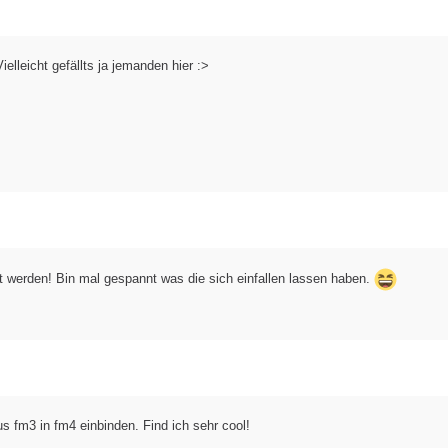
lleicht gefällts ja jemanden hier :>
 werden! Bin mal gespannt was die sich einfallen lassen haben.
s fm3 in fm4 einbinden. Find ich sehr cool!