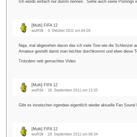
Ich würds einfach nur dumm nennen.. Siehe auch seine Postings i
[Multi] FIFA 12
wuRSti
4. Oktober 2011 um 04:28
Naja, mal abgesehen davon das ich viele Tore wie die Schlenzer auc
Amateur gestellt damit man leichter durchkommt und eben diese T
Trotzdem nett gemachtes Video
[Multi] FIFA 12
wuRSti
28. September 2011 um 13:35
Gibt es inzwischen irgendwo eigentlich wieder aktuelle Fan Sound 
[Multi] FIFA 12
wuRSti
28. September 2011 um 08:34