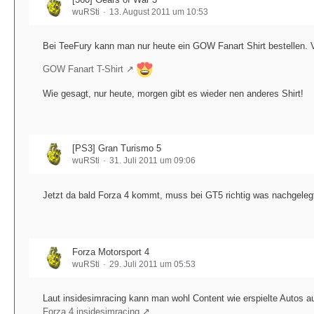
wuRSti
13. August 2011 um 10:53
Bei TeeFury kann man nur heute ein GOW Fanart Shirt bestellen. Vie
GOW Fanart T-Shirt
Wie gesagt, nur heute, morgen gibt es wieder nen anderes Shirt!
[PS3] Gran Turismo 5
wuRSti
31. Juli 2011 um 09:06
Jetzt da bald Forza 4 kommt, muss bei GT5 richtig was nachgelegt
Forza Motorsport 4
wuRSti
29. Juli 2011 um 05:53
Laut insidesimracing kann man wohl Content wie erspielte Autos au
Forza 4 insidesimracing