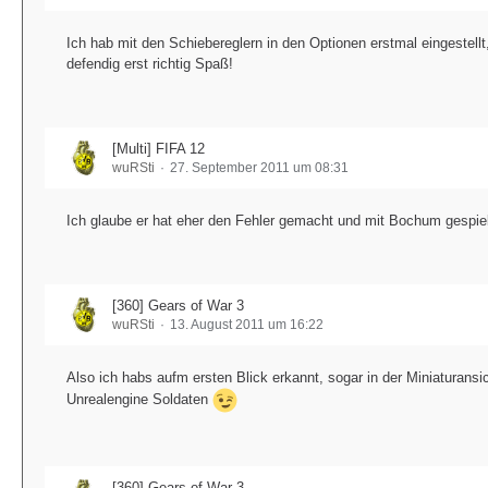
Ich hab mit den Schiebereglern in den Optionen erstmal eingestel
defendig erst richtig Spaß!
[Multi] FIFA 12
wuRSti
27. September 2011 um 08:31
Ich glaube er hat eher den Fehler gemacht und mit Bochum gespiel
[360] Gears of War 3
wuRSti
13. August 2011 um 16:22
Also ich habs aufm ersten Blick erkannt, sogar in der Miniaturansi
Unrealengine Soldaten
[360] Gears of War 3