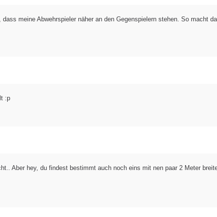
lt, dass meine Abwehrspieler näher an den Gegenspielern stehen. So macht das
t :p
cht.. Aber hey, du findest bestimmt auch noch eins mit nen paar 2 Meter breit