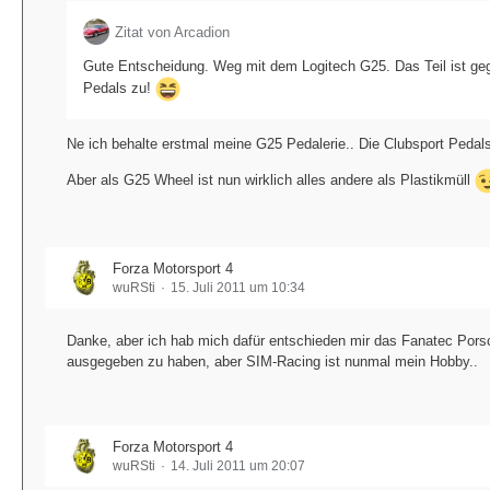
Zitat von Arcadion
Gute Entscheidung. Weg mit dem Logitech G25. Das Teil ist geg
Pedals zu!
Ne ich behalte erstmal meine G25 Pedalerie.. Die Clubsport Pedals s
Aber als G25 Wheel ist nun wirklich alles andere als Plastikmüll
Forza Motorsport 4
wuRSti
15. Juli 2011 um 10:34
Danke, aber ich hab mich dafür entschieden mir das Fanatec Porsch
ausgegeben zu haben, aber SIM-Racing ist nunmal mein Hobby..
Forza Motorsport 4
wuRSti
14. Juli 2011 um 20:07