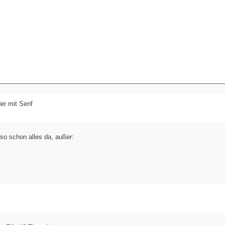
er mit Senf
eso schon alles da, außer: