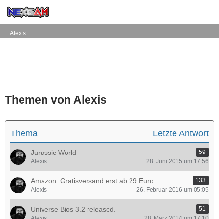
Alexis
Themen von Alexis
Thema
Letzte Antwort
Jurassic World
59
Alexis
28. Juni 2015 um 17:56
Amazon: Gratisversand erst ab 29 Euro
133
Alexis
26. Februar 2016 um 05:05
Universe Bios 3.2 released.
51
Alexis
28. März 2014 um 17:10