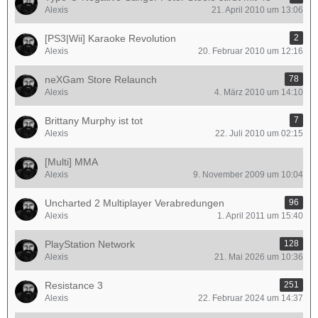
Alexis
21. April 2010 um 13:06
[PS3|Wii] Karaoke Revolution
2
Alexis
20. Februar 2010 um 12:16
neXGam Store Relaunch
78
Alexis
4. März 2010 um 14:10
Brittany Murphy ist tot
7
Alexis
22. Juli 2010 um 02:15
[Multi] MMA
Alexis
9. November 2009 um 10:04
Uncharted 2 Multiplayer Verabredungen
96
Alexis
1. April 2011 um 15:40
PlayStation Network
128
Alexis
21. Mai 2026 um 10:36
Resistance 3
251
Alexis
22. Februar 2024 um 14:37