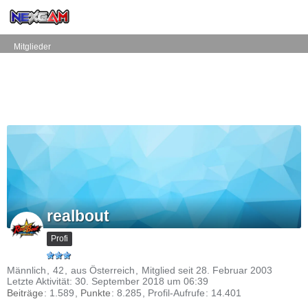
Mitglieder
realbout
Profi
Männlich
42
aus Österreich
Mitglied seit 28. Februar 2003
Letzte Aktivität:
30. September 2018 um 06:39
Beiträge
1.589
Punkte
8.285
Profil-Aufrufe
14.401