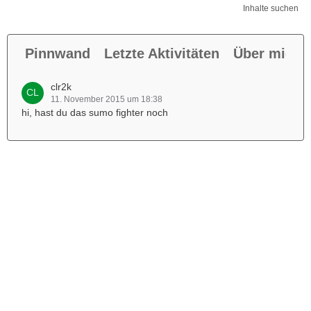
Inhalte suchen
Pinnwand
Letzte Aktivitäten
Über mich
clr2k
11. November 2015 um 18:38
hi, hast du das sumo fighter noch
Werbung