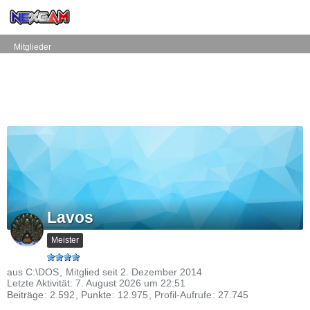
Mitglieder
Lavos
Meister
aus C:\DOS
Mitglied seit 2. Dezember 2014
Letzte Aktivität:
7. August 2026 um 22:51
Beiträge
2.592
Punkte
12.975
Profil-Aufrufe
27.745