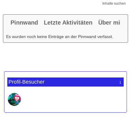
Inhalte suchen
Pinnwand
Letzte Aktivitäten
Über mich
Es wurden noch keine Einträge an der Pinnwand verfasst.
Profil-Besucher
1
Werbung