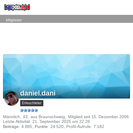
Mitglieder
daniel.dani
Erleuchteter
Männlich
43
aus Braunschweig
Mitglied seit 15. Dezember 2006
Letzte Aktivität:
21. September 2025 um 22:26
Beiträge
4.885
Punkte
24.520
Profil-Aufrufe
7.182