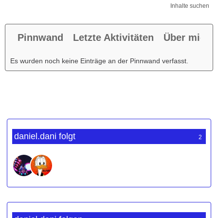
Inhalte suchen
Pinnwand
Letzte Aktivitäten
Über mich
Es wurden noch keine Einträge an der Pinnwand verfasst.
daniel.dani folgt
2