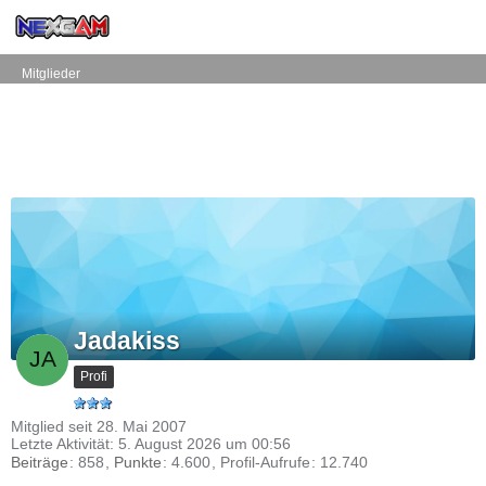
Mitglieder
Jadakiss
Profi
Mitglied seit 28. Mai 2007
Letzte Aktivität:
5. August 2026 um 00:56
Beiträge
858
Punkte
4.600
Profil-Aufrufe
12.740