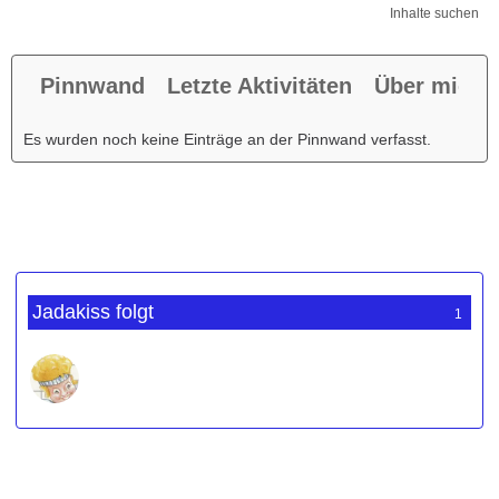
Inhalte suchen
Pinnwand
Letzte Aktivitäten
Über mich
Es wurden noch keine Einträge an der Pinnwand verfasst.
Jadakiss folgt
1
Werbung