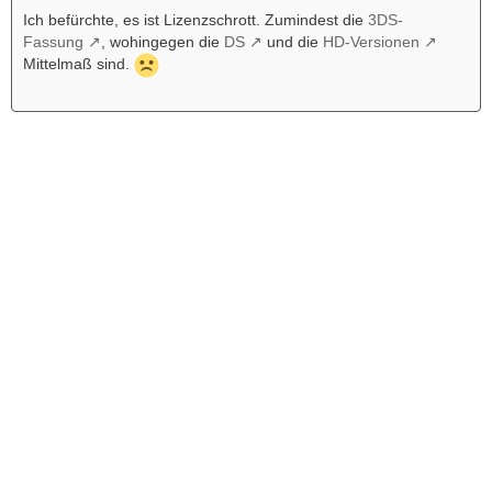
Ich befürchte, es ist Lizenzschrott. Zumindest die
3DS-
Fassung
, wohingegen die
DS
und die
HD-Versionen
Mittelmaß sind.
Werbung