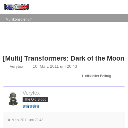
Multikonsolerium
[Multi] Transformers: Dark of the Moon
Verytex
10. März 2011 um 20:43
1. offizieller Beitrag
Verytex
The Old Blood
10. März 2011 um 20:43