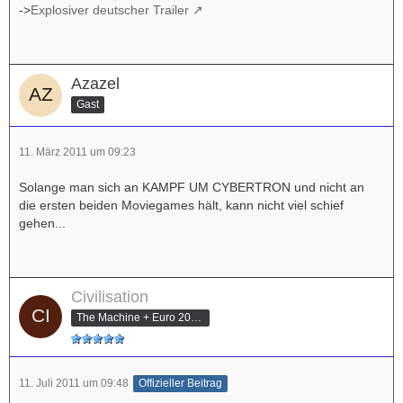
->
Explosiver deutscher Trailer
Azazel
Gast
11. März 2011 um 09:23
Solange man sich an KAMPF UM CYBERTRON und nicht an
die ersten beiden Moviegames hält, kann nicht viel schief
gehen...
Civilisation
The Machine + Euro 2012 Champion
11. Juli 2011 um 09:48
Offizieller Beitrag