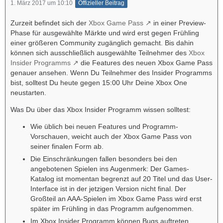
1. März 2017 um 10:10
Offizieller Beitrag
Zurzeit befindet sich der
Xbox Game Pass
in einer Preview-
Phase für ausgewählte Märkte und wird erst gegen Frühling
einer größeren Community zugänglich gemacht. Bis dahin
können sich ausschließlich ausgewählte Teilnehmer des
Xbox
Insider Programms
die Features des neuen Xbox Game Pass
genauer ansehen. Wenn Du Teilnehmer des Insider Programms
bist, solltest Du heute gegen 15:00 Uhr Deine Xbox One
neustarten.
Was Du über das Xbox Insider Programm wissen solltest:
Wie üblich bei neuen Features und Programm-
Vorschauen, weicht auch der Xbox Game Pass von
seiner finalen Form ab.
Die Einschränkungen fallen besonders bei den
angebotenen Spielen ins Augenmerk: Der Games-
Katalog ist momentan begrenzt auf 20 Titel und das User-
Interface ist in der jetzigen Version nicht final. Der
Großteil an AAA-Spielen im Xbox Game Pass wird erst
später im Frühling in das Programm aufgenommen.
Im Xbox Insider Programm können Bugs auftreten.