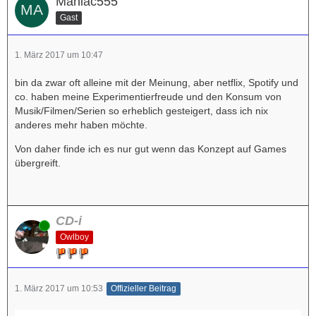
Maniac555
Gast
1. März 2017 um 10:47
bin da zwar oft alleine mit der Meinung, aber netflix, Spotify und
co. haben meine Experimentierfreude und den Konsum von
Musik/Filmen/Serien so erheblich gesteigert, dass ich nix
anderes mehr haben möchte.
Von daher finde ich es nur gut wenn das Konzept auf Games
übergreift.
CD-i
Online
Owlboy
1. März 2017 um 10:53
Offizieller Beitrag