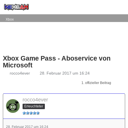
Xbox
Xbox Game Pass - Aboservice von
Microsoft
rocco4ever
28. Februar 2017 um 16:24
1. offizieller Beitrag
rocco4ever
Erleuchteter
28. Februar 2017 um 16:24