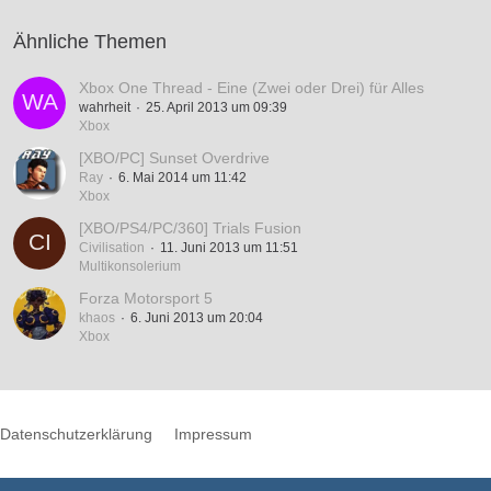
Ähnliche Themen
Xbox One Thread - Eine (Zwei oder Drei) für Alles
wahrheit
25. April 2013 um 09:39
Xbox
[XBO/PC] Sunset Overdrive
Ray
6. Mai 2014 um 11:42
Xbox
[XBO/PS4/PC/360] Trials Fusion
Civilisation
11. Juni 2013 um 11:51
Multikonsolerium
Forza Motorsport 5
khaos
6. Juni 2013 um 20:04
Xbox
Datenschutzerklärung
Impressum