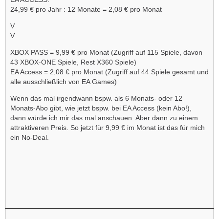
24,99 € pro Jahr : 12 Monate = 2,08 € pro Monat
V
V
XBOX PASS = 9,99 € pro Monat (Zugriff auf 115 Spiele, davon
43 XBOX-ONE Spiele, Rest X360 Spiele)
EA Access = 2,08 € pro Monat (Zugriff auf 44 Spiele gesamt und
alle ausschließlich von EA Games)
Wenn das mal irgendwann bspw. als 6 Monats- oder 12
Monats-Abo gibt, wie jetzt bspw. bei EA Access (kein Abo!),
dann würde ich mir das mal anschauen. Aber dann zu einem
attraktiveren Preis. So jetzt für 9,99 € im Monat ist das für mich
ein No-Deal.