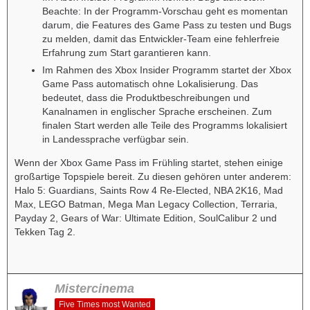
Beachte: In der Programm-Vorschau geht es momentan
darum, die Features des Game Pass zu testen und Bugs
zu melden, damit das Entwickler-Team eine fehlerfreie
Erfahrung zum Start garantieren kann.
Im Rahmen des Xbox Insider Programm startet der Xbox
Game Pass automatisch ohne Lokalisierung. Das
bedeutet, dass die Produktbeschreibungen und
Kanalnamen in englischer Sprache erscheinen. Zum
finalen Start werden alle Teile des Programms lokalisiert
in Landessprache verfügbar sein.
Wenn der Xbox Game Pass im Frühling startet, stehen einige
großartige Topspiele bereit. Zu diesen gehören unter anderem:
Halo 5: Guardians, Saints Row 4 Re-Elected, NBA 2K16, Mad
Max, LEGO Batman, Mega Man Legacy Collection, Terraria,
Payday 2, Gears of War: Ultimate Edition, SoulCalibur 2 und
Tekken Tag 2.
Mistercinema
Five Times most Wanted