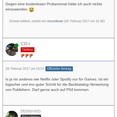
Gegen eine kostenlosen Probemonat hätte ich auch nichts
einzuwenden
Einmal editiert, zuletzt von
rocco4ever
(
28. Februar 2017 um 16:36
)
CD-i
Online
Owlboy
28. Februar 2017 um 16:51
Offizieller Beitrag
Is ja nix anderes wie Netflix oder Spotify nur für Games. Ist ein
logischer und imo guter Schritt für die Backkatalog-Verwertung
von Publishern. Darf gerne auch auf PS4 kommen.
bbstevieb
Erleuchteter