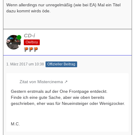
Wenn allerdings nur unregelmäßig (wie bei EA) Mal ein Titel
dazu kommt wirds öde.
CD-i
Online
Owlboy
1. März 2017 um 10:38
Offizieller Beitrag
Zitat von Mistercinema
Gestern erstmals auf der One Frontpage entdeckt.
Finde ich eine gute Sache, aber wie oben bereits
geschrieben, eher was für Neueinsteiger oder Wenigzocker.
M.C.