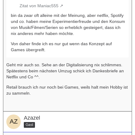
Zitat von Maniac555
bin da zwar oft alleine mit der Meinung, aber netflix, Spotify
und co. haben meine Experimentierfreude und den Konsum
von Musik/Filmen/Serien so erheblich gesteigert, dass ich
nix anderes mehr haben möchte.
Von daher finde ich es nur gut wenn das Konzept auf
Games übergreift.
Geht mir auch so. Sehe an der Digitalisierung nix schlimmes.
Spätestens beim nächsten Umzug schick ich Dankesbriefe an
Netflix und Co ^^.
Retail brauch ich nur noch bei Games, weils halt mein Hobby ist
zu sammeln.
Azazel
Gast