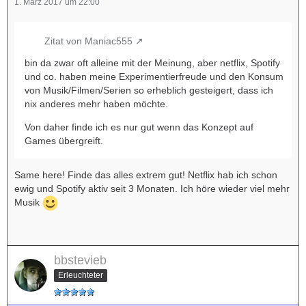
1. März 2017 um 22:00
Zitat von Maniac555
bin da zwar oft alleine mit der Meinung, aber netflix, Spotify
und co. haben meine Experimentierfreude und den Konsum
von Musik/Filmen/Serien so erheblich gesteigert, dass ich
nix anderes mehr haben möchte.
Von daher finde ich es nur gut wenn das Konzept auf
Games übergreift.
Same here! Finde das alles extrem gut! Netflix hab ich schon
ewig und Spotify aktiv seit 3 Monaten. Ich höre wieder viel mehr
Musik
bbstevieb
Erleuchteter